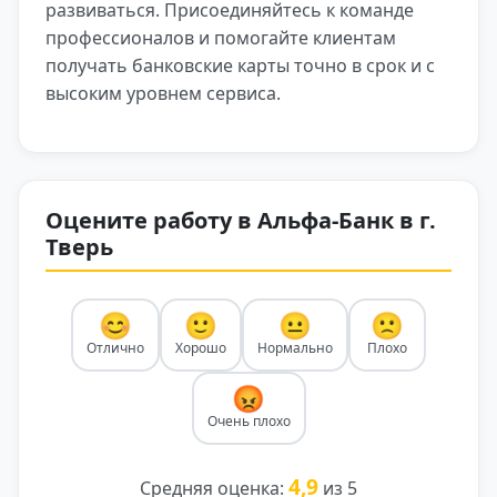
развиваться. Присоединяйтесь к команде
профессионалов и помогайте клиентам
получать банковские карты точно в срок и с
высоким уровнем сервиса.
Оцените работу в Альфа-Банк в г.
Тверь
😊
🙂
😐
🙁
Отлично
Хорошо
Нормально
Плохо
😡
Очень плохо
4,9
Средняя оценка:
из 5