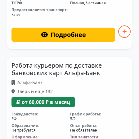
ТК РФ
Полная, Частичная
Предоставляется транспорт:
False
Подробнее
Работа курьером по доставке
банковских карт Альфа-Банк
Альфа-Банк
Тверь и еще 132
от 60,000 ₽ в месяц
Гражданство:
График работы:
РФ
5/2
Образование:
Опыт работы:
Не требуется
Не обязателен
Оформление:
Тип занятости: