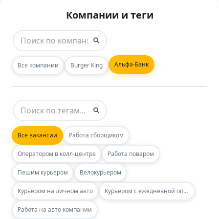
Компании и теги
Альфа-Банк
Все компании
Burger King
Все вакансии
Работа сборщиком
Оператором в колл-центре
Работа поваром
Пешим курьером
Велокурьером
Курьером на личном авто
Курьером с ежедневной оплатой
Работа на авто компании