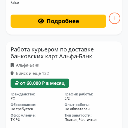
False
Подробнее
Работа курьером по доставке
банковских карт Альфа-Банк
Альфа-Банк
Бийск и еще 132
от 60,000 ₽ в месяц
Гражданство:
График работы:
РФ
5/2
Образование:
Опыт работы:
Не требуется
Не обязателен
Оформление:
Тип занятости:
ТК РФ
Полная, Частичная