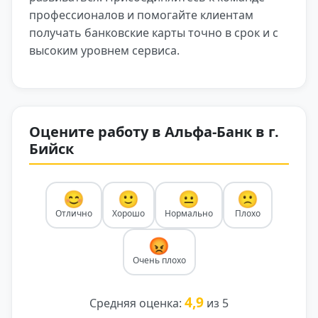
профессионалов и помогайте клиентам
получать банковские карты точно в срок и с
высоким уровнем сервиса.
Оцените работу в Альфа-Банк в г.
Бийск
😊
🙂
😐
🙁
Отлично
Хорошо
Нормально
Плохо
😡
Очень плохо
4,9
Средняя оценка:
из 5