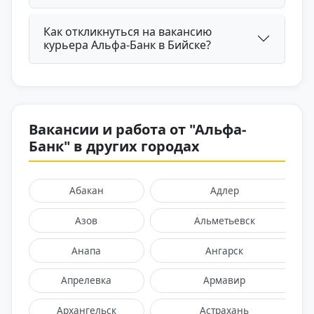
Как откликнуться на вакансию
курьера Альфа-Банк в Бийске?
Вакансии и работа от "Альфа-
Банк" в других городах
Абакан
Адлер
Азов
Альметьевск
Анапа
Ангарск
Апрелевка
Армавир
Архангельск
Астрахань