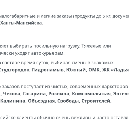
алогабаритные и легкие заказы (продукты до 5 кг, докуме
х
Ханты-Мансийска
.
яет выбирать посильную нагрузку. Тяжелые или
чески уходят автокурьерам.
 светлое время суток, выбирая смены в знакомых
Студгородок, Гидронамыв, Южный, ОМК, ЖК «Ладья
заказов поступает из чистых, современных дарксторов
 Чехова, Гагарина, Рознина, Комсомольская, Энгель
 Калинина, Объездная, Свободы, Строителей,
сийске клиенты обычно очень вежливы и часто оставл