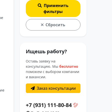
Применить
фильтры
ое
Сбросить
Ищешь работу?
Оставь заявку на
консультацию. Мы
бесплатно
поможем с выбором компании
и вакансии.
Заказ консультации
ние
+7 (931) 111-80-84