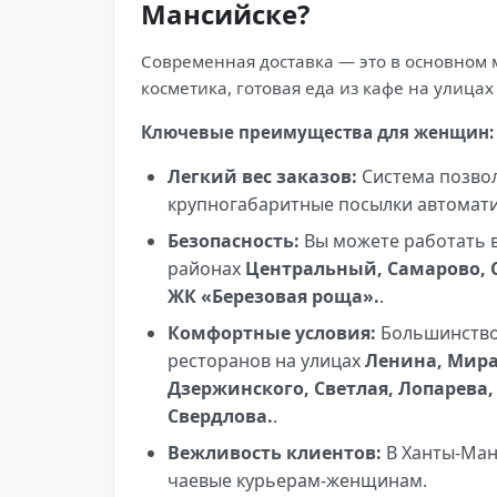
Мансийске?
Современная доставка — это в основном м
косметика, готовая еда из кафе на улица
Ключевые преимущества для женщин:
Легкий вес заказов:
Система позвол
крупногабаритные посылки автомати
Безопасность:
Вы можете работать в
районах
Центральный, Самарово, 
ЖК «Березовая роща».
.
Комфортные условия:
Большинство 
ресторанов на улицах
Ленина, Мира,
Дзержинского, Светлая, Лопарева,
Свердлова.
.
Вежливость клиентов:
В Ханты-Ман
чаевые курьерам-женщинам.