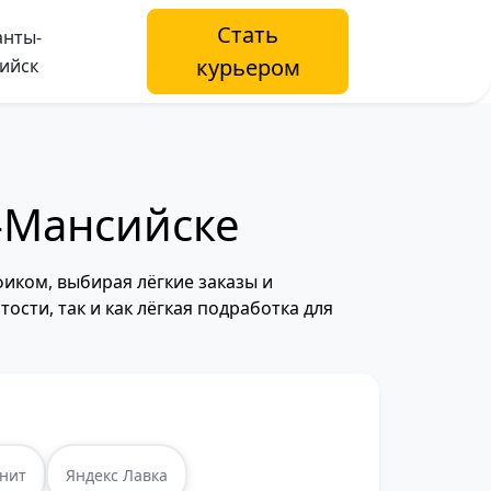
Стать
нты-
курьером
ийск
-Мансийске
иком, выбирая лёгкие заказы и
ости, так и как лёгкая подработка для
нит
Яндекс Лавка