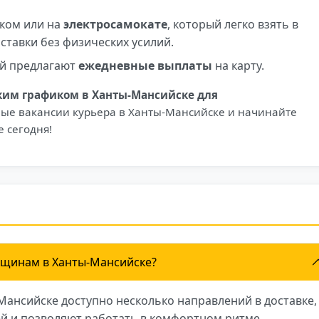
ком или на
электросамокате
, который легко взять в
ставки без физических усилий.
й предлагают
ежедневные выплаты
на карту.
бким графиком в Ханты-Мансийске для
ные вакансии курьера в Ханты-Мансийске и начинайте
е сегодня!
нщинам в Ханты-Мансийске?
-Мансийске доступно несколько направлений в доставке,
й и позволяют работать в комфортном ритме.