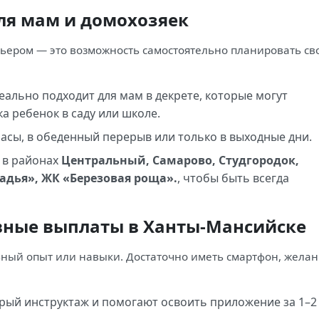
ля мам и домохозяек
урьером — это возможность самостоятельно планировать св
ально подходит для мам в декрете, которые могут
ка ребенок в саду или школе.
асы, в обеденный перерыв или только в выходные дни.
 в районах
Центральный, Самарово, Студгородок,
дья», ЖК «Березовая роща».
, чтобы быть всегда
вные выплаты в Ханты-Мансийске
ьный опыт или навыки. Достаточно иметь смартфон, жела
ый инструктаж и помогают освоить приложение за 1–2