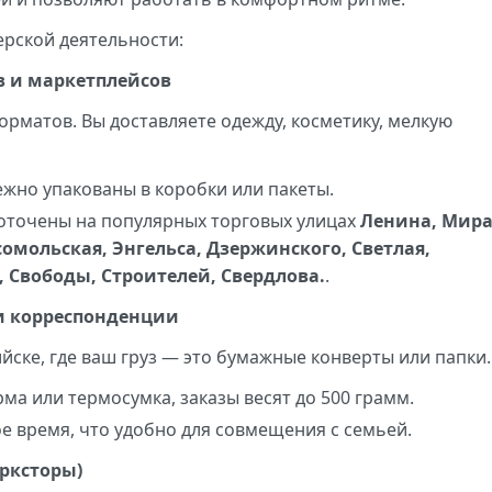
рской деятельности:
в и маркетплейсов
орматов. Вы доставляете одежду, косметику, мелкую
ежно упакованы в коробки или пакеты.
точены на популярных торговых улицах
Ленина, Мира
сомольская, Энгельса, Дзержинского, Светлая,
 Свободы, Строителей, Свердлова.
.
 и корреспонденции
йске, где ваш груз — это бумажные конверты или папки.
а или термосумка, заказы весят до 500 грамм.
е время, что удобно для совмещения с семьей.
арксторы)