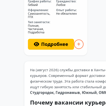
График работы:
Гражданство:
Гибкий
Любое
Оформление:
Опыт работы:
Самозанятость,
Не обязателен
ГПХ
Тип занятости:
Полная,
Частичная,
Подработка
Подробнее
На (август 2026) службы доставки в Хан
курьеров. Современный формат доставки 
физическом труде. Эта работа стала комф
ищут гибкую занятость или стабильный 
Студгородок, Гидронамыв, Южный, ОМК
Почему вакансии курьер