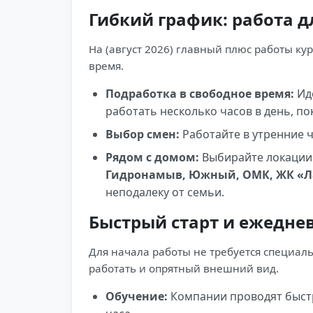
Гибкий график: работа д
На (август 2026) главный плюс работы к
время.
Подработка в свободное время:
Иде
работать несколько часов в день, по
Выбор смен:
Работайте в утренние ч
Рядом с домом:
Выбирайте локации
Гидронамыв, Южный, ОМК, ЖК «Ла
неподалеку от семьи.
Быстрый старт и ежедне
Для начала работы не требуется специал
работать и опрятный внешний вид.
Обучение:
Компании проводят быстр