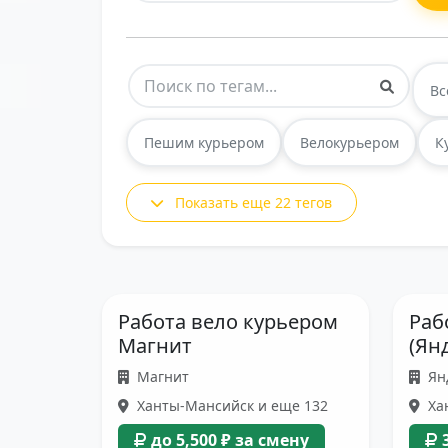
Вс
Пешим курьером
Велокурьером
К
Показать еще 22 тегов
Работа вело курьером
Раб
Магнит
(Ян
Магнит
Ян
Ханты-Мансийск и еще 132
Ха
до 5,500 ₽ за смену