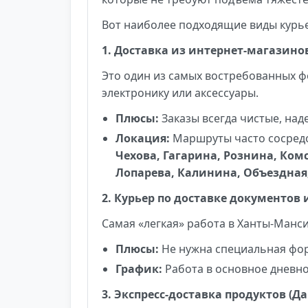
Вот наиболее подходящие виды курье
1. Доставка из интернет-магазино
Это один из самых востребованных ф
электронику или аксессуары.
Плюсы:
Заказы всегда чистые, над
Локация:
Маршруты часто сосредо
Чехова, Гагарина, Рознина, Ком
Лопарева, Калинина, Объездная,
2. Курьер по доставке документов
Самая «легкая» работа в Ханты-Манси
Плюсы:
Не нужна специальная форм
График:
Работа в основное дневно
3. Экспресс-доставка продуктов (Д