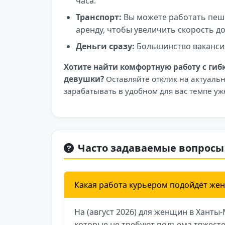
часа.
Транспорт:
Вы можете работать пеш
аренду, чтобы увеличить скорость до
Деньги сразу:
Большинство ваканси
Хотите найти комфортную работу с ги
девушки?
Оставляйте отклик на актуаль
зарабатывать в удобном для вас темпе уж
Часто задаваемые вопросы
Какая работа курьером подойдёт же
На (август 2026) для женщин в Ханты
которые не требуют подъема тяжесте