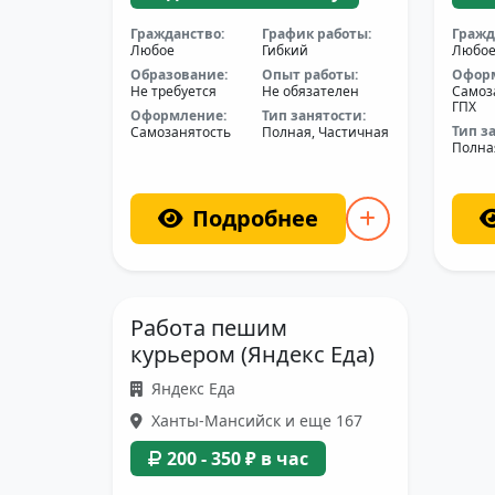
Гражданство:
График работы:
Гражд
Любое
Гибкий
Любо
Образование:
Опыт работы:
Офор
Не требуется
Не обязателен
Самоз
ГПХ
Оформление:
Тип занятости:
Тип з
Самозанятость
Полная, Частичная
Полна
Подробнее
Работа пешим
курьером (Яндекс Еда)
Яндекс Еда
Ханты-Мансийск и еще 167
200 - 350 ₽ в час