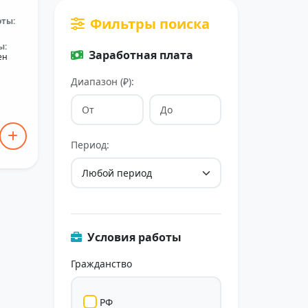
Фильтры поиска
оты:
ы:
Заработная плата
ен
Диапазон (₽):
Период:
Условия работы
Гражданство
РФ