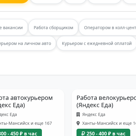
е вакансии
Работа сборщиком
Оператором в колл-цен
урьером на личном авто
Курьером с ежедневной оплатой
ота автокурьером
Работа велокурьер
декс Еда)
(Яндекс Еда)
декс Еда
Яндекс Еда
нты-Мансийск и еще 167
Ханты-Мансийск и еще 1
300 - 450 ₽ в час
250 - 400 ₽ в час