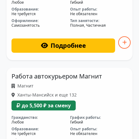
Любое
Гибкий
Образование:
Опыт работы:
Не требуется
Не обязателен
Оформление:
Тип занятости:
Самозанятость
Полная, Частичная
Подробнее
Работа автокурьером Магнит
Магнит
Ханты-Мансийск и еще 132
до 5,500 ₽ за смену
Гражданство:
График работы:
Любое
Гибкий
Образование:
Опыт работы:
Не требуется
Не обязателен