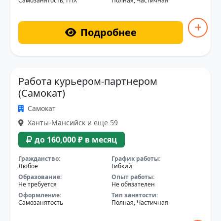
Самозанятость, ГПХ
Полная, Частичная
Подробнее
Работа курьером-партнером
(Самокат)
Самокат
Ханты-Мансийск и еще 59
до 160,000 ₽ в месяц
Гражданство:
График работы:
Любое
Гибкий
Образование:
Опыт работы:
Не требуется
Не обязателен
Оформление:
Тип занятости:
Самозанятость
Полная, Частичная