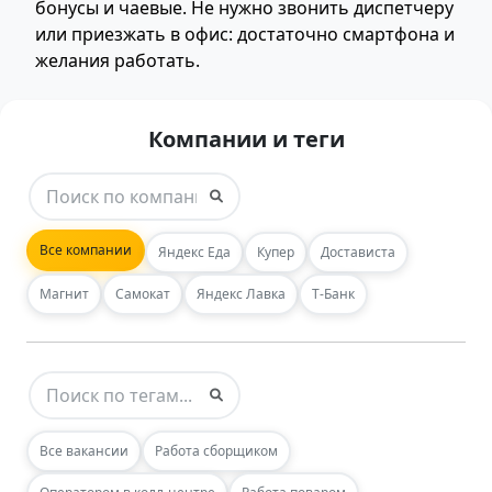
бонусы и чаевые. Не нужно звонить диспетчеру
или приезжать в офис: достаточно смартфона и
желания работать.
Компании и теги
Все компании
Яндекс Еда
Купер
Достависта
Магнит
Самокат
Яндекс Лавка
Т-Банк
Все вакансии
Работа сборщиком