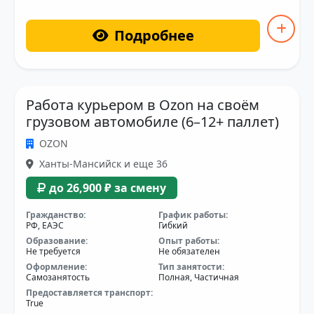
Подробнее
Работа курьером в Ozon на своём
грузовом автомобиле (6–12+ паллет)
OZON
Ханты-Мансийск и еще 36
до 26,900 ₽ за смену
Гражданство:
График работы:
РФ, ЕАЭС
Гибкий
Образование:
Опыт работы:
Не требуется
Не обязателен
Оформление:
Тип занятости:
Самозанятость
Полная, Частичная
Предоставляется транспорт:
True