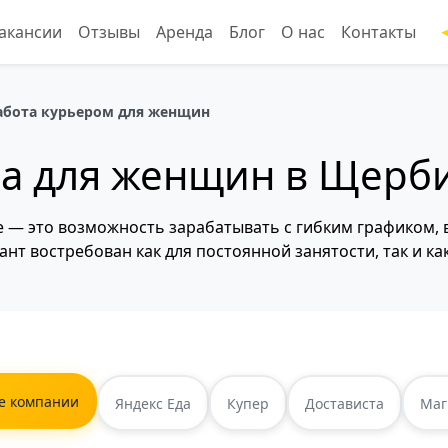
акансии
Отзывы
Аренда
Блог
О нас
Контакты
абота курьером для женщин
ра для женщин в Щерб
 — это возможность зарабатывать с гибким графиком, 
ант востребован как для постоянной занятости, так и ка
е компании
Яндекс Еда
Купер
Достависта
Маг