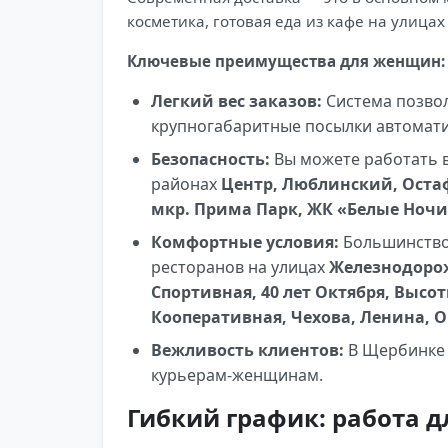
косметика, готовая еда из кафе на улица
Ключевые преимущества для женщин:
Легкий вес заказов:
Система позвол
крупногабаритные посылки автомати
Безопасность:
Вы можете работать в
районах
Центр, Люблинский, Оста
мкр. Прима Парк, ЖК «Белые Ночи
Комфортные условия:
Большинство 
ресторанов на улицах
Железнодорож
Спортивная, 40 лет Октября, Высо
Кооперативная, Чехова, Ленина, О
Вежливость клиентов:
В Щербинке 
курьерам-женщинам.
Гибкий график: работа д