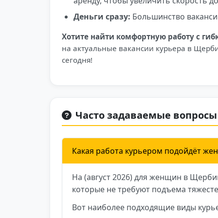
аренду, чтобы увеличить скорость до
Деньги сразу:
Большинство ваканси
Хотите найти комфортную работу с ги
на актуальные вакансии курьера в Щерби
сегодня!
Часто задаваемые вопросы
Какая работа курьером подойдёт же
На (август 2026) для женщин в Щерби
которые не требуют подъема тяжесте
Вот наиболее подходящие виды курье