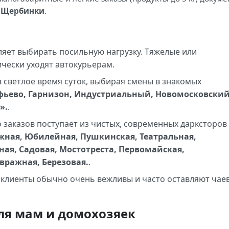
х
Щербинки
.
яет выбирать посильную нагрузку. Тяжелые или
чески уходят автокурьерам.
 светлое время суток, выбирая смены в знакомых
фьево, Гарнизон, Индустриальный, Новомосковский
».
.
заказов поступает из чистых, современных дарксторов
ная, Юбилейная, Пушкинская, Театральная,
тная, Садовая, Мостотреста, Первомайская,
вражная, Березовая.
.
клиенты обычно очень вежливы и часто оставляют чае
ля мам и домохозяек