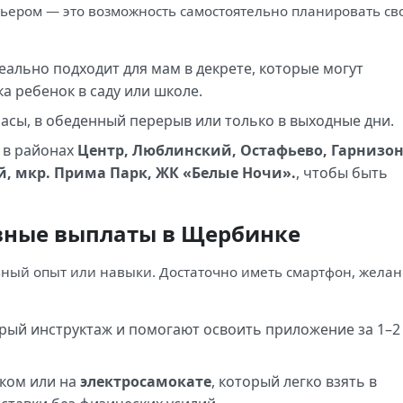
урьером — это возможность самостоятельно планировать св
ально подходит для мам в декрете, которые могут
ка ребенок в саду или школе.
асы, в обеденный перерыв или только в выходные дни.
 в районах
Центр, Люблинский, Остафьево, Гарнизон
, мкр. Прима Парк, ЖК «Белые Ночи».
, чтобы быть
вные выплаты в Щербинке
ьный опыт или навыки. Достаточно иметь смартфон, жела
ый инструктаж и помогают освоить приложение за 1–2
ком или на
электросамокате
, который легко взять в