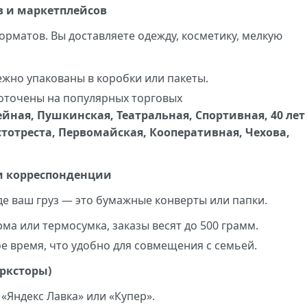
в и маркетплейсов
орматов. Вы доставляете одежду, косметику, мелкую
ежно упакованы в коробки или пакеты.
оточены на популярных торговых
ная, Пушкинская, Театральная, Спортивная, 40 лет
стотреста, Первомайская, Кооперативная, Чехова,
 и корреспонденции
де ваш груз — это бумажные конверты или папки.
а или термосумка, заказы весят до 500 грамм.
е время, что удобно для совмещения с семьей.
арксторы)
 «Яндекс Лавка» или «Купер».