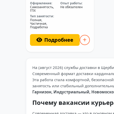
Оформление:
Опыт работы:
Самозанятость,
Не обязателен
ГПХ
Тип занятости:
Полная,
Частичная,
Подработка
Подробнее
На (август 2026) службы доставки в Щер
Современный формат доставки кардинальн
Эта работа стала комфортной, безопасно
занятость или стабильный дополнительн
Гарнизон, Индустриальный, Новомоско
Почему вакансии курье
Современная доставка — это в основном м