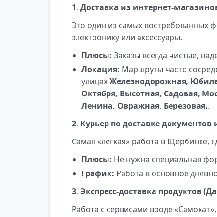
1. Доставка из интернет-магазино
Это один из самых востребованных ф
электронику или аксессуары.
Плюсы:
Заказы всегда чистые, над
Локация:
Маршруты часто сосред
улицах
Железнодорожная, Юбилей
Октября, Высотная, Садовая, Мо
Ленина, Овражная, Березовая.
.
2. Курьер по доставке документов
Самая «легкая» работа в Щербинке, г
Плюсы:
Не нужна специальная форм
График:
Работа в основное дневно
3. Экспресс-доставка продуктов (Д
Работа с сервисами вроде «Самокат»,