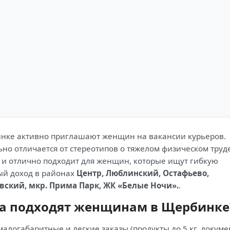
бинке активно приглашают женщин на вакансии курьеров.
о отличается от стереотипов о тяжелом физическом труде
й и отлично подходит для женщин, которые ищут гибкую
ый доход в районах
Центр, Люблинский, Остафьево,
вский, мкр. Прима Парк, ЖК «Белые Ночи».
.
ра подходят женщинам в Щербинке
алогабаритные и легкие заказы (продукты до 5 кг, докуме