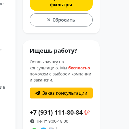
ое
фильтры
Сбросить
,
Ищешь работу?
Оставь заявку на
консультацию. Мы
бесплатно
поможем с выбором компании
и вакансии.
ние
Заказ консультации
+7 (931) 111-80-84
Пн-Пт 9:00-18:00