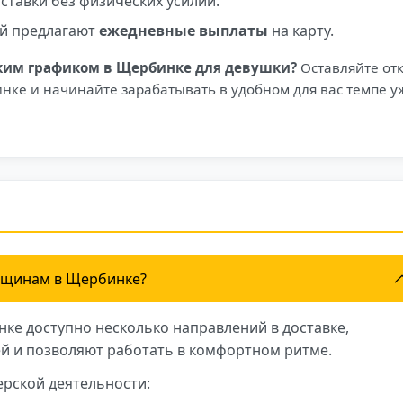
ставки без физических усилий.
й предлагают
ежедневные выплаты
на карту.
бким графиком в Щербинке для девушки?
Оставляйте от
нке и начинайте зарабатывать в удобном для вас темпе у
нщинам в Щербинке?
нке доступно несколько направлений в доставке,
й и позволяют работать в комфортном ритме.
рской деятельности: