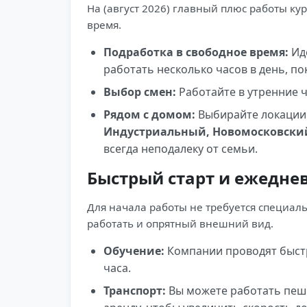
На (август 2026) главный плюс работы к
время.
Подработка в свободное время:
Иде
работать несколько часов в день, по
Выбор смен:
Работайте в утренние ч
Рядом с домом:
Выбирайте локации
Индустриальный, Новомосковский
всегда неподалеку от семьи.
Быстрый старт и ежедне
Для начала работы не требуется специал
работать и опрятный внешний вид.
Обучение:
Компании проводят быстр
часа.
Транспорт:
Вы можете работать пеш