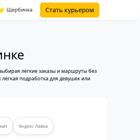
Стать курьером
Щербинка
инке
выбирая лёгкие заказы и маршруты без
к лёгкая подработка для девушек или
нит
Яндекс Лавка