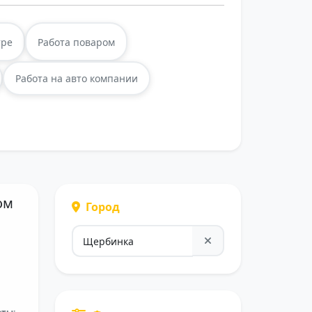
тре
Работа поваром
Работа на авто компании
ом
Город