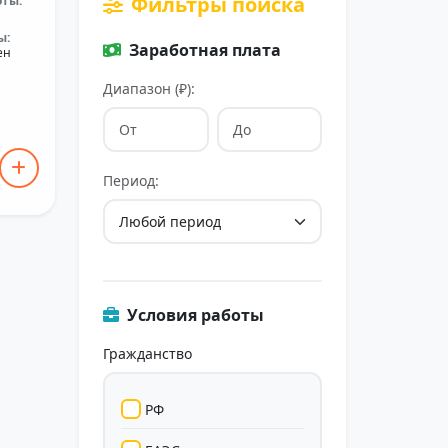
Фильтры поиска
оты:
ы:
Заработная плата
ен
Диапазон (₽):
Период:
Условия работы
Гражданство
РФ