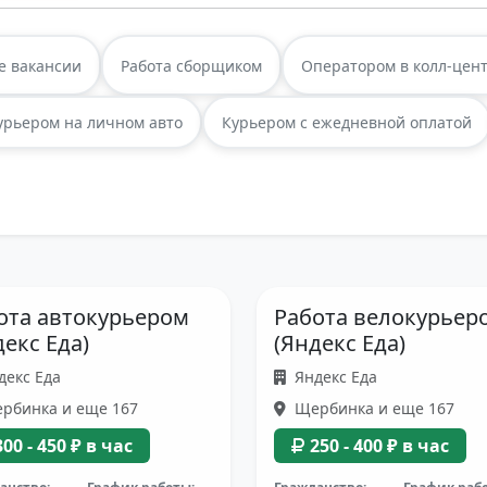
е вакансии
Работа сборщиком
Оператором в колл-цен
урьером на личном авто
Курьером с ежедневной оплатой
ота автокурьером
Работа велокурьер
декс Еда)
(Яндекс Еда)
декс Еда
Яндекс Еда
рбинка и еще 167
Щербинка и еще 167
300 - 450 ₽ в час
250 - 400 ₽ в час