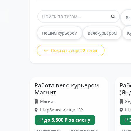
Вс
Пешим курьером
Велокурьером
К
Показать еще 22 тегов
Работа вело курьером
Раб
Магнит
(Ян
Магнит
Ян
Щербинка и еще 132
Ще
до 5,500 ₽ за смену