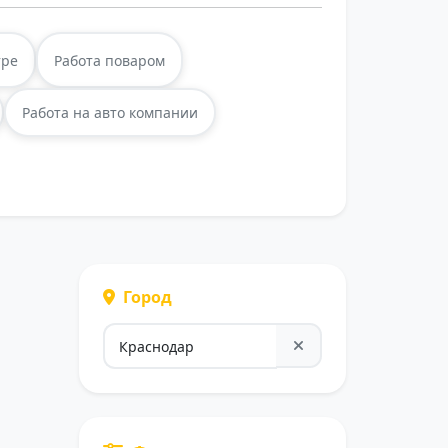
тре
Работа поваром
Работа на авто компании
Город