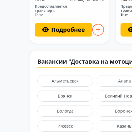
Предоставляется
Предо
транспорт:
транс
False
True
Подробнее
Вакансии "Доставка на мотоци
Альметьевск
Анапа
Брянск
Великий Нов
Вологда
Вороне
Ижевск
Казань