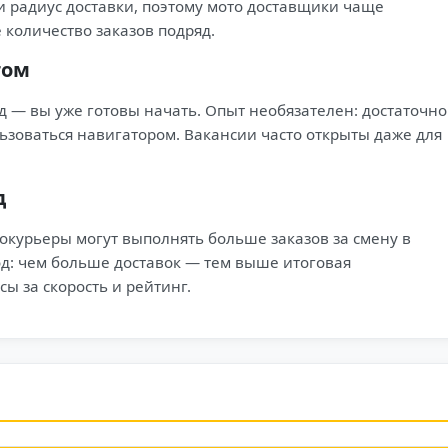
и радиус доставки, поэтому мото доставщики чаще
количество заказов подряд.
том
ед — вы уже готовы начать. Опыт необязателен: достаточно
льзоваться навигатором. Вакансии часто открыты даже для
д
окурьеры могут выполнять больше заказов за смену в
од: чем больше доставок — тем выше итоговая
ы за скорость и рейтинг.