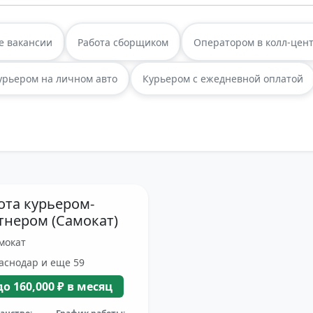
е вакансии
Работа сборщиком
Оператором в колл-цен
урьером на личном авто
Курьером с ежедневной оплатой
ота курьером-
тнером (Самокат)
мокат
аснодар и еще 59
до 160,000 ₽ в месяц