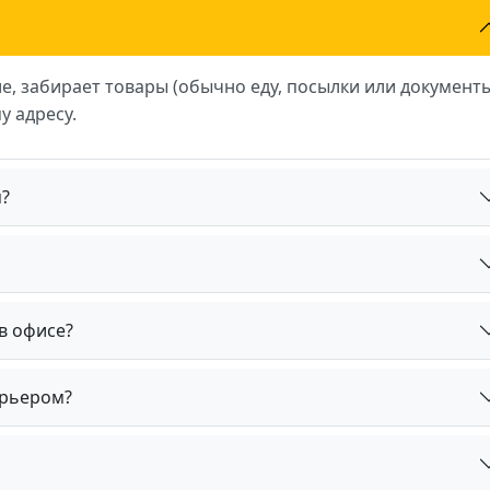
е, забирает товары (обычно еду, посылки или документ
у адресу.
?
в офисе?
урьером?