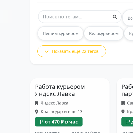
Вс
Пешим курьером
Велокурьером
К
Показать еще 22 тегов
Работа курьером
Раб
Яндекс Лавка
пар
Яндекс Лавка
Са
Краснодар и еще 13
Кр
от 470 ₽ в час