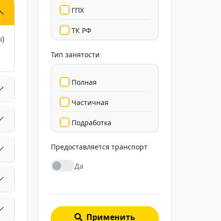
ГПХ
ТК РФ
ы)
Тип занятости
Полная
Частичная
Подработка
Стажировка
Предоставляется транспорт
Да
Применить