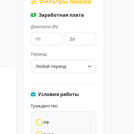
Фильтры поиска
Заработная плата
Диапазон (₽):
Период:
Условия работы
Гражданство
РФ