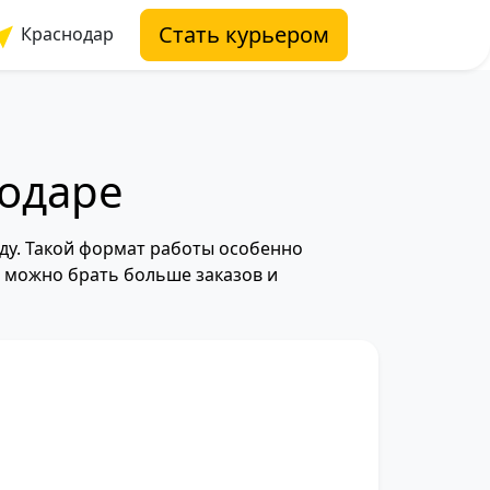
Стать курьером
Краснодар
нодаре
ду. Такой формат работы особенно
, можно брать больше заказов и