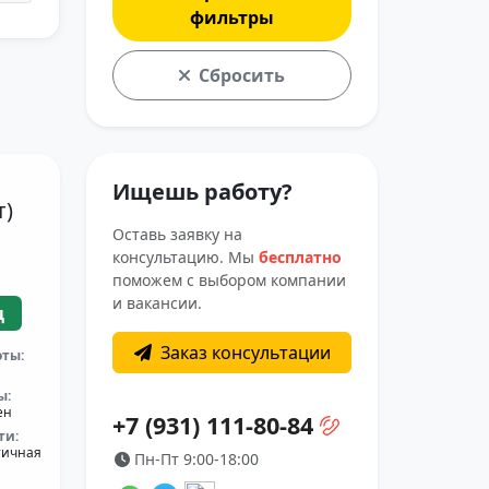
фильтры
Сбросить
Ищешь работу?
т)
Оставь заявку на
консультацию. Мы
бесплатно
поможем с выбором компании
и вакансии.
ц
Заказ консультации
оты:
ы:
ен
+7 (931) 111-80-84
ти:
тичная
Пн-Пт 9:00-18:00