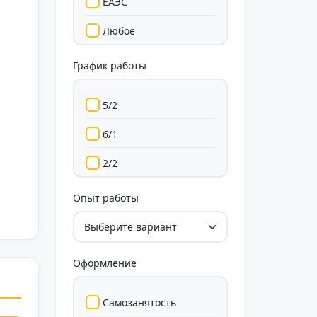
ЕАЭС
Любое
График работы
5/2
6/1
2/2
Гибкий
Опыт работы
Свободный
Оформление
Самозанятость