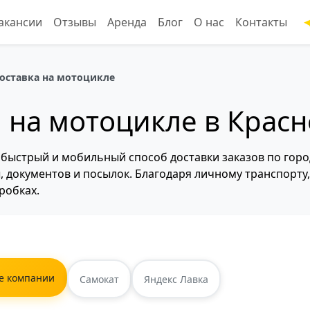
акансии
Отзывы
Аренда
Блог
О нас
Контакты
оставка на мотоцикле
 на мотоцикле в Крас
 быстрый и мобильный способ доставки заказов по горо
ы, документов и посылок. Благодаря личному транспорту
робках.
е компании
Самокат
Яндекс Лавка