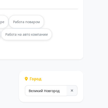
тре
Работа поваром
Работа на авто компании
Город