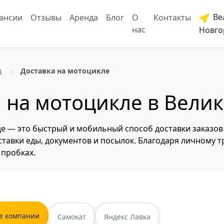
Ве
ансии
Отзывы
Аренда
Блог
О
Контакты
нас
Новго
д
Доставка на мотоцикле
 на мотоцикле в Вели
е — это быстрый и мобильный способ доставки заказов 
ставки еды, документов и посылок. Благодаря личному 
 пробках.
е компании
Самокат
Яндекс Лавка