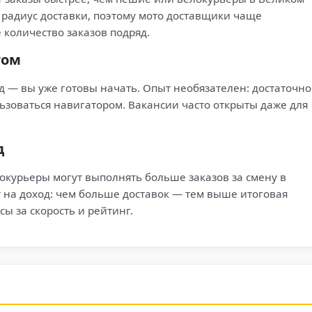
 радиус доставки, поэтому мото доставщики чаще
количество заказов подряд.
том
ед — вы уже готовы начать. Опыт необязателен: достаточно
льзоваться навигатором. Вакансии часто открыты даже для
д
окурьеры могут выполнять больше заказов за смену в
 на доход: чем больше доставок — тем выше итоговая
ы за скорость и рейтинг.