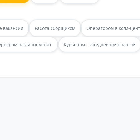
е вакансии
Работа сборщиком
Оператором в колл-цен
урьером на личном авто
Курьером с ежедневной оплатой