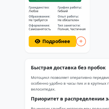
Гражданство:
График работы:
Любое
Гибкий
Образование:
Опыт работы:
Не требуется
Не обязателен
Оформление:
Тип занятости:
Самозанятость
Полная, Частичная
Подробнее
Быстрая доставка без пробок
Мотоцикл позволяет оперативно передвига
особенно удобно в часы пик и в крупных 
велосипедах.
Приоритет в распределении з
Во многих службах мотокурьеры получают