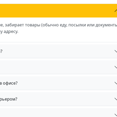
е, забирает товары (обычно еду, посылки или документ
у адресу.
?
в офисе?
урьером?