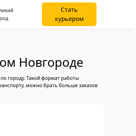
Стать
ликий
курьером
род
ком Новгороде
по городу. Такой формат работы
транспорту, можно брать больше заказов