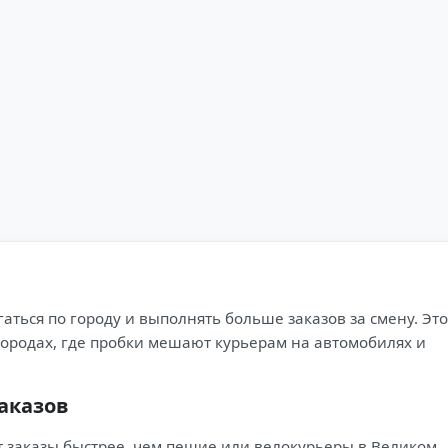
ться по городу и выполнять больше заказов за смену. Это
городах, где пробки мешают курьерам на автомобилях и
аказов
 заказы быстрее, чем пешие или велокурьеры в Великом