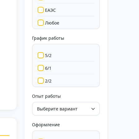
ЕАЭС
Любое
График работы
5/2
6/1
2/2
Гибкий
Опыт работы
Свободный
Оформление