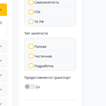
Самозанятость
ГПХ
ТК РФ
ы)
Тип занятости
Полная
Частичная
Подработка
Стажировка
Предоставляется транспорт
Да