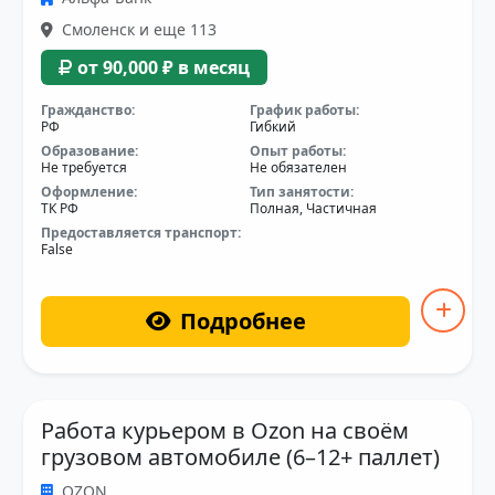
Смоленск и еще 113
от 90,000 ₽ в месяц
Гражданство:
График работы:
РФ
Гибкий
Образование:
Опыт работы:
Не требуется
Не обязателен
Оформление:
Тип занятости:
ТК РФ
Полная, Частичная
Предоставляется транспорт:
False
Подробнее
Работа курьером в Ozon на своём
грузовом автомобиле (6–12+ паллет)
OZON