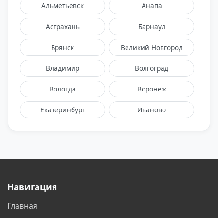
Альметьевск
Анапа
Астрахань
Барнаул
Брянск
Великий Новгород
Владимир
Волгоград
Вологда
Воронеж
Екатеринбург
Иваново
Ижевск
Казань
Калуга
Кемерово
Киров
Кострома
Навигация
Краснодар
Красноярск
Главная
Курск
Липецк