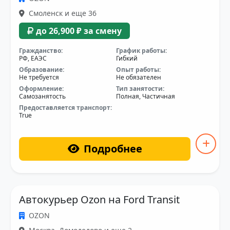
Смоленск и еще 36
до 26,900 ₽ за смену
Гражданство:
График работы:
РФ, ЕАЭС
Гибкий
Образование:
Опыт работы:
Не требуется
Не обязателен
Оформление:
Тип занятости:
Самозанятость
Полная, Частичная
Предоставляется транспорт:
True
Подробнее
Автокурьер Ozon на Ford Transit
OZON