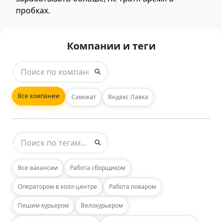
пробках.
Компании и теги
Все компании
Самокат
Яндекс Лавка
Все вакансии
Работа сборщиком
Оператором в колл-центре
Работа поваром
Пешим курьером
Велокурьером