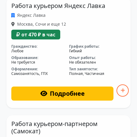
Работа курьером Яндекс Лавка
Яндекс Лавка
Москва, Сочи и еще 12
от 470 ₽ в час
Гражданство:
График работы:
Любое
Гибкий
Образование:
Опыт работы:
Не требуется
Не обязателен
Оформление:
Тип занятости:
Самозанятость, ГПХ
Полная, Частичная
Подробнее
Работа курьером-партнером
(Самокат)