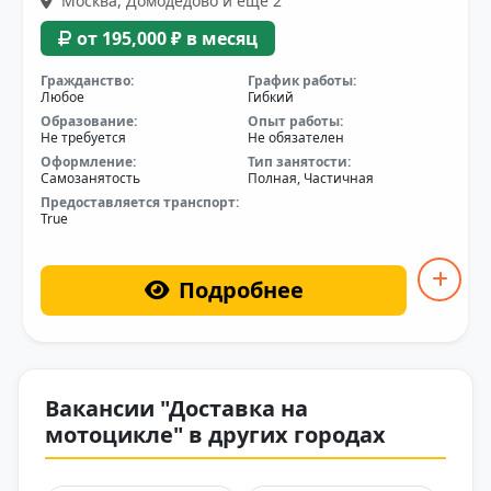
Москва, Домодедово и еще 2
от 195,000 ₽ в месяц
Гражданство:
График работы:
Любое
Гибкий
Образование:
Опыт работы:
Не требуется
Не обязателен
Оформление:
Тип занятости:
Самозанятость
Полная, Частичная
Предоставляется транспорт:
True
Подробнее
Вакансии "Доставка на
мотоцикле" в других городах