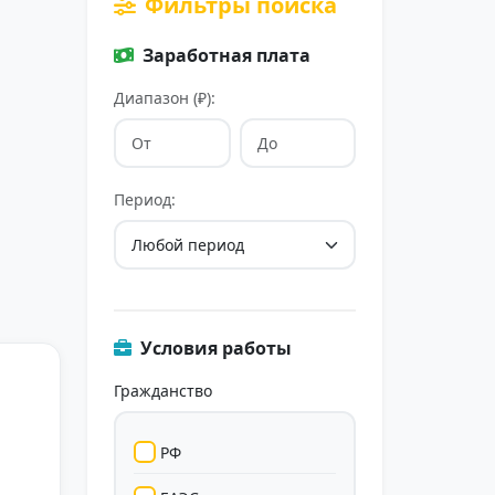
Фильтры поиска
Заработная плата
Диапазон (₽):
Период:
Условия работы
Гражданство
РФ