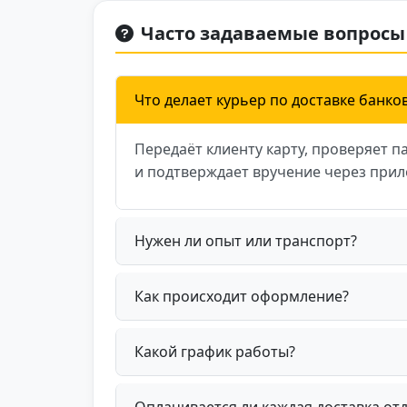
Часто задаваемые вопросы
Что делает курьер по доставке банков
Передаёт клиенту карту, проверяет п
и подтверждает вручение через прил
Нужен ли опыт или транспорт?
Как происходит оформление?
Какой график работы?
Оплачивается ли каждая доставка от