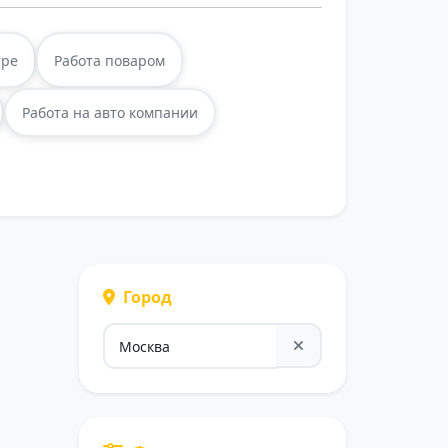
тре
Работа поваром
Работа на авто компании
Город