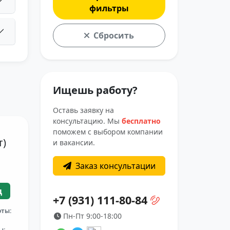
фильтры
Сбросить
Ищешь работу?
Оставь заявку на
консультацию. Мы
бесплатно
поможем с выбором компании
т)
и вакансии.
Заказ консультации
ц
+7 (931) 111-80-84
оты:
Пн-Пт 9:00-18:00
ы: