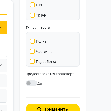
ГПХ
ТК РФ
Тип занятости
Полная
Частичная
Подработка
Стажировка
Предоставляется транспорт
Да
Применить