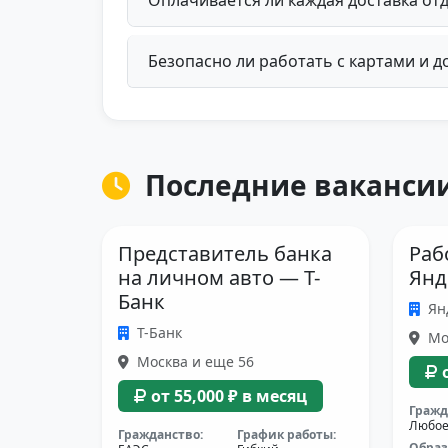
Безопасно ли работать с картами и 
Последние вакансии
Представитель банка
Раб
на личном авто — Т-
Янд
Банк
Ян
Т-Банк
Мо
Москва и еще 56
от 55,000 ₽ в месяц
Гражд
Любо
Гражданство:
График работы:
Образ