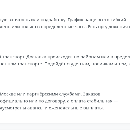
ную занятость или подработку. График чаще всего гибкий 
день или только в определённые часы. Есть предложения 
 транспорт. Доставка происходит по районам или в преде
енном транспорте. Подойдёт студентам, новичкам и тем, 
Москве или партнёрскими службами. Заказов
 официально или по договору, а оплата стабильная —
едусмотрены авансы и еженедельные выплаты.