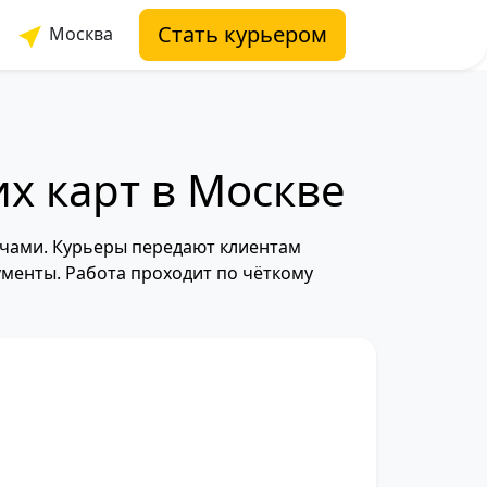
Стать курьером
Москва
их карт в Москве
ачами. Курьеры передают клиентам
менты. Работа проходит по чёткому