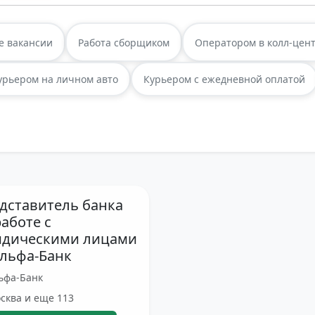
е вакансии
Работа сборщиком
Оператором в колл-цен
урьером на личном авто
Курьером с ежедневной оплатой
дставитель банка
работе с
дическими лицами
льфа-Банк
ьфа-Банк
сква и еще 113