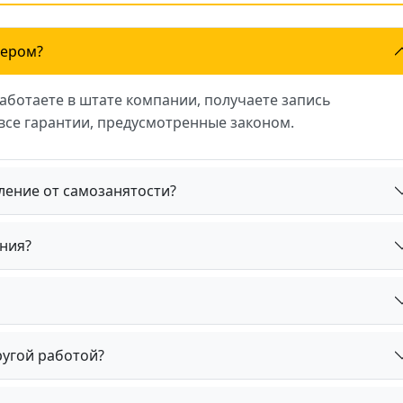
ьером?
аботаете в штате компании, получаете запись
 все гарантии, предусмотренные законом.
ение от самозанятости?
ния?
ругой работой?