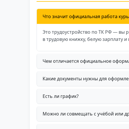
Что значит официальная работа кур
Это трудоустройство по ТК РФ — вы р
в трудовую книжку, белую зарплату и
Чем отличается официальное оформл
Какие документы нужны для оформле
Есть ли график?
Можно ли совмещать с учёбой или д