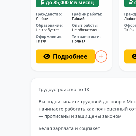
до 85,000 ₽ в месяц
Гражданство:
График работы:
Гражд
Любое
Гибкий
Любо
Образование:
Опыт работы:
Офор
Не требуется
Не обязателен
ТК РФ
Оформление:
Тип занятости:
ТК РФ
Полная
Подробнее
Трудоустройство по ТК
Вы подписываете трудовой договор в Моск
начинаете работать как полноценный сотр
— прописаны и защищены законом.
Белая зарплата и соцпакет