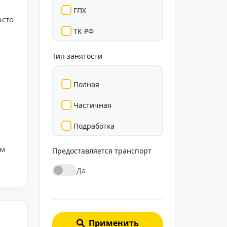
ГПХ
асто
ТК РФ
Тип занятости
Полная
Частичная
Подработка
Стажировка
ем
Предоставляется транспорт
Да
Применить