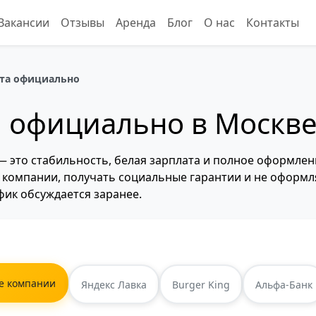
Вакансии
Отзывы
Аренда
Блог
О нас
Контакты
та официально
м официально в Москв
это стабильность, белая зарплата и полное оформлени
е компании, получать социальные гарантии и не оформл
фик обсуждается заранее.
е компании
Яндекс Лавка
Burger King
Альфа-Банк