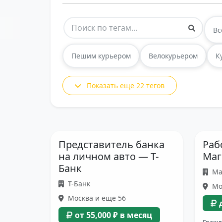
Вс
Пешим курьером
Велокурьером
К
Показать еще 22 тегов
Представитель банка
Раб
на личном авто — Т-
Маг
Банк
Ма
Т-Банк
Мо
Москва и еще 56
от 55,000 ₽ в месяц