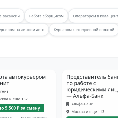
е вакансии
Работа сборщиком
Оператором в колл-цен
урьером на личном авто
Курьером с ежедневной оплатой
ота автокурьером
Представитель бан
нит
по работе с
юридическими ли
гнит
— Альфа-Банк
сква и еще 132
Альфа-Банк
до 5,500 ₽ за смену
Москва и еще 113