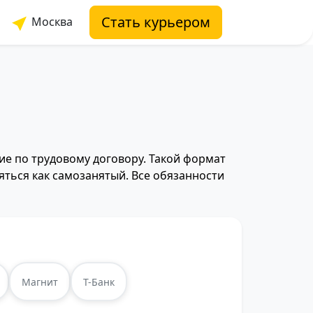
Стать курьером
Москва
е
е по трудовому договору. Такой формат
яться как самозанятый. Все обязанности
Магнит
Т-Банк