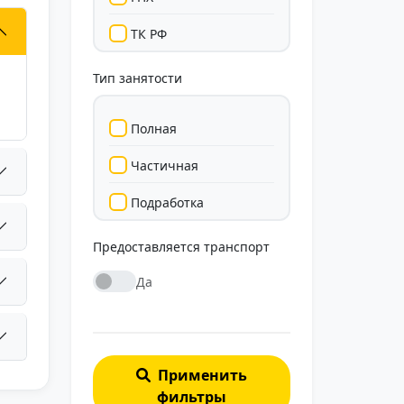
ТК РФ
Тип занятости
Полная
Частичная
Подработка
Стажировка
Предоставляется транспорт
Да
Применить
фильтры