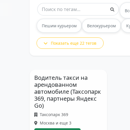
Вс
Пешим курьером
Велокурьером
К
Показать еще 22 тегов
Водитель такси на
арендованном
автомобиле (Таксопарк
369, партнеры Яндекс
Go)
Таксопарк 369
Москва и еще 3