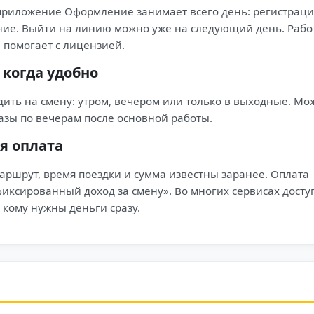
 приложение Оформление занимает всего день: регистраци
ние. Выйти на линию можно уже на следующий день. Рабо
 помогает с лицензией.
когда удобно
дить на смену: утром, вечером или только в выходные. Мо
азы по вечерам после основной работы.
я оплата
аршрут, время поездки и сумма известны заранее. Оплата
фиксированный доход за смену». Во многих сервисах дост
 кому нужны деньги сразу.