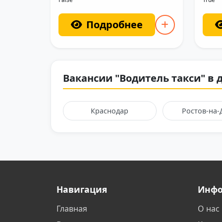
Подробнее
Вакансии "Водитель такси" в 
Краснодар
Ростов-на-
Навигация
Инф
Главная
О нас