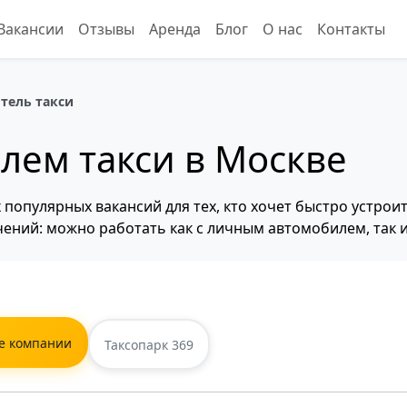
Вакансии
Отзывы
Аренда
Блог
О нас
Контакты
тель такси
лем такси в Москве
 популярных вакансий для тех, кто хочет быстро устрои
чений: можно работать как с личным автомобилем, так 
е компании
Таксопарк 369