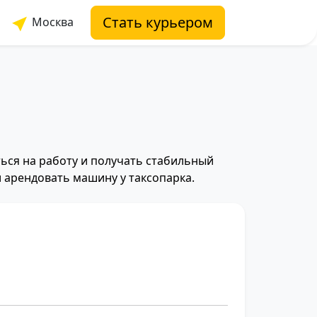
Стать курьером
Москва
ться на работу и получать стабильный
и арендовать машину у таксопарка.