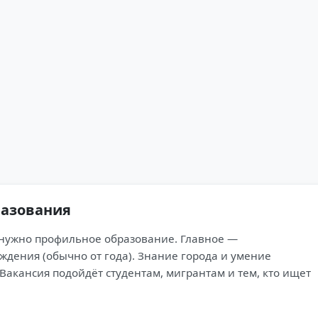
разования
 нужно профильное образование. Главное —
дения (обычно от года). Знание города и умение
Вакансия подойдёт студентам, мигрантам и тем, кто ищет