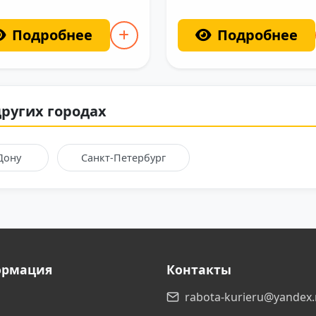
Подробнее
Подробнее
других городах
Дону
Санкт-Петербург
ормация
Контакты
rabota-kurieru@yandex.