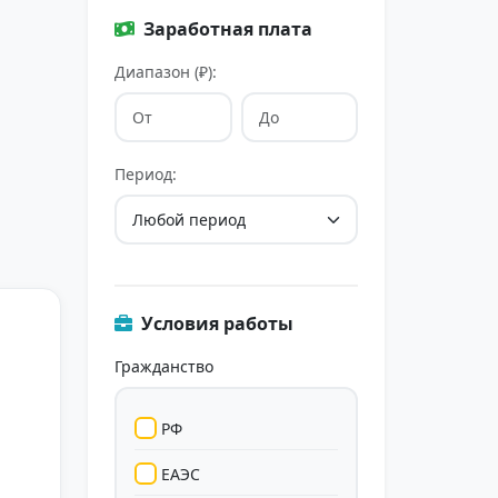
Заработная плата
Диапазон (₽):
Период:
Условия работы
Гражданство
РФ
ЕАЭС