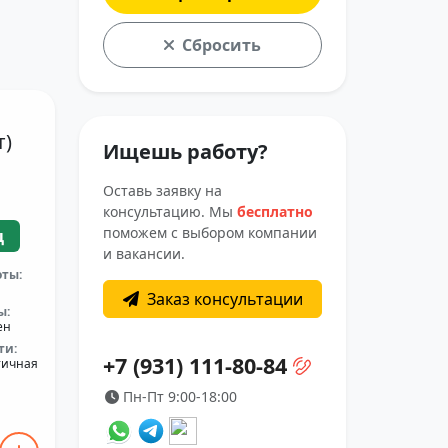
Сбросить
т)
Ищешь работу?
Оставь заявку на
консультацию. Мы
бесплатно
поможем с выбором компании
ц
и вакансии.
оты:
Заказ консультации
ы:
ен
ти:
+7 (931) 111-80-84
тичная
Пн-Пт 9:00-18:00