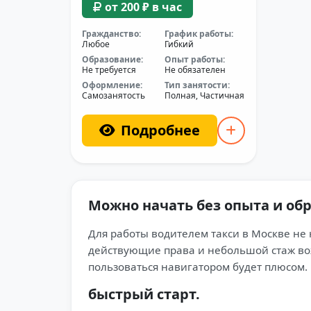
от 200 ₽ в час
Гражданство:
График работы:
Любое
Гибкий
Образование:
Опыт работы:
Не требуется
Не обязателен
Оформление:
Тип занятости:
Самозанятость
Полная, Частичная
Подробнее
Можно начать без опыта и об
Для работы водителем такси в Москве не
действующие права и небольшой стаж вож
пользоваться навигатором будет плюсом. 
быстрый старт.