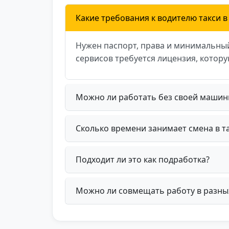
Какие требования к водителю такси в
Нужен паспорт, права и минимальный
сервисов требуется лицензия, котор
Можно ли работать без своей машин
Сколько времени занимает смена в т
Подходит ли это как подработка?
Можно ли совмещать работу в разны