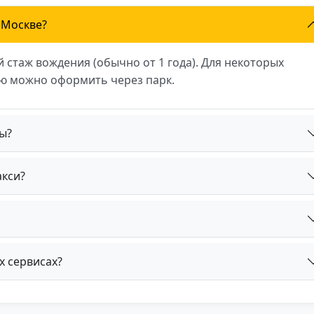
 Москве?
 стаж вождения (обычно от 1 года). Для некоторых
ую можно оформить через парк.
ы?
акси?
х сервисах?