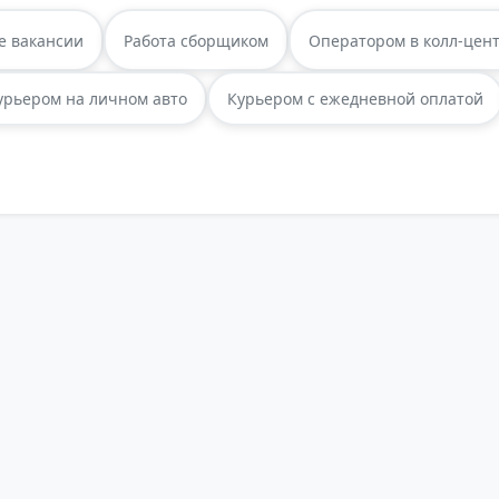
е вакансии
Работа сборщиком
Оператором в колл-цен
урьером на личном авто
Курьером с ежедневной оплатой