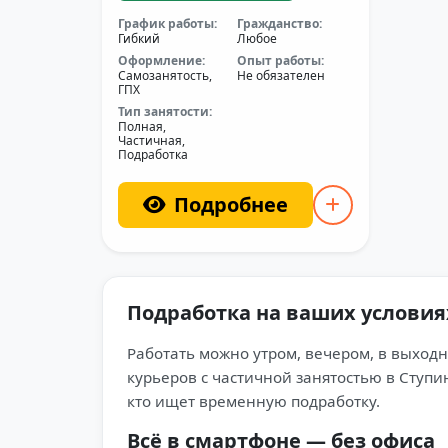
График работы:
Гражданство:
Гибкий
Любое
Оформление:
Опыт работы:
Самозанятость,
Не обязателен
ГПХ
Тип занятости:
Полная,
Частичная,
Подработка
Подробнее
Подработка на ваших условия
Работать можно утром, вечером, в выходн
курьеров с частичной занятостью в Ступин
кто ищет временную подработку.
Всё в смартфоне — без офиса