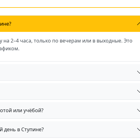
пине?
 на 2–4 часа, только по вечерам или в выходные. Это
рафиком.
отой или учёбой?
й день в Ступине?