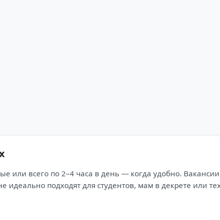
х
ые или всего по 2–4 часа в день — когда удобно. Вакансии
е идеально подходят для студентов, мам в декрете или тех