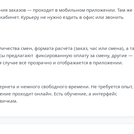
ения заказов — проходит в мобильном приложении. Там же
 кабинет. Курьеру не нужно ездить в офис или звонить
ичества смен, формата расчёта (заказ, час или смена), а т
исы предлагают фиксированную оплату за смену, другие —
 случае всё прозрачно и отображается в приложении.
ернета и немного свободного времени. Не требуется опыт,
ние проходит онлайн. Есть обучение, а интерфейс
вичкам.