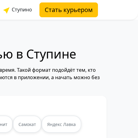
Стать курьером
Ступино
ью в Ступине
время. Такой формат подойдёт тем, кто
аются в приложении, а начать можно без
нит
Самокат
Яндекс Лавка