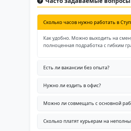
Часто задаваемые вопросы
Сколько часов нужно работать в Сту
Как удобно. Можно выходить на смену
полноценная подработка с гибким г
Есть ли вакансии без опыта?
Нужно ли ездить в офис?
Можно ли совмещать с основной раб
Сколько платят курьерам на неполны