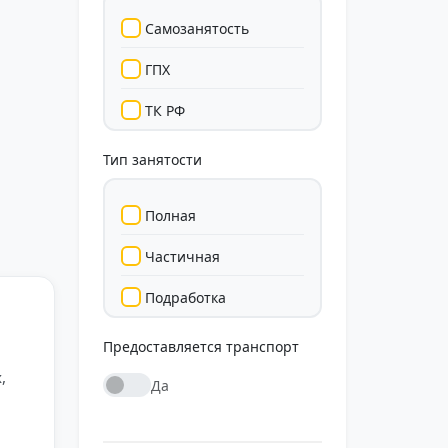
Самозанятость
ГПХ
ТК РФ
Тип занятости
Полная
Частичная
Подработка
Стажировка
Предоставляется транспорт
,
Да