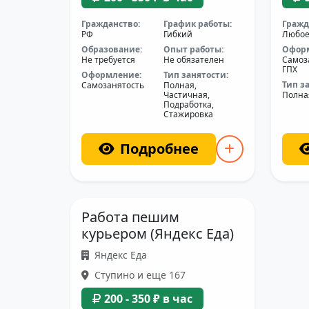
Гражданство:
График работы:
Гражд
РФ
Гибкий
Любо
Образование:
Опыт работы:
Офор
Не требуется
Не обязателен
Самоз
ГПХ
Оформление:
Тип занятости:
Тип з
Самозанятость
Полная,
Частичная,
Полна
Подработка,
Стажировка
Подробнее
Работа пешим
курьером (Яндекс Еда)
Яндекс Еда
Ступино и еще 167
200 - 350 ₽ в час