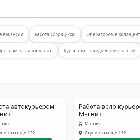
е вакансии
Работа сборщиком
Оператором в колл-цен
урьером на личном авто
Курьером с ежедневной оплатой
ота автокурьером
Работа вело курье
нит
Магнит
гнит
Магнит
пино и еще 132
Ступино и еще 132