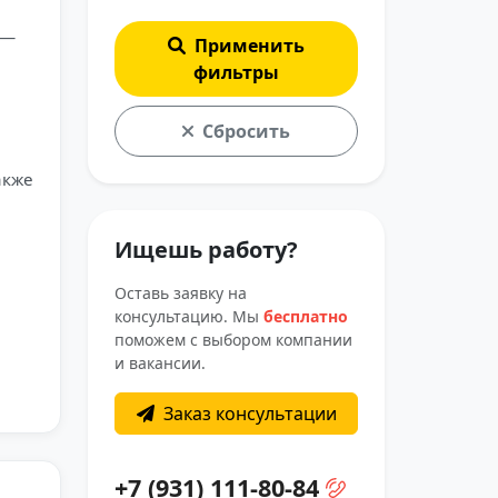
 —
Применить
фильтры
Сбросить
акже
Ищешь работу?
Оставь заявку на
консультацию. Мы
бесплатно
поможем с выбором компании
и вакансии.
Заказ консультации
+7 (931) 111-80-84