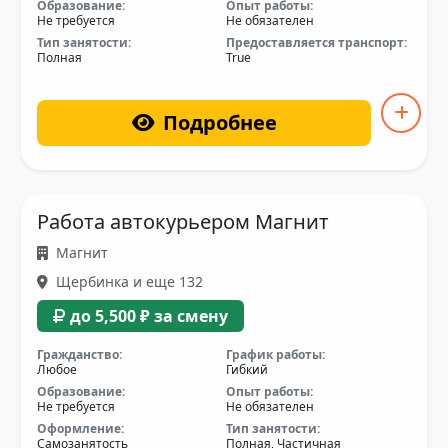
Образование:
Опыт работы:
Не требуется
Не обязателен
Тип занятости:
Предоставляется транспорт:
Полная
True
Подробнее
Работа автокурьером Магнит
Магнит
Щербинка и еще 132
до 5,500 ₽ за смену
Гражданство:
График работы:
Любое
Гибкий
Образование:
Опыт работы:
Не требуется
Не обязателен
Оформление:
Тип занятости:
Самозанятость
Полная, Частичная