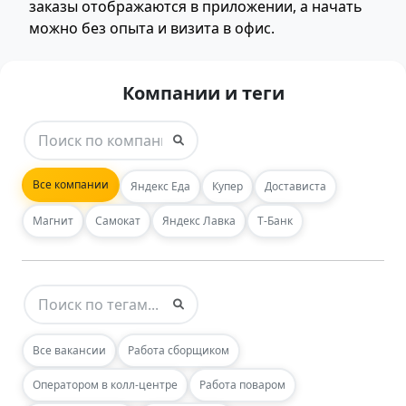
заказы отображаются в приложении, а начать
можно без опыта и визита в офис.
Компании и теги
Все компании
Яндекс Еда
Купер
Достависта
Магнит
Самокат
Яндекс Лавка
Т-Банк
Все вакансии
Работа сборщиком
Оператором в колл-центре
Работа поваром