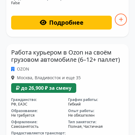
False
Подробнее
Работа курьером в Ozon на своём
грузовом автомобиле (6–12+ паллет)
OZON
Москва, Владивосток и еще 35
до 26,900 ₽ за смену
Гражданство:
График работы:
РФ, ЕАЭС
Гибкий
Образование:
Опыт работы:
Не требуется
Не обязателен
Оформление:
Тип занятости:
Самозанятость
Полная, Частичная
Предоставляется транспорт: