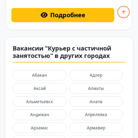
Подробнее
Вакансии "Курьер с частичной
занятостью" в других городах
Абакан
Адлер
Аксай
Алматы
Альметьевск
Анапа
Андижан
Апрелевка
Арзамас
Армавир