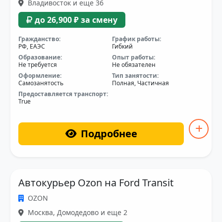
Владивосток и еще 36
до 26,900 ₽ за смену
Гражданство:
График работы:
РФ, ЕАЭС
Гибкий
Образование:
Опыт работы:
Не требуется
Не обязателен
Оформление:
Тип занятости:
Самозанятость
Полная, Частичная
Предоставляется транспорт:
True
Подробнее
Автокурьер Ozon на Ford Transit
OZON
Москва, Домодедово и еще 2