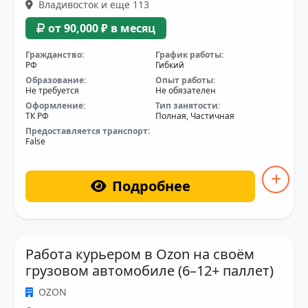
Владивосток и еще 113
от 90,000 ₽ в месяц
Гражданство:
График работы:
РФ
Гибкий
Образование:
Опыт работы:
Не требуется
Не обязателен
Оформление:
Тип занятости:
ТК РФ
Полная, Частичная
Предоставляется транспорт:
False
Подробнее
Работа курьером в Ozon на своём
грузовом автомобиле (6–12+ паллет)
OZON