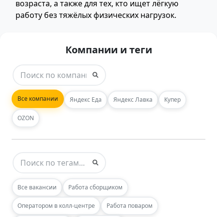
возраста, а также для тех, кто ищет лёгкую
работу без тяжёлых физических нагрузок.
Компании и теги
Все компании
Яндекс Еда
Яндекс Лавка
Купер
OZON
Все вакансии
Работа сборщиком
Оператором в колл-центре
Работа поваром