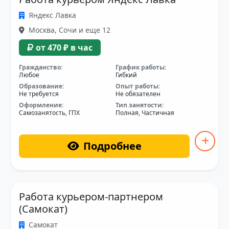
Яндекс Лавка
Москва, Сочи и еще 12
от 470 ₽ в час
Гражданство:
График работы:
Любое
Гибкий
Образование:
Опыт работы:
Не требуется
Не обязателен
Оформление:
Тип занятости:
Самозанятость, ГПХ
Полная, Частичная
Подробнее
Работа курьером-партнером
(Самокат)
Самокат