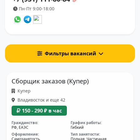
Пн-Пт 9:00-18:00
Фильтры вакансий
Сборщик заказов (Купер)
Купер
Владивосток и еще 42
150 - 290 ₽ в час
Гражданство:
График работы:
РФ, ЕАЭС
Гибкий
Оформление:
Тип занятости:
Самозанятость
Полная, Частичная