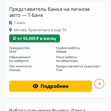
Представитель банка на личном
авто — Т-Банк
Т-Банк
Москва, Красногорск и еще 55
от 55,000 ₽ в месяц
Гражданство:
График работы:
ЕАЭС
Гибкий
Образование:
Опыт работы:
Не требуется
Не обязателен
Тип занятости:
Предоставляется транспорт:
Полная
True
Подробнее
Работа курьером Яндекс Лавка