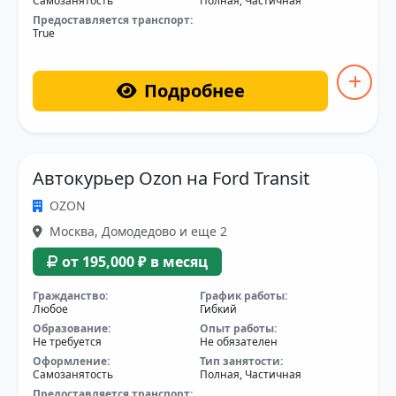
Самозанятость
Полная, Частичная
Предоставляется транспорт:
True
Подробнее
Автокурьер Ozon на Ford Transit
OZON
Москва, Домодедово и еще 2
от 195,000 ₽ в месяц
Гражданство:
График работы:
Любое
Гибкий
Образование:
Опыт работы:
Не требуется
Не обязателен
Оформление:
Тип занятости:
Самозанятость
Полная, Частичная
Предоставляется транспорт: