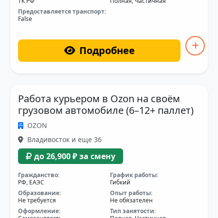
ТК РФ
Полная, Частичная
Предоставляется транспорт:
False
Подробнее
Работа курьером в Ozon на своём
грузовом автомобиле (6–12+ паллет)
OZON
Владивосток и еще 36
до 26,900 ₽ за смену
Гражданство:
График работы:
РФ, ЕАЭС
Гибкий
Образование:
Опыт работы:
Не требуется
Не обязателен
Оформление:
Тип занятости: