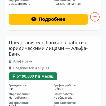
Оформление:
Тип занятости:
Самозанятость
Полная, Частичная
Подробнее
Представитель банка по работе с
юридическими лицами — Альфа-
Банк
Альфа-Банк
Владивосток и еще 113
от 90,000 ₽ в месяц
Гражданство:
График работы:
РФ
Гибкий
Образование:
Опыт работы:
Не требуется
Не обязателен
Оформление:
Тип занятости: