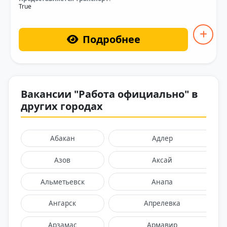
True
Подробнее
Вакансии "Работа официально" в
других городах
Абакан
Адлер
Азов
Аксай
Альметьевск
Анапа
Ангарск
Апрелевка
Арзамас
Армавир