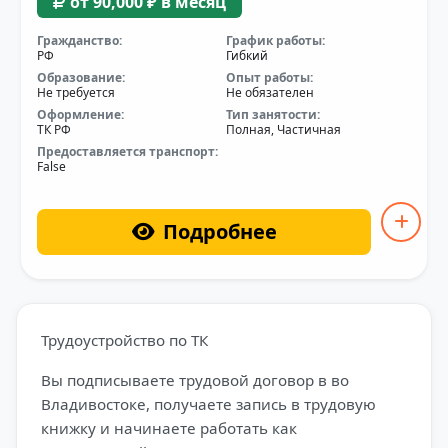
от 90,000 ₽ в месяц
Гражданство:
График работы:
РФ
Гибкий
Образование:
Опыт работы:
Не требуется
Не обязателен
Оформление:
Тип занятости:
ТК РФ
Полная, Частичная
Предоставляется транспорт:
False
Подробнее
Трудоустройство по ТК
Вы подписываете трудовой договор в во
Владивостоке, получаете запись в трудовую
книжку и начинаете работать как