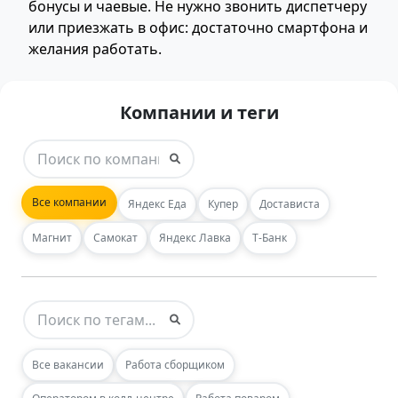
бонусы и чаевые. Не нужно звонить диспетчеру
или приезжать в офис: достаточно смартфона и
желания работать.
Компании и теги
Все компании
Яндекс Еда
Купер
Достависта
Магнит
Самокат
Яндекс Лавка
Т-Банк
Все вакансии
Работа сборщиком