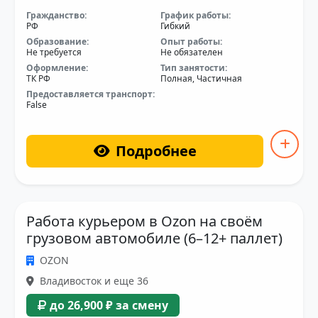
Гражданство:
График работы:
РФ
Гибкий
Образование:
Опыт работы:
Не требуется
Не обязателен
Оформление:
Тип занятости:
ТК РФ
Полная, Частичная
Предоставляется транспорт:
False
Подробнее
Работа курьером в Ozon на своём
грузовом автомобиле (6–12+ паллет)
OZON
Владивосток и еще 36
до 26,900 ₽ за смену