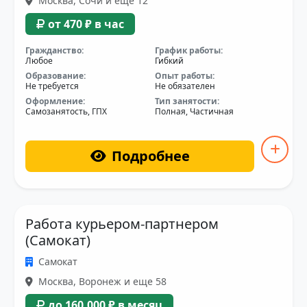
Москва, Сочи и еще 12
от 470 ₽ в час
Гражданство:
График работы:
Любое
Гибкий
Образование:
Опыт работы:
Не требуется
Не обязателен
Оформление:
Тип занятости:
Самозанятость, ГПХ
Полная, Частичная
Подробнее
Работа курьером-партнером
(Самокат)
Самокат
Москва, Воронеж и еще 58
до 160,000 ₽ в месяц