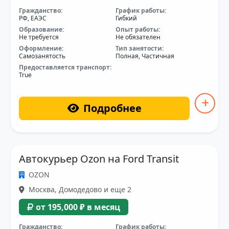
Гражданство:
График работы:
РФ, ЕАЭС
Гибкий
Образование:
Опыт работы:
Не требуется
Не обязателен
Оформление:
Тип занятости:
Самозанятость
Полная, Частичная
Предоставляется транспорт:
True
Подробнее
Автокурьер Ozon на Ford Transit
OZON
Москва, Домодедово и еще 2
от 195,000 ₽ в месяц
Гражданство:
График работы: