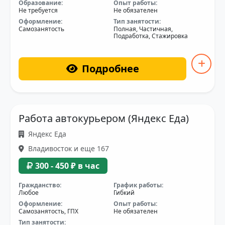
Образование:
Опыт работы:
Не требуется
Не обязателен
Оформление:
Тип занятости:
Самозанятость
Полная, Частичная,
Подработка, Стажировка
Подробнее
Работа автокурьером (Яндекс Еда)
Яндекс Еда
Владивосток и еще 167
300 - 450 ₽ в час
Гражданство:
График работы:
Любое
Гибкий
Оформление:
Опыт работы:
Самозанятость, ГПХ
Не обязателен
Тип занятости: