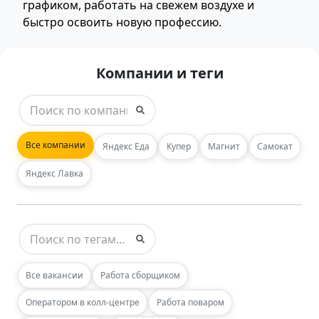
графиком, работать на свежем воздухе и
быстро освоить новую профессию.
Компании и теги
Все компании
Яндекс Еда
Купер
Магнит
Самокат
Яндекс Лавка
Все вакансии
Работа сборщиком
Оператором в колл-центре
Работа поваром