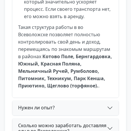
который значительно ускоряет
процесс. Если своего транспорта нет,
его можно взять в аренду.
Такая структура работы в во
Всеволожске позволяет полностью
контролировать свой день и доход,
перемещаясь по знакомым маршрутам
в районах
Котово Поле, Бернгардовка,
Южный, Красная Поляна,
Мельничный Ручей, Румболово,
Питомник, Техникум, Парк Кенша,
Приютино, Щеглово (торфяное).
.
Нужен ли опыт?
Сколько можно заработать доставляя
еду в во Всеволожске?