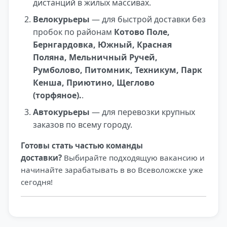
дистанций в жилых массивах.
Велокурьеры
— для быстрой доставки без
пробок по районам
Котово Поле,
Бернгардовка, Южный, Красная
Поляна, Мельничный Ручей,
Румболово, Питомник, Техникум, Парк
Кенша, Приютино, Щеглово
(торфяное).
.
Автокурьеры
— для перевозки крупных
заказов по всему городу.
Готовы стать частью команды
доставки?
Выбирайте подходящую вакансию и
начинайте зарабатывать в во Всеволожске уже
сегодня!