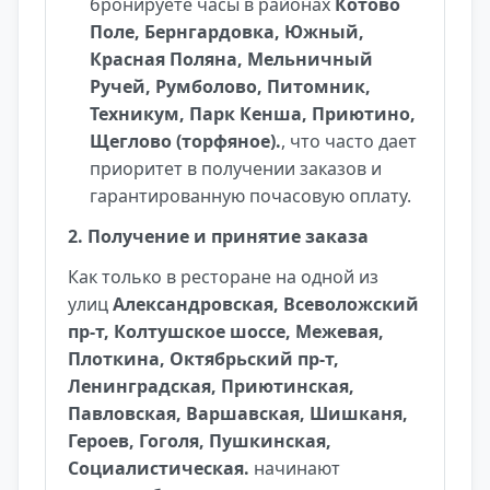
бронируете часы в районах
Котово
Поле, Бернгардовка, Южный,
Красная Поляна, Мельничный
Ручей, Румболово, Питомник,
Техникум, Парк Кенша, Приютино,
Щеглово (торфяное).
, что часто дает
приоритет в получении заказов и
гарантированную почасовую оплату.
2. Получение и принятие заказа
Как только в ресторане на одной из
улиц
Александровская, Всеволожский
пр-т, Колтушское шоссе, Межевая,
Плоткина, Октябрьский пр-т,
Ленинградская, Приютинская,
Павловская, Варшавская, Шишканя,
Героев, Гоголя, Пушкинская,
Социалистическая.
начинают