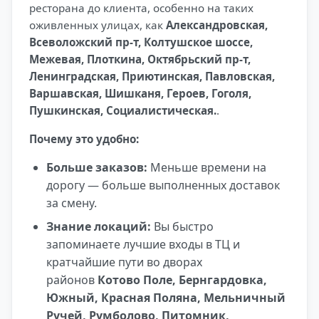
ресторана до клиента, особенно на таких
оживленных улицах, как
Александровская,
Всеволожский пр-т, Колтушское шоссе,
Межевая, Плоткина, Октябрьский пр-т,
Ленинградская, Приютинская, Павловская,
Варшавская, Шишканя, Героев, Гоголя,
Пушкинская, Социалистическая.
.
Почему это удобно:
Больше заказов:
Меньше времени на
дорогу — больше выполненных доставок
за смену.
Знание локаций:
Вы быстро
запоминаете лучшие входы в ТЦ и
кратчайшие пути во дворах
районов
Котово Поле, Бернгардовка,
Южный, Красная Поляна, Мельничный
Ручей, Румболово, Питомник,