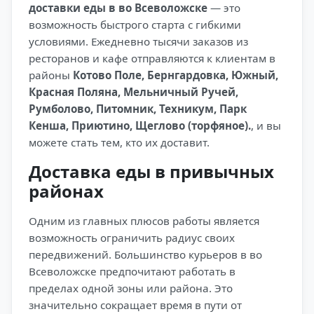
доставки еды в во Всеволожске
— это
возможность быстрого старта с гибкими
условиями. Ежедневно тысячи заказов из
ресторанов и кафе отправляются к клиентам в
районы
Котово Поле, Бернгардовка, Южный,
Красная Поляна, Мельничный Ручей,
Румболово, Питомник, Техникум, Парк
Кенша, Приютино, Щеглово (торфяное).
, и вы
можете стать тем, кто их доставит.
Доставка еды в привычных
районах
Одним из главных плюсов работы является
возможность ограничить радиус своих
передвижений. Большинство курьеров в во
Всеволожске предпочитают работать в
пределах одной зоны или района. Это
значительно сокращает время в пути от