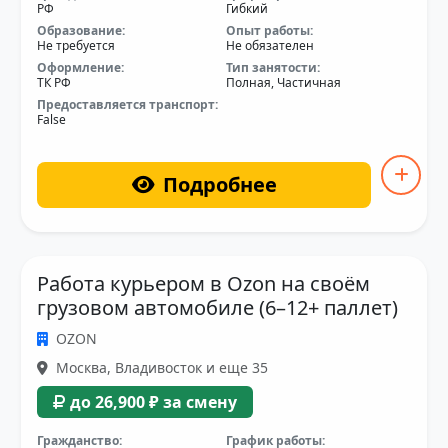
РФ
Гибкий
Образование:
Опыт работы:
Не требуется
Не обязателен
Оформление:
Тип занятости:
ТК РФ
Полная, Частичная
Предоставляется транспорт:
False
Подробнее
Работа курьером в Ozon на своём
грузовом автомобиле (6–12+ паллет)
OZON
Москва, Владивосток и еще 35
до 26,900 ₽ за смену
Гражданство:
График работы: