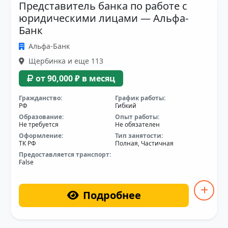
Представитель банка по работе с
юридическими лицами — Альфа-
Банк
Альфа-Банк
Щербинка и еще 113
от 90,000 ₽ в месяц
Гражданство:
График работы:
РФ
Гибкий
Образование:
Опыт работы:
Не требуется
Не обязателен
Оформление:
Тип занятости:
ТК РФ
Полная, Частичная
Предоставляется транспорт:
False
Подробнее