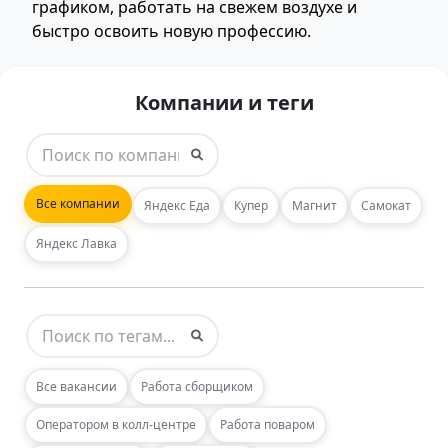
графиком, работать на свежем воздухе и
быстро освоить новую профессию.
Компании и теги
Все компании
Яндекс Еда
Купер
Магнит
Самокат
Яндекс Лавка
Все вакансии
Работа сборщиком
Оператором в колл-центре
Работа поваром