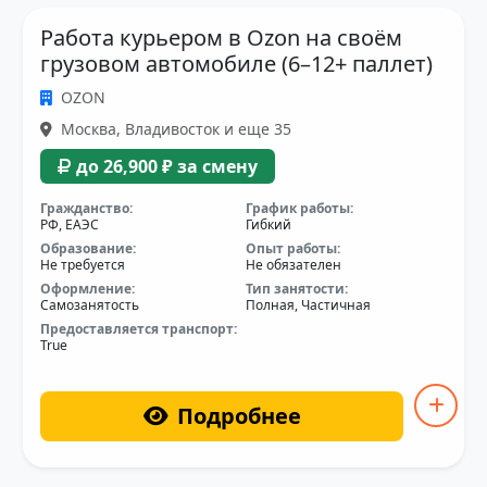
Работа курьером в Ozon на своём
грузовом автомобиле (6–12+ паллет)
OZON
Москва, Владивосток и еще 35
до 26,900 ₽ за смену
Гражданство:
График работы:
РФ, ЕАЭС
Гибкий
Образование:
Опыт работы:
Не требуется
Не обязателен
Оформление:
Тип занятости:
Самозанятость
Полная, Частичная
Предоставляется транспорт:
True
Подробнее