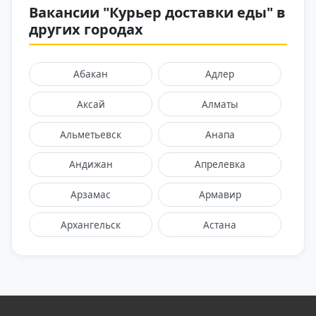
Вакансии "Курьер доставки еды" в
других городах
Абакан
Адлер
Аксай
Алматы
Альметьевск
Анапа
Андижан
Апрелевка
Арзамас
Армавир
Архангельск
Астана
Астрахань
Балаково
Балашиха
Барнаул
Батайск
Белгород