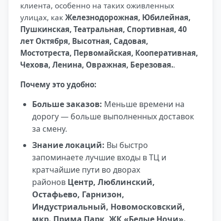
клиента, особенно на таких оживленных
улицах, как
Железнодорожная, Юбилейная,
Пушкинская, Театральная, Спортивная, 40
лет Октября, Высотная, Садовая,
Мостотреста, Первомайская, Кооперативная,
Чехова, Ленина, Овражная, Березовая.
.
Почему это удобно:
Больше заказов:
Меньше времени на
дорогу — больше выполненных доставок
за смену.
Знание локаций:
Вы быстро
запоминаете лучшие входы в ТЦ и
кратчайшие пути во дворах
районов
Центр, Люблинский,
Остафьево, Гарнизон,
Индустриальный, Новомосковский,
мкр. Прима Парк, ЖК «Белые Ночи».
.