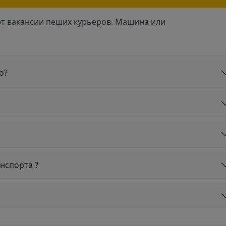
ют вакансии пеших курьеров. Машина или
о?
нспорта ?