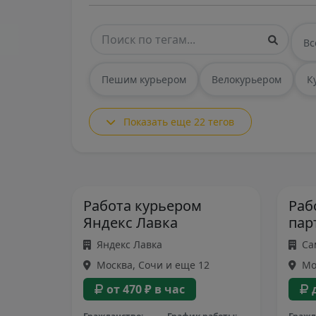
Вс
Пешим курьером
Велокурьером
К
Показать еще 22 тегов
Работа курьером
Раб
Яндекс Лавка
пар
Яндекс Лавка
Са
Москва, Сочи и еще 12
Мос
от 470 ₽ в час