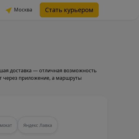
Стать курьером
Москва
ешая доставка — отличная возможность
ят через приложение, а маршруты
мокат
Яндекс Лавка