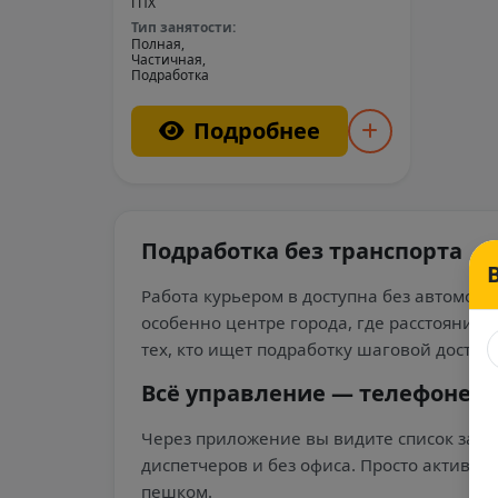
ГПХ
Тип занятости:
Полная,
Частичная,
Подработка
Подробнее
Подработка без транспорта
Работа курьером в доступна без автомоб
особенно центре города, где расстояния 
тех, кто ищет подработку шаговой доступн
Всё управление — телефоне
Через приложение вы видите список заказ
диспетчеров и без офиса. Просто активир
пешком.