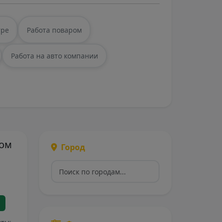
тре
Работа поваром
Работа на авто компании
ром
Город