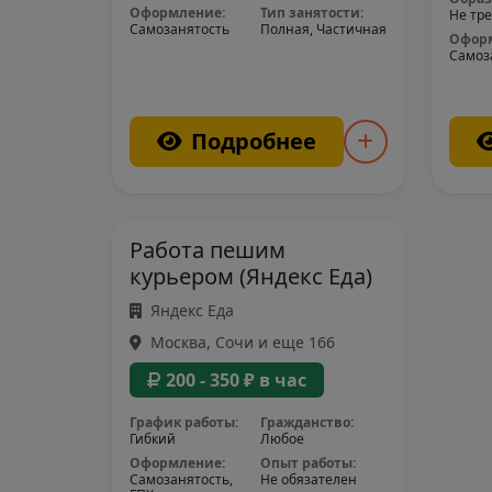
Оформление:
Тип занятости:
Не тре
Самозанятость
Полная, Частичная
Офор
Самоз
Подробнее
Работа пешим
курьером (Яндекс Еда)
Яндекс Еда
Москва, Сочи и еще 166
200 - 350 ₽ в час
График работы:
Гражданство:
Гибкий
Любое
Оформление:
Опыт работы:
Самозанятость,
Не обязателен