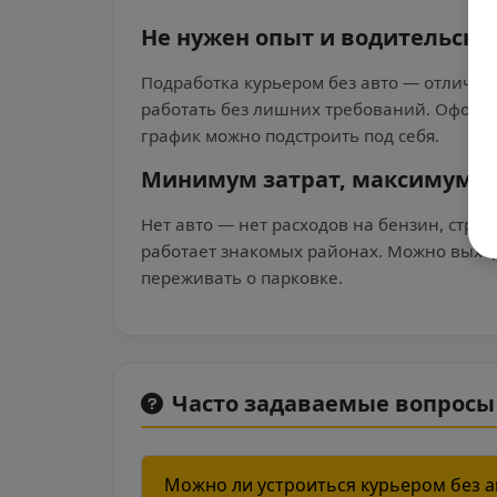
Не нужен опыт и водительски
Подработка курьером без авто — отличный 
работать без лишних требований. Оформ
график можно подстроить под себя.
Минимум затрат, максимум с
Нет авто — нет расходов на бензин, страх
работает знакомых районах. Можно выход
переживать о парковке.
Часто задаваемые вопросы
Можно ли устроиться курьером без 