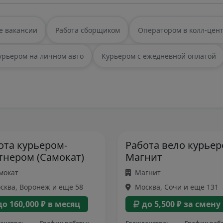
е вакансии
Работа сборщиком
Оператором в колл-цен
урьером на личном авто
Курьером с ежедневной оплатой
ота курьером-
Работа вело курье
тнером (Самокат)
Магнит
мокат
Магнит
ква, Воронеж и еще 58
Москва, Сочи и еще 131
до 160,000 ₽ в месяц
до 5,500 ₽ за смену