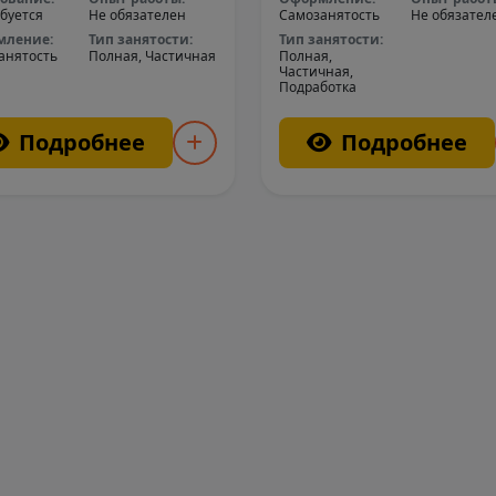
буется
Не обязателен
Самозанятость
Не обязател
мление:
Тип занятости:
Тип занятости:
анятость
Полная, Частичная
Полная,
Частичная,
Подработка
Подробнее
Подробнее