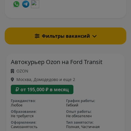
Фильтры вакансий
Автокурьер Ozon на Ford Transit
OZON
Москва, Домодедово и еще 2
от 195,000 ₽ в месяц
Гражданство:
График работы:
Любое
Гибкий
Образование:
Опыт работы:
Не требуется
Не обязателен
Оформление:
Тип занятости:
Самозанятость
Полная, Частичная