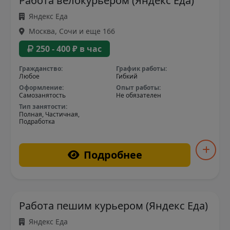
Работа велокурьером (Яндекс Еда)
Яндекс Еда
Москва, Сочи и еще 166
250 - 400 ₽ в час
Гражданство:
График работы:
Любое
Гибкий
Оформление:
Опыт работы:
Самозанятость
Не обязателен
Тип занятости:
Полная, Частичная,
Подработка
Подробнее
Работа пешим курьером (Яндекс Еда)
Яндекс Еда