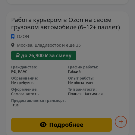
Работа курьером в Ozon на своём
грузовом автомобиле (6–12+ паллет)
OZON
Москва, Владивосток и еще 35
до 26,900 ₽ за смену
Гражданство:
График работы:
РФ, ЕАЭС
Гибкий
Образование:
Опыт работы:
Не требуется
Не обязателен
Оформление:
Тип занятости:
Самозанятость
Полная, Частичная
Предоставляется транспорт:
True
Подробнее