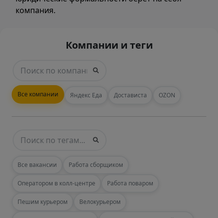
компания.
Компании и теги
Все компании
Яндекс Еда
Достависта
OZON
Все вакансии
Работа сборщиком
Оператором в колл-центре
Работа поваром
Пешим курьером
Велокурьером