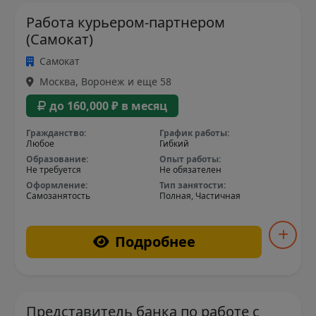
Работа курьером-партнером
(Самокат)
Самокат
Москва, Воронеж и еще 58
до 160,000 ₽ в месяц
Гражданство:
График работы:
Любое
Гибкий
Образование:
Опыт работы:
Не требуется
Не обязателен
Оформление:
Тип занятости:
Самозанятость
Полная, Частичная
Подробнее
Представитель банка по работе с