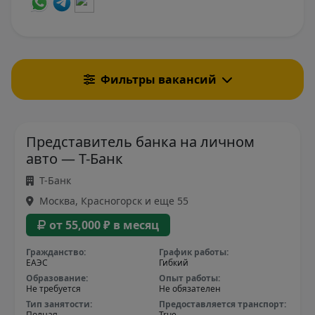
Фильтры вакансий
Представитель банка на личном
авто — Т-Банк
Т-Банк
Москва, Красногорск и еще 55
от 55,000 ₽ в месяц
Гражданство:
График работы:
ЕАЭС
Гибкий
Образование:
Опыт работы:
Не требуется
Не обязателен
Тип занятости:
Предоставляется транспорт:
Полная
True