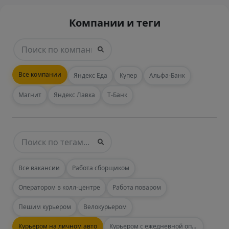
Компании и теги
Все компании
Яндекс Еда
Купер
Альфа-Банк
Магнит
Яндекс Лавка
Т-Банк
Все вакансии
Работа сборщиком
Оператором в колл-центре
Работа поваром
Пешим курьером
Велокурьером
Курьером на личном авто
Курьером с ежедневной оплатой