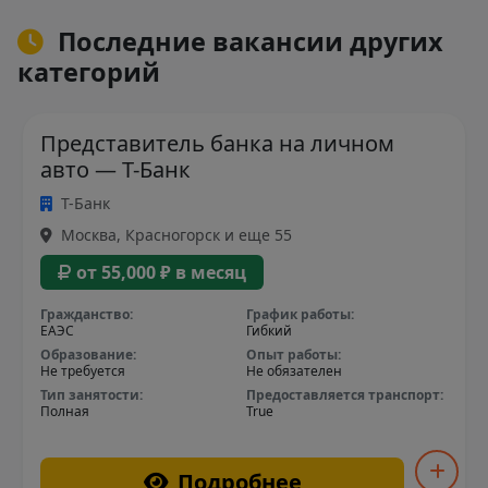
Последние вакансии других
категорий
Представитель банка на личном
авто — Т-Банк
Т-Банк
Москва, Красногорск и еще 55
от 55,000 ₽ в месяц
Гражданство:
График работы:
ЕАЭС
Гибкий
Образование:
Опыт работы:
Не требуется
Не обязателен
Тип занятости:
Предоставляется транспорт:
Полная
True
Подробнее