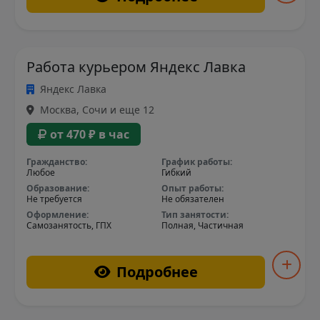
Работа курьером Яндекс Лавка
Яндекс Лавка
Москва, Сочи и еще 12
от 470 ₽ в час
Гражданство:
График работы:
Любое
Гибкий
Образование:
Опыт работы:
Не требуется
Не обязателен
Оформление:
Тип занятости:
Самозанятость, ГПХ
Полная, Частичная
Подробнее