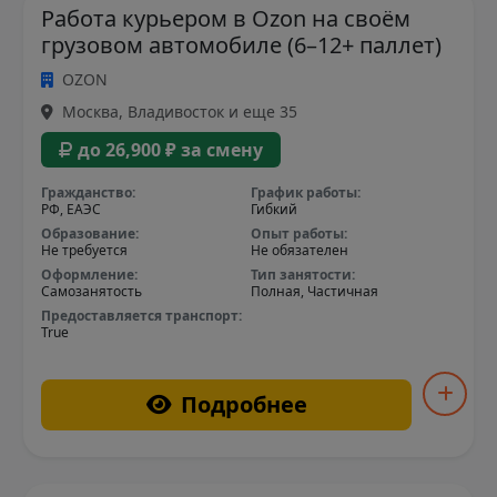
Работа курьером в Ozon на своём
грузовом автомобиле (6–12+ паллет)
OZON
Москва, Владивосток и еще 35
до 26,900 ₽ за смену
Гражданство:
График работы:
РФ, ЕАЭС
Гибкий
Образование:
Опыт работы:
Не требуется
Не обязателен
Оформление:
Тип занятости:
Самозанятость
Полная, Частичная
Предоставляется транспорт:
True
Подробнее