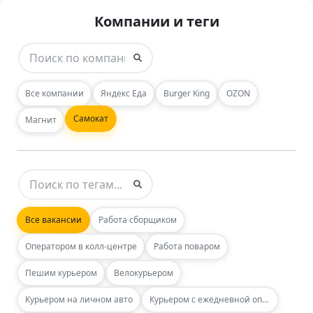
Компании и теги
Все компании
Яндекс Еда
Burger King
OZON
Самокат
Магнит
Все вакансии
Работа сборщиком
Оператором в колл-центре
Работа поваром
Пешим курьером
Велокурьером
Курьером на личном авто
Курьером с ежедневной оплатой