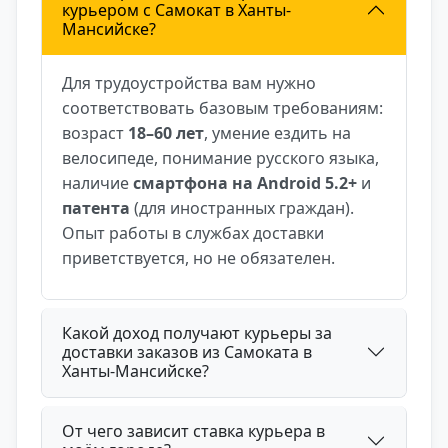
курьером c Самокат в Ханты-
Мансийске?
Для трудоустройства вам нужно
соответствовать базовым требованиям:
возраст
18–60 лет
, умение ездить на
велосипеде, понимание русского языка,
наличие
смартфона на Android 5.2+
и
патента
(для иностранных граждан).
Опыт работы в службах доставки
приветствуется, но не обязателен.
Какой доход получают курьеры за
доставки заказов из Самоката в
Ханты-Мансийске?
От чего зависит ставка курьера в