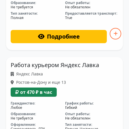
Образование:
Опыт работы:
Не требуется
Не обязателен
Тип занятости:
Предоставляется транспорт:
Полная
True
Подробнее
Работа курьером Яндекс Лавка
Яндекс Лавка
Ростов-на-Дону и еще 13
от 470 ₽ в час
Гражданство:
График работы:
Любое
Гибкий
Образование:
Опыт работы:
Не требуется
Не обязателен
Оформление:
Тип занятости:
Самозанятость, ГПХ
Полная, Частичная