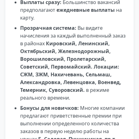
Выплаты сразу:
Большинство вакансий
предполагают
ежедневные выплаты
на
карту.
Прозрачная система:
Вы видите
начисления за каждый выполненный заказ
в районах
Кировский, Ленинский,
Октябрьский, Железнодорожный,
Ворошиловский, Пролетарский,
Советский, Первомайский. Локации:
СЖМ, ЗЖМ, Нахичевань, Сельмаш,
Александровка, Левенцовка, Военвед,
Темерник, Суворовский.
в режиме
реального времени.
Бонусы для новичков:
Многие компании
предлагают приветственные премии при
выполнении определенного количества
заказов в первую неделю работы на
улицах
Б. Садовая, Пушкинская, пр-т