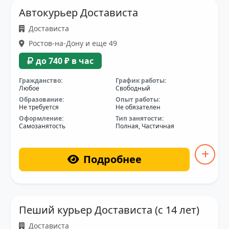
Автокурьер Достависта
Достависта
Ростов-на-Дону и еще 49
до 740 ₽ в час
Гражданство:
График работы:
Любое
Свободный
Образование:
Опыт работы:
Не требуется
Не обязателен
Оформление:
Тип занятости:
Самозанятость
Полная, Частичная
Подробнее
Пеший курьер Достависта (с 14 лет)
Достависта