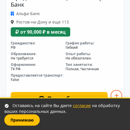
Банк
Альфа-Банк
Ростов-на-Дону и еще 113
от 90,000 ₽ в месяц
Гражданство:
График работы:
РФ
Гибкий
Образование:
Опыт работы:
Не требуется
Не обязателен
Оформление:
Тип занятости:
ТК РФ
Полная, Частичная
Предоставляется транспорт:
False
Подробнее
Оставаясь на сайте Вы даете
согласие
на обработку
ваших персональных данных.
Принимаю
Работа курьером в Ozon на своём