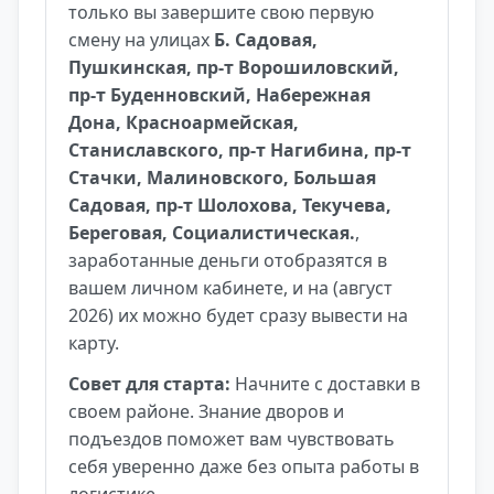
только вы завершите свою первую
смену на улицах
Б. Садовая,
Пушкинская, пр-т Ворошиловский,
пр-т Буденновский, Набережная
Дона, Красноармейская,
Станиславского, пр-т Нагибина, пр-т
Стачки, Малиновского, Большая
Садовая, пр-т Шолохова, Текучева,
Береговая, Социалистическая.
,
заработанные деньги отобразятся в
вашем личном кабинете, и на (август
2026) их можно будет сразу вывести на
карту.
Совет для старта:
Начните с доставки в
своем районе. Знание дворов и
подъездов поможет вам чувствовать
себя уверенно даже без опыта работы в
логистике.