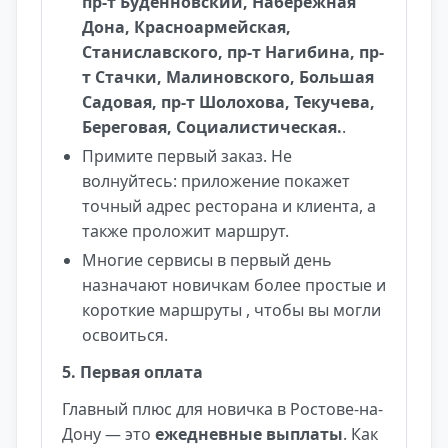
пр-т Буденновский, Набережная
Дона, Красноармейская,
Станиславского, пр-т Нагибина, пр-
т Стачки, Малиновского, Большая
Садовая, пр-т Шолохова, Текучева,
Береговая, Социалистическая.
.
Примите первый заказ. Не
волнуйтесь: приложение покажет
точный адрес ресторана и клиента, а
также проложит маршрут.
Многие сервисы в первый день
назначают новичкам более простые и
короткие маршруты , чтобы вы могли
освоиться.
5. Первая оплата
Главный плюс для новичка в Ростове-на-
Дону — это
ежедневные выплаты
. Как