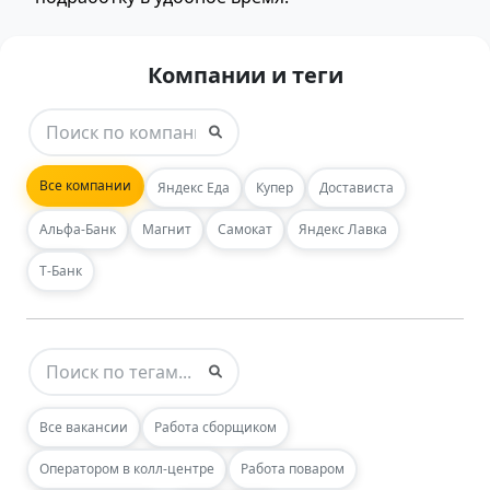
Компании и теги
Все компании
Яндекс Еда
Купер
Достависта
Альфа-Банк
Магнит
Самокат
Яндекс Лавка
Т-Банк
Все вакансии
Работа сборщиком
Оператором в колл-центре
Работа поваром