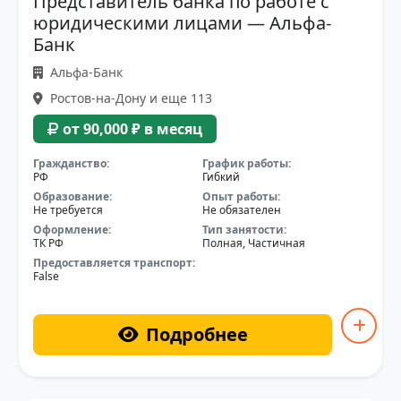
Представитель банка по работе с
юридическими лицами — Альфа-
Банк
Альфа-Банк
Ростов-на-Дону и еще 113
от 90,000 ₽ в месяц
Гражданство:
График работы:
РФ
Гибкий
Образование:
Опыт работы:
Не требуется
Не обязателен
Оформление:
Тип занятости:
ТК РФ
Полная, Частичная
Предоставляется транспорт:
False
Подробнее