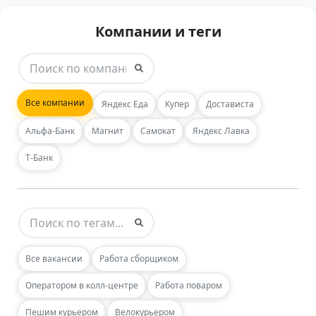
Компании и теги
Все компании
Яндекс Еда
Купер
Достависта
Альфа-Банк
Магнит
Самокат
Яндекс Лавка
Т-Банк
Все вакансии
Работа сборщиком
Оператором в колл-центре
Работа поваром
Пешим курьером
Велокурьером