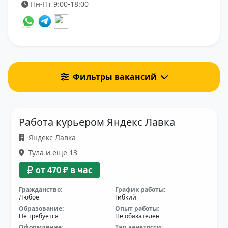
Пн-Пт 9:00-18:00
Фильтры вакансий
Работа курьером Яндекс Лавка
Яндекс Лавка
Тула и еще 13
от 470 ₽ в час
Гражданство:
График работы:
Любое
Гибкий
Образование:
Опыт работы:
Не требуется
Не обязателен
Оформление:
Тип занятости: