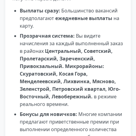
Выплаты сразу:
Большинство вакансий
предполагают
ежедневные выплаты
на
карту.
Прозрачная система:
Вы видите
начисления за каждый выполненный заказ
в районах
Центральный, Советский,
Пролетарский, Зареченский,
Привокзальный. Микрорайоны:
Скуратовский, Косая Гора,
Менделеевский, Лихвинка, Мясново,
Зеленстрой, Петровский квартал, Юго-
Восточный, Левобережный.
в режиме
реального времени.
Бонусы для новичков:
Многие компании
предлагают приветственные премии при
выполнении определенного количества