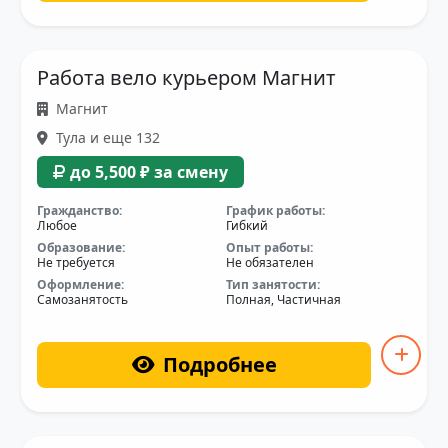
Работа вело курьером Магнит
Магнит
Тула и еще 132
до 5,500 ₽ за смену
Гражданство:
График работы:
Любое
Гибкий
Образование:
Опыт работы:
Не требуется
Не обязателен
Оформление:
Тип занятости:
Самозанятость
Полная, Частичная
Подробнее