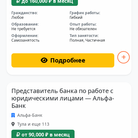
до 160,000 ₽ в месяц
Гражданство:
График работы:
Любое
Гибкий
Образование:
Опыт работы:
Не требуется
Не обязателен
Оформление:
Тип занятости:
Самозанятость
Полная, Частичная
Подробнее
Представитель банка по работе с
юридическими лицами — Альфа-
Банк
Альфа-Банк
Тула и еще 113
от 90,000 ₽ в месяц