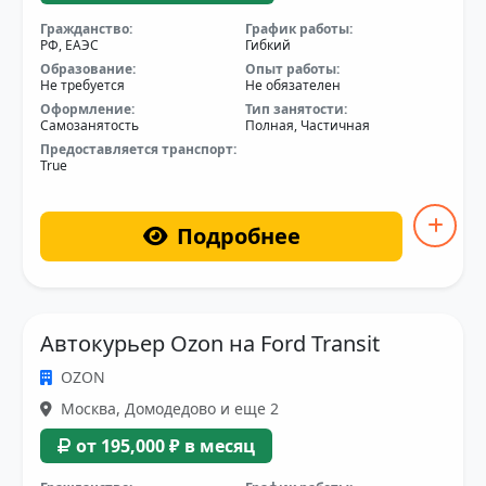
Гражданство:
График работы:
РФ, ЕАЭС
Гибкий
Образование:
Опыт работы:
Не требуется
Не обязателен
Оформление:
Тип занятости:
Самозанятость
Полная, Частичная
Предоставляется транспорт:
True
Подробнее
Автокурьер Ozon на Ford Transit
OZON
Москва, Домодедово и еще 2
от 195,000 ₽ в месяц