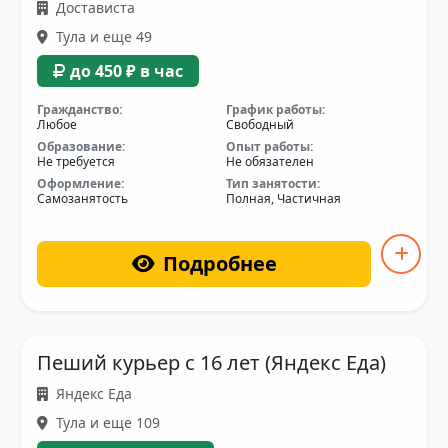
Достависта
Тула и еще 49
до 450 ₽ в час
Гражданство:
График работы:
Любое
Свободный
Образование:
Опыт работы:
Не требуется
Не обязателен
Оформление:
Тип занятости:
Самозанятость
Полная, Частичная
Подробнее
Пеший курьер с 16 лет (Яндекс Еда)
Яндекс Еда
Тула и еще 109