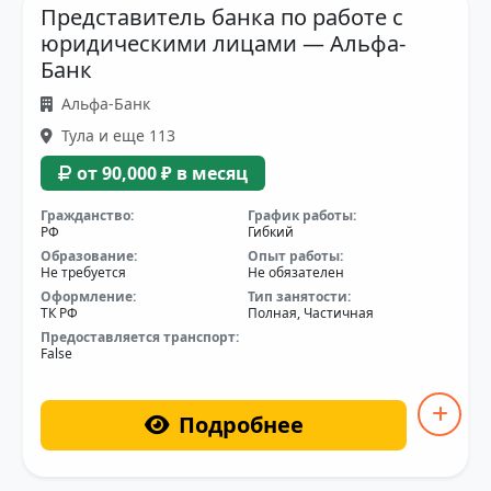
Представитель банка по работе с
юридическими лицами — Альфа-
Банк
Альфа-Банк
Тула и еще 113
от 90,000 ₽ в месяц
Гражданство:
График работы:
РФ
Гибкий
Образование:
Опыт работы:
Не требуется
Не обязателен
Оформление:
Тип занятости:
ТК РФ
Полная, Частичная
Предоставляется транспорт:
False
Подробнее