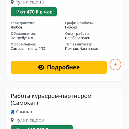
Тула и еще 13
от 470 ₽ в час
Гражданство:
График работы:
Любое
Гибкий
Образование:
Опыт работы:
Не требуется
Не обязателен
Оформление:
Тип занятости:
Самозанятость, ГПХ
Полная, Частичная
Подробнее
Работа курьером-партнером
(Самокат)
Самокат
Тула и еще 59