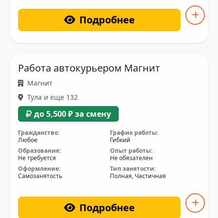
Подробнее
Работа автокурьером Магнит
Магнит
Тула и еще 132
до 5,500 ₽ за смену
Гражданство:
График работы:
Любое
Гибкий
Образование:
Опыт работы:
Не требуется
Не обязателен
Оформление:
Тип занятости:
Самозанятость
Полная, Частичная
Подробнее