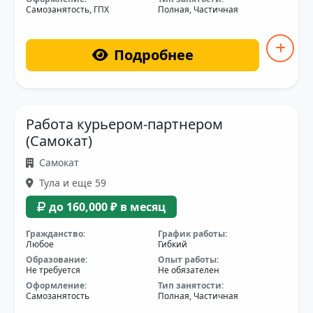
Самозанятость, ГПХ
Полная, Частичная
Подробнее
Работа курьером-партнером
(Самокат)
Самокат
Тула и еще 59
до 160,000 ₽ в месяц
Гражданство:
График работы:
Любое
Гибкий
Образование:
Опыт работы:
Не требуется
Не обязателен
Оформление:
Тип занятости:
Самозанятость
Полная, Частичная