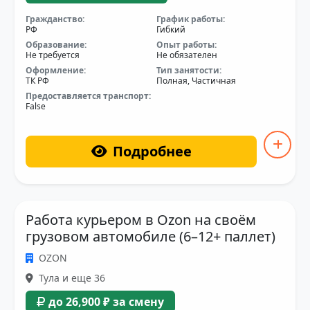
Гражданство:
График работы:
РФ
Гибкий
Образование:
Опыт работы:
Не требуется
Не обязателен
Оформление:
Тип занятости:
ТК РФ
Полная, Частичная
Предоставляется транспорт:
False
Подробнее
Работа курьером в Ozon на своём
грузовом автомобиле (6–12+ паллет)
OZON
Тула и еще 36
до 26,900 ₽ за смену