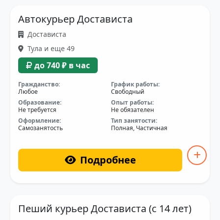
Автокурьер Достависта
Достависта
Тула и еще 49
до 740 ₽ в час
Гражданство:
График работы:
Любое
Свободный
Образование:
Опыт работы:
Не требуется
Не обязателен
Оформление:
Тип занятости:
Самозанятость
Полная, Частичная
Подробнее
Пеший курьер Достависта (с 14 лет)