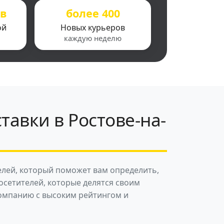
ов
более 400
ой
Новых курьеров
каждую неделю
тавки в Ростове-на-
елей, который поможет вам определить,
осетителей, которые делятся своим
компанию с высоким рейтингом и