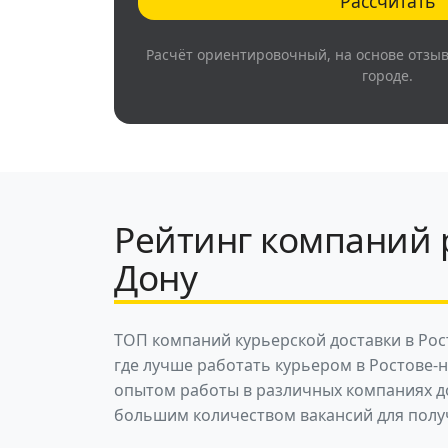
Рассчитать
Расчёт ориентировочный, на основе отзы
городе.
Рейтинг компаний р
Дону
ТОП компаний курьерской доставки в Рос
где лучше работать курьером в Ростове-н
опытом работы в различных компаниях до
большим количеством вакансий для полу