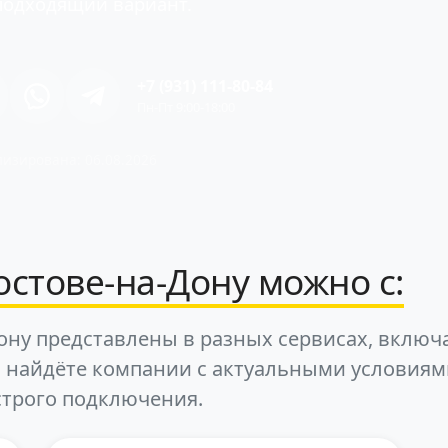
подходящий вариант.
+7 (931) 111-80-84
Пн-Пт 9:00-18:00
изирована: 06.08.2026
остове-на-Дону можно с:
ону представлены в разных сервисах, включ
ы найдёте компании с актуальными условиям
трого подключения.