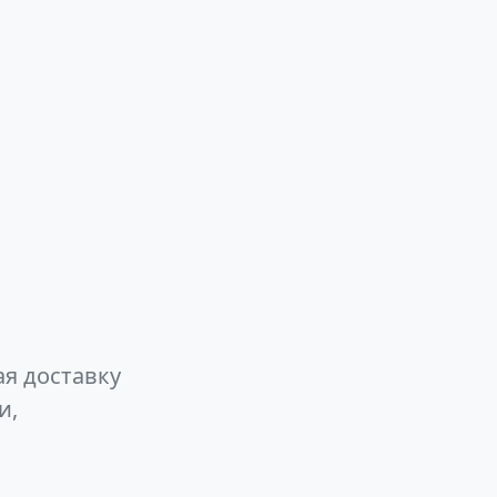
ая доставку
и,