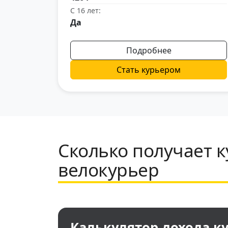
С 16 лет:
Да
Подробнее
Стать курьером
Сколько получает к
велокурьер
Калькулятор дохода ку