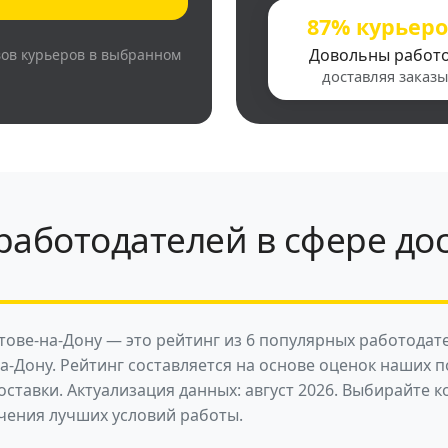
87% курьер
Довольны работ
вов курьеров в выбранном
доставляя заказы
аботодателей в сфере дос
тове-на-Дону — это рейтинг из 6 популярных работодат
а-Дону. Рейтинг составляется на основе оценок наших п
ставки. Актуализация данных: август 2026. Выбирайте 
чения лучших условий работы.