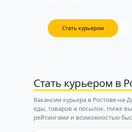
разных компаний и выберите 
Стать курьером
Информация по условиям и оплате актуал
Стать курьером в Р
Вакансии курьера в Ростове-на-Д
еды, товаров и посылок. Ниже в
рейтингами и возможностью быс