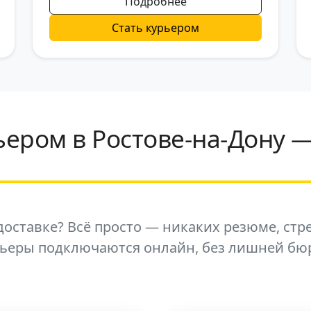
Подробнее
Стать курьером
ьером в Ростове-на-Дону 
оставке? Всё просто — никаких резюме, стр
рьеры подключаются онлайн, без лишней бю