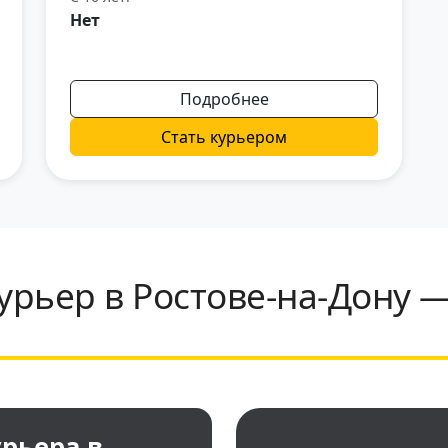
Нет
Подробнее
Стать курьером
урьер в Ростове-на-Дону 
рьера в