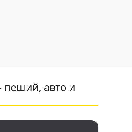
— пеший, авто и