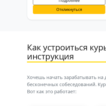
Подробнее
Откликнуться
Как устроиться кур
инструкция
Хочешь начать зарабатывать на д
бесконечных собеседований. Ку
Вот как это работает: