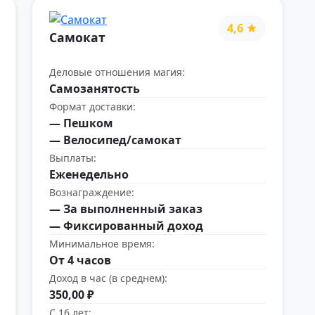
4,6
Самокат
Деловые отношения магия:
Самозанятость
Формат доставки:
— Пешком
— Велосипед/самокат
Выплаты:
Еженедельно
Вознаграждение:
— За выполненный заказ
— Фиксированный доход
Минимальное время:
От 4 часов
Доход в час (в среднем):
350,00 ₽
С 16 лет: