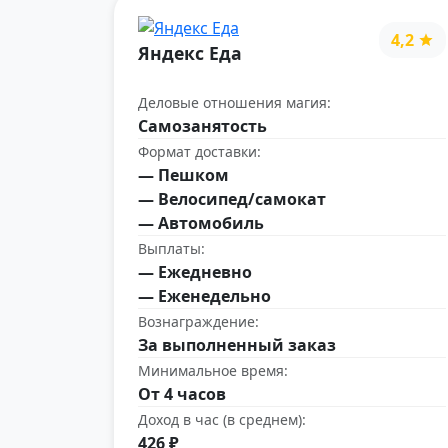
4,2
Яндекс Еда
Деловые отношения магия:
Самозанятость
Формат доставки:
— Пешком
— Велосипед/самокат
— Автомобиль
Выплаты:
— Ежедневно
— Еженедельно
Вознаграждение:
За выполненный заказ
Минимальное время:
От 4 часов
Доход в час (в среднем):
426 ₽