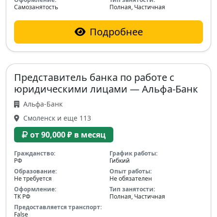
Самозанятость
Полная, Частичная
Подробнее
Представитель банка по работе с
юридическими лицами — Альфа-Банк
Альфа-Банк
Смоленск и еще 113
от 90,000 ₽ в месяц
Гражданство:
График работы:
РФ
Гибкий
Образование:
Опыт работы:
Не требуется
Не обязателен
Оформление:
Тип занятости:
ТК РФ
Полная, Частичная
Предоставляется транспорт:
False