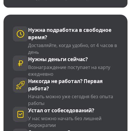
Нужна подработка в свободное
время?
Доставляйте, когда удобно, от 4 часов в
день
Нужны деньги сейчас?
Вознаграждение поступает на карту
ежедневно
Никогда не работал? Первая
работа?
Начать можно уже сегодня без опыта
работы
Устал от собеседований?
У нас можно начать без лишней
бюрократии