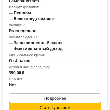
Самозанятость
Формат доставки:
— Пешком
— Велосипед/самокат
Выплаты:
Еженедельно
Вознаграждение:
— За выполненный заказ
— Фиксированный доход
Минимальное время:
От 4 часов
Доход в час (в среднем):
350,00 ₽
С 16 лет:
Нет
Подробнее
Стать курьером