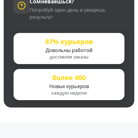
Сомневаешься?
Попробуй один день и увидишь
результат
87% курьеров
Довольны работой
доставляя заказы
более 400
Новых курьеров
каждую неделю