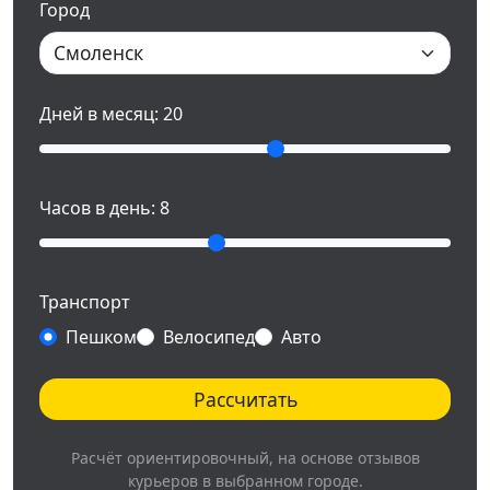
Город
Дней в месяц:
20
Часов в день:
8
Транспорт
Пешком
Велосипед
Авто
Рассчитать
Расчёт ориентировочный, на основе отзывов
курьеров в выбранном городе.