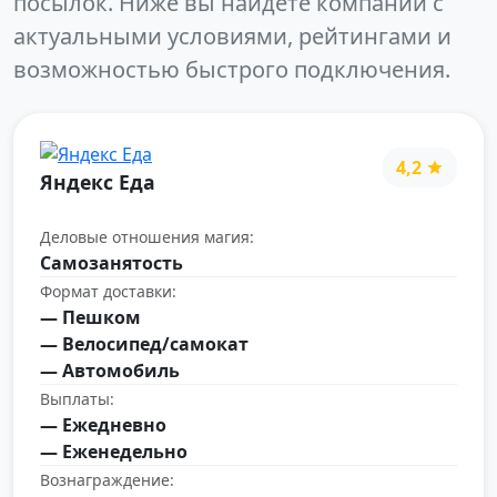
посылок. Ниже вы найдёте компании с
актуальными условиями, рейтингами и
возможностью быстрого подключения.
4,2
Яндекс Еда
Деловые отношения магия:
Самозанятость
Формат доставки:
— Пешком
— Велосипед/самокат
— Автомобиль
Выплаты:
— Ежедневно
— Еженедельно
Вознаграждение: