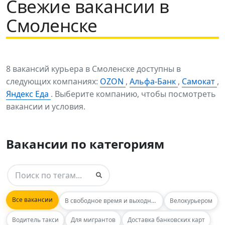
Свежие вакансии в
Смоленске
8 вакансий курьера в Смоленске доступны в
следующих компаниях:
OZON
,
Альфа-Банк
,
Самокат
,
Яндекс Еда
. Выберите компанию, чтобы посмотреть
вакансии и условия.
Вакансии по категориям
Все вакансии
В свободное время и выходные
Велокурьером
Водитель такси
Для мигрантов
Доставка банковских карт