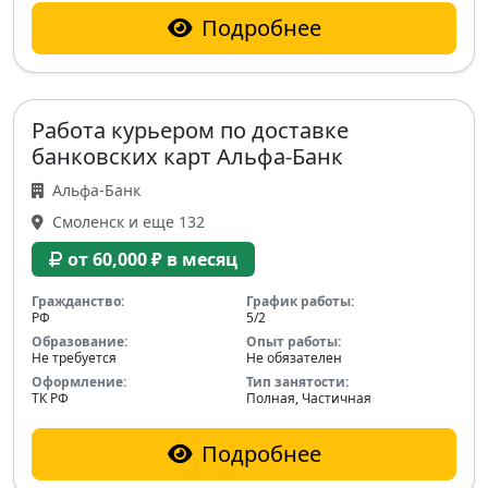
Подробнее
Работа курьером по доставке
банковских карт Альфа-Банк
Альфа-Банк
Смоленск и еще 132
от 60,000 ₽ в месяц
Гражданство:
График работы:
РФ
5/2
Образование:
Опыт работы:
Не требуется
Не обязателен
Оформление:
Тип занятости:
ТК РФ
Полная, Частичная
Подробнее