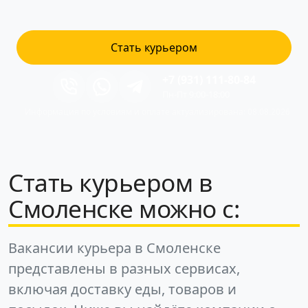
Стать курьером
+7 (931) 111-80-84
Пн-Пт 9:00-18:00
Информация по условиям и оплате актуализирована: 08.08.2026
Стать курьером в
Смоленске можно с:
Вакансии курьера в Смоленске
представлены в разных сервисах,
включая доставку еды, товаров и