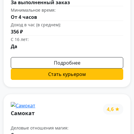
За выполненный заказ
Минимальное время:
От 4 часов
Доход в час (в среднем):
356 ₽
С 16 лет:
Да
Подробнее
Стать курьером
4,6
Самокат
Деловые отношения магия: