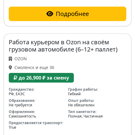
Подробнее
Работа курьером в Ozon на своём
грузовом автомобиле (6–12+ паллет)
OZON
Смоленск и еще 36
до 26,900 ₽ за смену
Гражданство:
График работы:
РФ, ЕАЭС
Гибкий
Образование:
Опыт работы:
Не требуется
Не обязателен
Оформление:
Тип занятости:
Самозанятость
Полная, Частичная
Предоставляется транспорт:
True