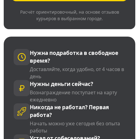
Расчёт ориентировочный, на основе отзывов
курьеров в выбранном городе.
Нужна подработка в свободное
время?
Доставляйте, когда удобно, от 4 часов в
день
Нужны деньги сейчас?
Вознаграждение поступает на карту
ежедневно
Никогда не работал? Первая
работа?
Начать можно уже сегодня без опыта
работы
Устал от собеседований?