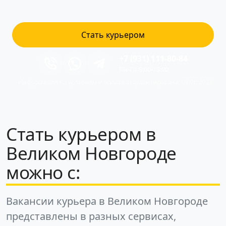
Стать курьером
+7 (931) 111-80-84
Пн-Пт 9:00-18:00
Информация по условиям и оплате актуализирована: 08.08.2026
Стать курьером в
Великом Новгороде
можно с:
Вакансии курьера в Великом Новгороде
представлены в разных сервисах,