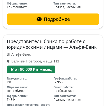
Оформление:
Тип занятости:
Самозанятость
Полная, Частичная
Подробнее
Представитель банка по работе с
юридическими лицами — Альфа-Банк
Альфа-Банк
Великий Новгород и еще 113
от 90,000 ₽ в месяц
Гражданство:
График работы:
РФ
Гибкий
Образование:
Опыт работы:
Не требуется
Не обязателен
Оформление:
Тип занятости:
ТК РФ
Полная, Частичная
Предоставляется транспорт: