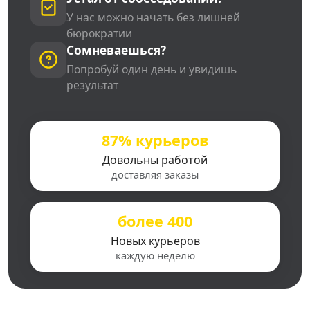
У нас можно начать без лишней
бюрократии
Сомневаешься?
Попробуй один день и увидишь
результат
87% курьеров
Довольны работой
доставляя заказы
более 400
Новых курьеров
каждую неделю