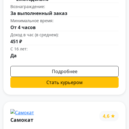
Вознаграждение:
За выполненный заказ
Минимальное время:
От 4 часов
Доход в час (в среднем):
451 ₽
С 16 лет:
Да
Подробнее
Стать курьером
4,6
Самокат