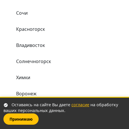
Сочи
Красногорск
Владивосток
Солнечногорск
Химки
Воронеж
Оставаясь на сайте Вы даете
согласие
на обработку
Одинцово
ваших персональных данных.
Принимаю
Хабаровск