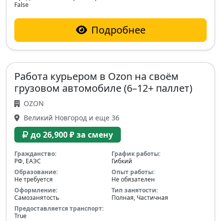
False
Подробнее
Работа курьером в Ozon на своём
грузовом автомобиле (6–12+ паллет)
OZON
Великий Новгород и еще 36
до 26,900 ₽ за смену
Гражданство:
График работы:
РФ, ЕАЭС
Гибкий
Образование:
Опыт работы:
Не требуется
Не обязателен
Оформление:
Тип занятости:
Самозанятость
Полная, Частичная
Предоставляется транспорт:
True