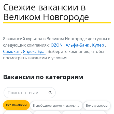
Свежие вакансии в
Великом Новгороде
8 вакансий курьера в Великом Новгороде доступны в
следующих компаниях:
OZON
,
Альфа-Банк
,
Купер
,
Самокат
,
Яндекс Еда
. Выберите компанию, чтобы
посмотреть вакансии и условия.
Вакансии по категориям
Все вакансии
В свободное время и выходные
Велокурьером