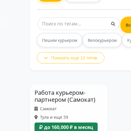
Вс
Пешим курьером
Велокурьером
К
Показать еще 22 тегов
Работа курьером-
партнером (Самокат)
Самокат
Тула и еще 59
до 160,000 ₽ в месяц