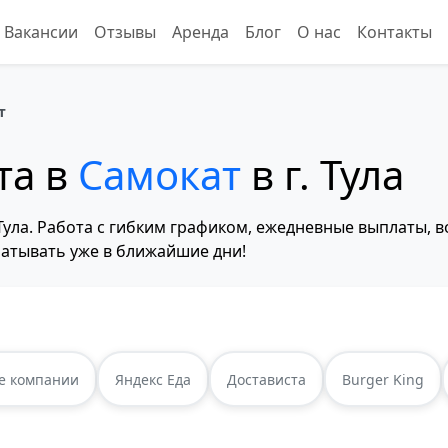
Вакансии
Отзывы
Аренда
Блог
О нас
Контакты
т
та в
Самокат
в г. Тула
Тула. Работа с гибким графиком, ежедневные выплаты, 
атывать уже в ближайшие дни!
е компании
Яндекс Еда
Достависта
Burger King