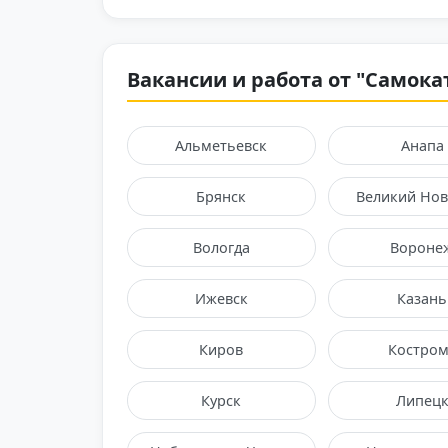
Вакансии и работа от "Самока
Альметьевск
Анапа
Брянск
Великий Нов
Вологда
Вороне
Ижевск
Казань
Киров
Костром
Курск
Липец