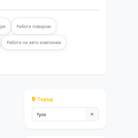
тре
Работа поваром
Работа на авто компании
Город