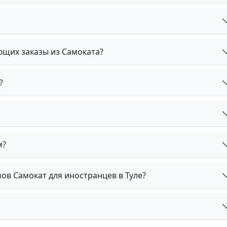
ющих заказы из Самоката?
?
м?
зов Самокат для иностранцев в Туле?