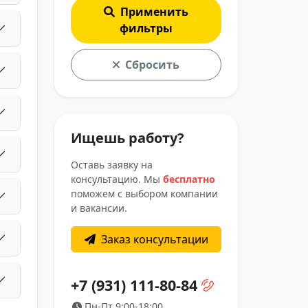
Применить
фильтры
Сбросить
Ищешь работу?
Оставь заявку на
консультацию. Мы
бесплатно
поможем с выбором компании
и вакансии.
Заказ консультации
+7 (931) 111-80-84
Пн-Пт 9:00-18:00