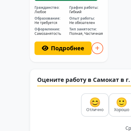
Гражданство:
График работы:
Любое
Гибкий
Образование:
Опыт работы:
Не требуется
Не обязателен
Оформление:
Тип занятости:
Самозанятость
Полная, Частичная
Подробнее
Оцените работу в Самокат в г.
😊
🙂
Отлично
Хорошо
Ср