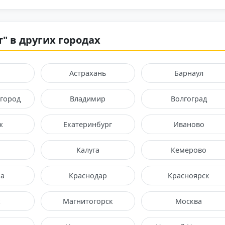
т" в других городах
Астрахань
Барнаул
город
Владимир
Волгоград
ж
Екатеринбург
Иваново
Калуга
Кемерово
а
Краснодар
Красноярск
к
Магнитогорск
Москва