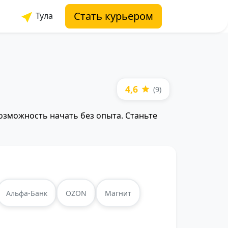
Стать курьером
Тула
4,6
(9)
возможность начать без опыта. Станьте
Альфа-Банк
OZON
Магнит