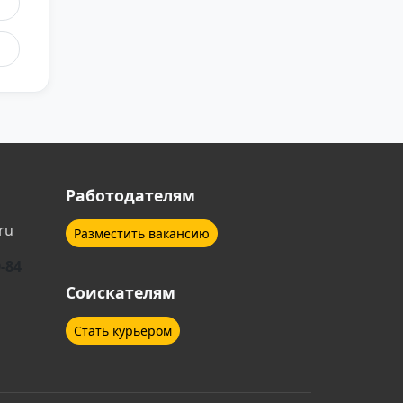
Работодателям
ru
Разместить вакансию
0-84
Соискателям
Стать курьером