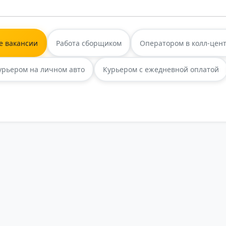
е вакансии
Работа сборщиком
Оператором в колл-цен
урьером на личном авто
Курьером с ежедневной оплатой