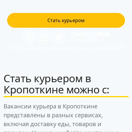
Стать курьером
+7 (931) 111-80-84
Пн-Пт 9:00-18:00
Информация по условиям и оплате актуализирована: 09.08.2026
Стать курьером в
Кропоткине можно с:
Вакансии курьера в Кропоткине
представлены в разных сервисах,
включая доставку еды, товаров и