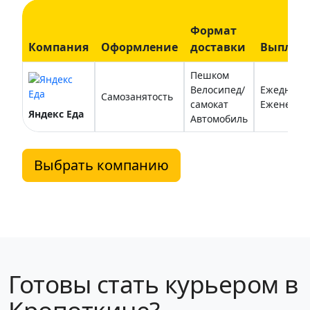
Формат
Компания
Оформление
доставки
Выплат
Пешком
Велосипед/
Ежедневн
Самозанятость
самокат
Еженедел
Яндекс Еда
Автомобиль
Выбрать компанию
Готовы стать курьером в