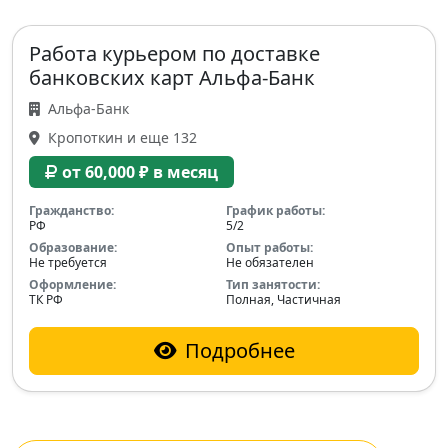
Работа курьером по доставке
банковских карт Альфа-Банк
Альфа-Банк
Кропоткин и еще 132
от 60,000 ₽ в месяц
Гражданство:
График работы:
РФ
5/2
Образование:
Опыт работы:
Не требуется
Не обязателен
Оформление:
Тип занятости:
ТК РФ
Полная, Частичная
Подробнее