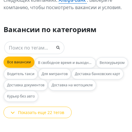
следующих компаниях:
Альфа-Банк
. Выберите
компанию, чтобы посмотреть вакансии и условия.
Вакансии по категориям
Все вакансии
В свободное время и выходные
Велокурьером
Водитель такси
Для мигрантов
Доставка банковских карт
Доставка документов
Доставка на мотоцикле
Курьер без авто
Показать еще 22 тегов