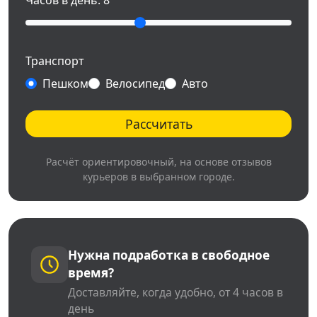
Часов в день:
8
Транспорт
Пешком
Велосипед
Авто
Рассчитать
Расчёт ориентировочный, на основе отзывов
курьеров в выбранном городе.
Нужна подработка в свободное
время?
Доставляйте, когда удобно, от 4 часов в
день