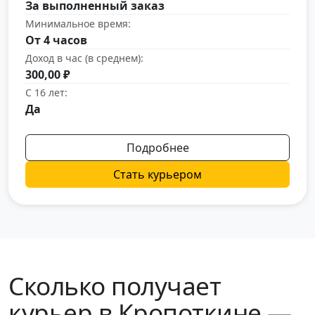
За выполненный заказ
Минимальное время:
От 4 часов
Доход в час (в среднем):
300,00 ₽
С 16 лет:
Да
Подробнее
Стать курьером
Сколько получает
курьер в Кропоткине —