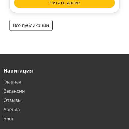
Новосибирск
Читать далее
Нижний Новгород
Все публикации
Тверь
Люберцы
Нижневартовск
Навигация
Самара
Главная
Вакансии
Дзержинск
Отзывы
Аренда
Новороссийск
Блог