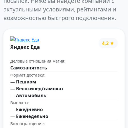
посылок. Ниже вы найдёте компании с
актуальными условиями, рейтингами и
возможностью быстрого подключения.
4,2
Яндекс Еда
Деловые отношения магия:
Самозанятость
Формат доставки:
— Пешком
— Велосипед/самокат
— Автомобиль
Выплаты:
— Ежедневно
— Еженедельно
Вознаграждение: