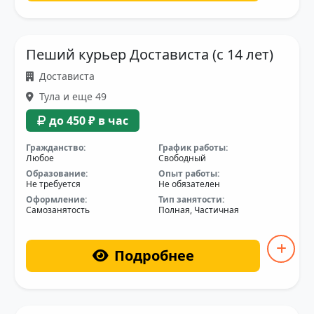
Пеший курьер Достависта (с 14 лет)
Достависта
Тула и еще 49
до 450 ₽ в час
Гражданство:
График работы:
Любое
Свободный
Образование:
Опыт работы:
Не требуется
Не обязателен
Оформление:
Тип занятости:
Самозанятость
Полная, Частичная
Подробнее