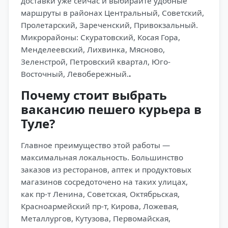
доставки уже сейчас и выбирайте удобные
маршруты в районах Центральный, Советский,
Пролетарский, Зареченский, Привокзальный.
Микрорайоны: Скуратовский, Косая Гора,
Менделеевский, Лихвинка, Мясново,
Зеленстрой, Петровский квартал, Юго-
Восточный, Левобережный.
.
Почему стоит выбрать
вакансию пешего курьера в
Туле?
Главное преимущество этой работы —
максимальная локальность. Большинство
заказов из ресторанов, аптек и продуктовых
магазинов сосредоточено на таких улицах,
как пр-т Ленина, Советская, Октябрьская,
Красноармейский пр-т, Кирова, Ложевая,
Металлургов, Кутузова, Первомайская,