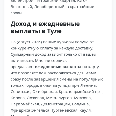
Зеленстрой, Петровский квартал, Юго-
Восточный, Левобережный. в кратчайшие
сроки.
Доход и ежедневные
выплаты в Туле
На (август 2026) пешие курьеры получают
конкурентную оплату за каждую доставку.
Суммарный доход зависит только от вашей
активности. Многие сервисы
предлагают
ежедневные выплаты
на карту,
что позволяет вам распоряжаться деньгами
сразу после завершения смены на популярных
точках города, включая улицы пр-т Ленина,
Советская, Октябрьская, Красноармейский пр-т,
Кирова, Ложевая, Металлургов, Кутузова,
Первомайская, Демонстрации, Болдина,
Фридриха Энгельса, Тургеневская, Кауля,