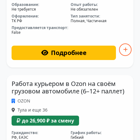
Образование:
Опыт работы:
Не требуется
Не обязателен
Оформление:
Тип занятости:
ТК РФ
Полная, Частичная
Предоставляется транспорт:
False
Подробнее
Работа курьером в Ozon на своём
грузовом автомобиле (6–12+ паллет)
OZON
Тула и еще 36
до 26,900 ₽ за смену
Гражданство:
График работы:
РФ, ЕАЭС
Гибкий