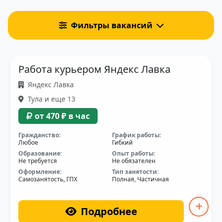
Фильтры вакансий
Работа курьером Яндекс Лавка
Яндекс Лавка
Тула и еще 13
от 470 ₽ в час
Гражданство:
График работы:
Любое
Гибкий
Образование:
Опыт работы:
Не требуется
Не обязателен
Оформление:
Тип занятости:
Самозанятость, ГПХ
Полная, Частичная
Подробнее