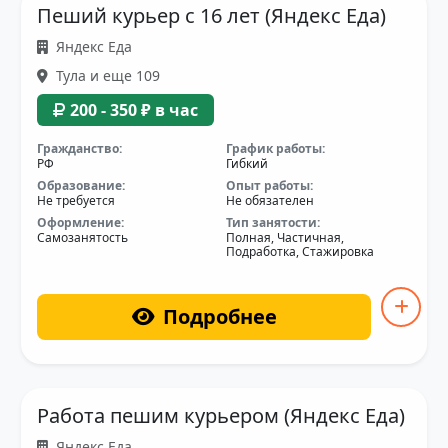
Пеший курьер с 16 лет (Яндекс Еда)
Яндекс Еда
Тула и еще 109
200 - 350 ₽ в час
Гражданство:
График работы:
РФ
Гибкий
Образование:
Опыт работы:
Не требуется
Не обязателен
Оформление:
Тип занятости:
Самозанятость
Полная, Частичная,
Подработка, Стажировка
Подробнее
Работа пешим курьером (Яндекс Еда)
Яндекс Еда