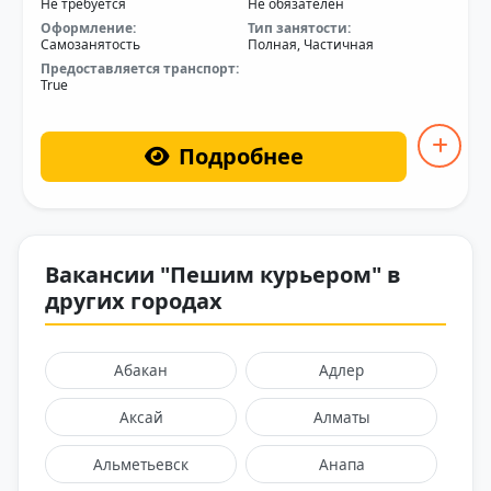
Не требуется
Не обязателен
Оформление:
Тип занятости:
Самозанятость
Полная, Частичная
Предоставляется транспорт:
True
Подробнее
Вакансии "Пешим курьером" в
других городах
Абакан
Адлер
Аксай
Алматы
Альметьевск
Анапа