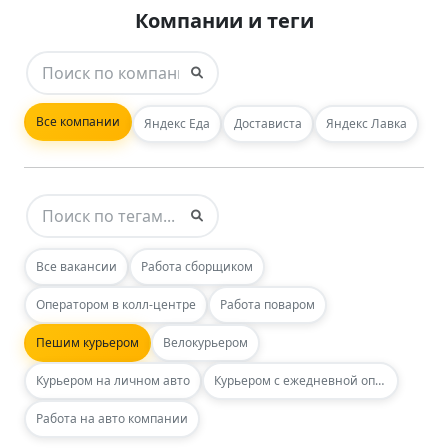
Компании и теги
Все компании
Яндекс Еда
Достависта
Яндекс Лавка
Все вакансии
Работа сборщиком
Оператором в колл-центре
Работа поваром
Пешим курьером
Велокурьером
Курьером на личном авто
Курьером с ежедневной оплатой
Работа на авто компании