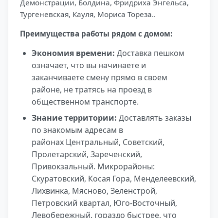
Демонстрации, Болдина, Фридриха Энгельса,
Тургеневская, Кауля, Мориса Тореза..
Преимущества работы рядом с домом:
Экономия времени:
Доставка пешком
означает, что вы начинаете и
заканчиваете смену прямо в своем
районе, не тратясь на проезд в
общественном транспорте.
Знание территории:
Доставлять заказы
по знакомым адресам в
районах Центральный, Советский,
Пролетарский, Зареченский,
Привокзальный. Микрорайоны:
Скуратовский, Косая Гора, Менделеевский,
Лихвинка, Мясново, Зеленстрой,
Петровский квартал, Юго-Восточный,
Левобережный. гораздо быстрее, что