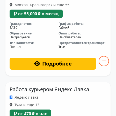
Москва, Красногорск и еще 55
от 55,000 ₽ в месяц
Гражданство:
График работы:
ЕАЭС
Гибкий
Образование:
Опыт работы:
Не требуется
Не обязателен
Тип занятости:
Предоставляется транспорт:
Полная
True
Подробнее
Работа курьером Яндекс Лавка
Яндекс Лавка
Тула и еще 13
от 470 ₽ в час