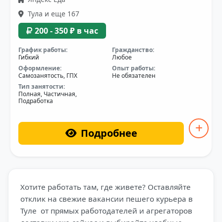
Тула и еще 167
200 - 350 ₽ в час
График работы:
Гражданство:
Гибкий
Любое
Оформление:
Опыт работы:
Самозанятость, ГПХ
Не обязателен
Тип занятости:
Полная, Частичная,
Подработка
Подробнее
Хотите работать там, где живете? Оставляйте
отклик на свежие вакансии пешего курьера в
Туле от прямых работодателей и агрегаторов