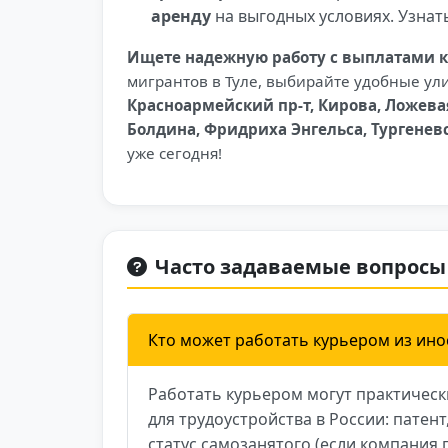
аренду
на выгодных условиях. Узнат
Ищете надежную работу с выплатами 
мигрантов в Туле, выбирайте удобные у
Красноармейский пр-т, Кирова, Ложева
Болдина, Фридриха Энгельса, Тургеневс
уже сегодня!
Часто задаваемые вопросы
Кто может работать курьером из ино
Работать курьером могут практическ
для трудоустройства в России: патен
статус самозанятого (если компания