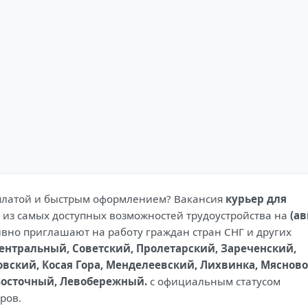
оплатой и быстрым оформлением? Вакансия
курьер для
 из самых доступных возможностей трудоустройства на
(ав
ивно приглашают на работу граждан стран СНГ и других
ентральный, Советский, Пролетарский, Зареченский,
ский, Косая Гора, Менделеевский, Лихвинка, Мясново
Восточный, Левобережный.
с официальным статусом
ров.