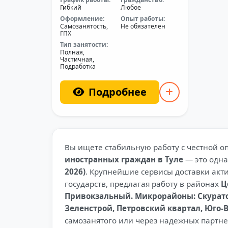
Гибкий
Любое
Оформление:
Опыт работы:
Самозанятость,
Не обязателен
ГПХ
Тип занятости:
Полная,
Частичная,
Подработка
Подробнее
Вы ищете стабильную работу с честной 
иностранных граждан в Туле
— это одна
2026)
. Крупнейшие сервисы доставки акт
государств, предлагая работу в районах
Ц
Привокзальный. Микрорайоны: Скуратов
Зеленстрой, Петровский квартал, Юго-
самозанятого или через надежных партне