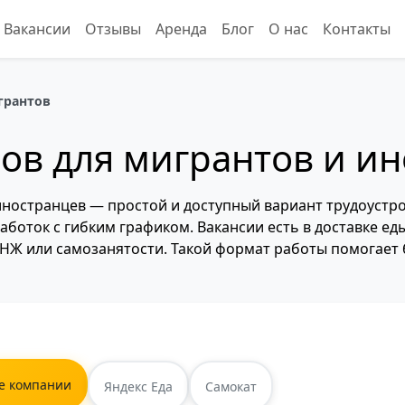
Вакансии
Отзывы
Аренда
Блог
О нас
Контакты
грантов
ов для мигрантов и ин
иностранцев — простой и доступный вариант трудоустро
боток с гибким графиком. Вакансии есть в доставке еды
НЖ или самозанятости. Такой формат работы помогает 
е компании
Яндекс Еда
Самокат