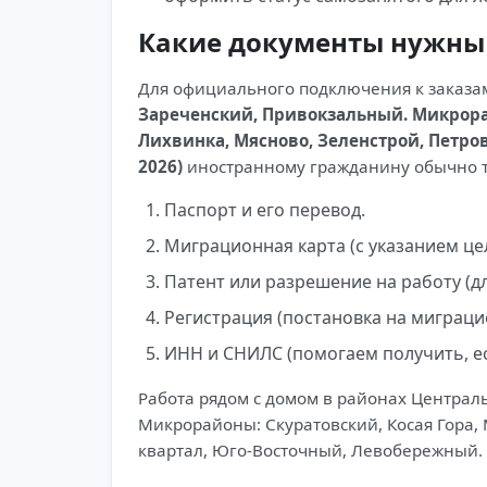
Какие документы нужны 
Для официального подключения к заказа
Зареченский, Привокзальный. Микрорай
Лихвинка, Мясново, Зеленстрой, Петро
2026)
иностранному гражданину обычно т
Паспорт и его перевод.
Миграционная карта (с указанием цел
Патент или разрешение на работу (дл
Регистрация (постановка на миграци
ИНН и СНИЛС (помогаем получить, ес
Работа рядом с домом в районах Централ
Микрорайоны: Скуратовский, Косая Гора,
квартал, Юго-Восточный, Левобережный.