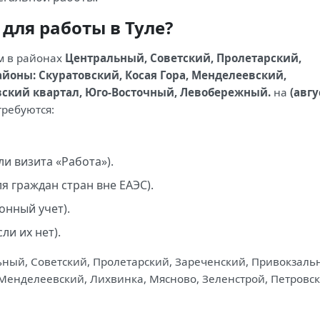
для работы в Туле?
м в районах
Центральный, Советский, Пролетарский,
оны: Скуратовский, Косая Гора, Менделеевский,
вский квартал, Юго-Восточный, Левобережный.
на
(авгу
ребуются:
и визита «Работа»).
я граждан стран вне ЕАЭС).
онный учет).
ли их нет).
ьный, Советский, Пролетарский, Зареченский, Привокзаль
 Менделеевский, Лихвинка, Мясново, Зеленстрой, Петровс