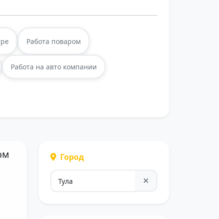
тре
Работа поваром
Работа на авто компании
ом
Город