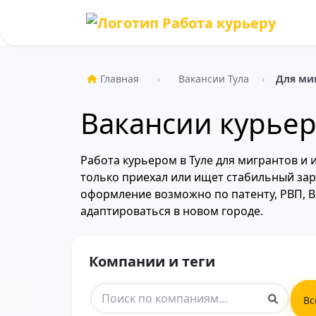
Главная
Вакансии Тула
Для ми
Вакансии курьер
Работа курьером в Туле для мигрантов и 
только приехал или ищет стабильный зара
оформление возможно по патенту, РВП, В
адаптироваться в новом городе.
Компании и теги
Вс