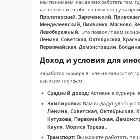
Мы понимаем, как важно работать там, г
доставки так, чтобы ваши маршруты про
Пролетарский, Зареченский, Привокзал
Менделеевский, Лихвинка, Мясново, Зе
Левобережный.
. Это позволит вам экон
Ленина, Советская, Октябрьская, Красн
Первомайская, Демонстрации, Болдина, 
Доход и условия для ин
Заработок курьера в Туле не зависит от 
высоким тарифам.
Средний доход:
Активные курьеры в 
Экипировка:
Вам выдадут удобную 
Ленина, Советская, Октябрьская, 
Кутузова, Первомайская, Демонстр
Кауля, Мориса Тореза.
.
Транспорт:
Вы можете работать пешк