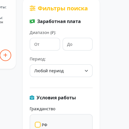
Фильтры поиска
оты:
ы:
Заработная плата
ен
Диапазон (₽):
Период:
Условия работы
Гражданство
РФ