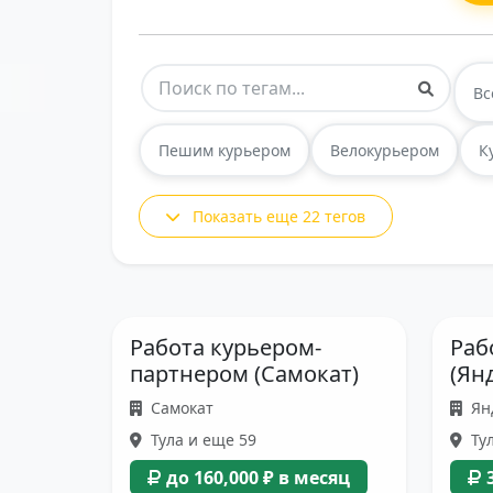
Вс
Пешим курьером
Велокурьером
К
Показать еще 22 тегов
Работа курьером-
Раб
партнером (Самокат)
(Ян
Самокат
Ян
Тула и еще 59
Тул
до 160,000 ₽ в месяц