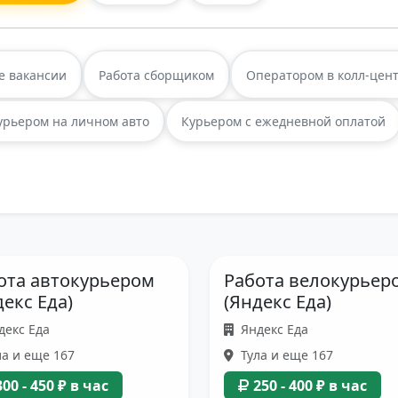
е вакансии
Работа сборщиком
Оператором в колл-цен
урьером на личном авто
Курьером с ежедневной оплатой
ота автокурьером
Работа велокурьер
декс Еда)
(Яндекс Еда)
декс Еда
Яндекс Еда
а и еще 167
Тула и еще 167
300 - 450 ₽ в час
250 - 400 ₽ в час