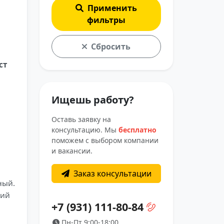
Применить
фильтры
Сбросить
ст
Ищешь работу?
Оставь заявку на
консультацию. Мы
бесплатно
поможем с выбором компании
и вакансии.
Заказ консультации
ный.
кий
+7 (931) 111-80-84
Пн-Пт 9:00-18:00