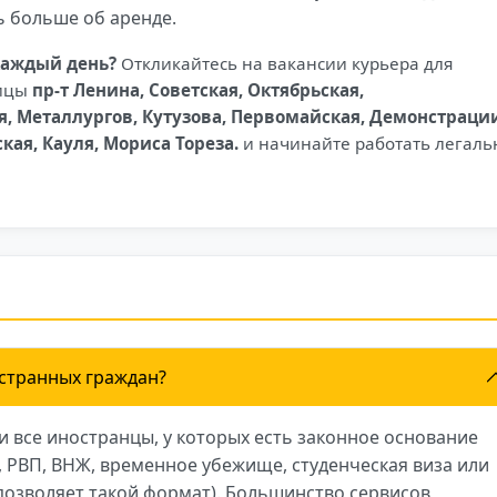
ь больше об аренде.
каждый день?
Откликайтесь на вакансии курьера для
лицы
пр-т Ленина, Советская, Октябрьская,
я, Металлургов, Кутузова, Первомайская, Демонстраци
кая, Кауля, Мориса Тореза.
и начинайте работать легаль
странных граждан?
и все иностранцы, у которых есть законное основание
т, РВП, ВНЖ, временное убежище, студенческая виза или
 позволяет такой формат). Большинство сервисов