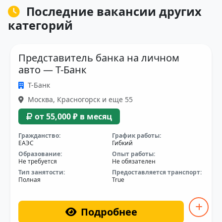
Последние вакансии других
категорий
Представитель банка на личном
авто — Т-Банк
Т-Банк
Москва, Красногорск и еще 55
от 55,000 ₽ в месяц
Гражданство:
График работы:
ЕАЭС
Гибкий
Образование:
Опыт работы:
Не требуется
Не обязателен
Тип занятости:
Предоставляется транспорт:
Полная
True
Подробнее