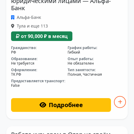
юридическими лицами — Альфа-
Банк
Альфа-Банк
Тула и еще 113
от 90,000 ₽ в месяц
Гражданство:
График работы:
РФ
Гибкий
Образование:
Опыт работы:
Не требуется
Не обязателен
Оформление:
Тип занятости:
ТК РФ
Полная, Частичная
Предоставляется транспорт:
False
Подробнее