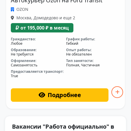
Автокурьер Ozon на Ford Transit
OZON
Москва, Домодедово и еще 2
от 195,000 ₽ в месяц
Гражданство:
График работы:
Любое
Гибкий
Образование:
Опыт работы:
Не требуется
Не обязателен
Оформление:
Тип занятости:
Самозанятость
Полная, Частичная
Предоставляется транспорт:
True
Подробнее
Вакансии "Работа официально" в