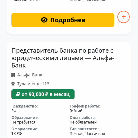
Подробнее
Представитель банка по работе с
юридическими лицами — Альфа-
Банк
Альфа-Банк
Тула и еще 113
от 90,000 ₽ в месяц
Гражданство:
График работы:
РФ
Гибкий
Образование:
Опыт работы:
Не требуется
Не обязателен
Оформление:
Тип занятости:
ТК РФ
Полная, Частичная