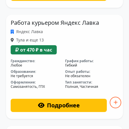
Работа курьером Яндекс Лавка
Яндекс Лавка
Тула и еще 13
от 470 ₽ в час
Гражданство:
График работы:
Любое
Гибкий
Образование:
Опыт работы:
Не требуется
Не обязателен
Оформление:
Тип занятости:
Самозанятость, ГПХ
Полная, Частичная
Подробнее