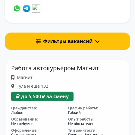
Фильтры вакансий
Работа автокурьером Магнит
Магнит
Тула и еще 132
до 5,500 ₽ за смену
Гражданство:
График работы:
Любое
Гибкий
Образование:
Опыт работы:
Не требуется
Не обязателен
Оформление:
Тип занятости:
Самозанятость
Полная, Частичная