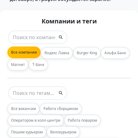
Компании и теги
Все компании
Яндекс Лавка
Burger King
Альфа-Банк
Магнит
Т-Банк
Все вакансии
Работа сборщиком
Оператором в колл-центре
Работа поваром
Пешим курьером
Велокурьером