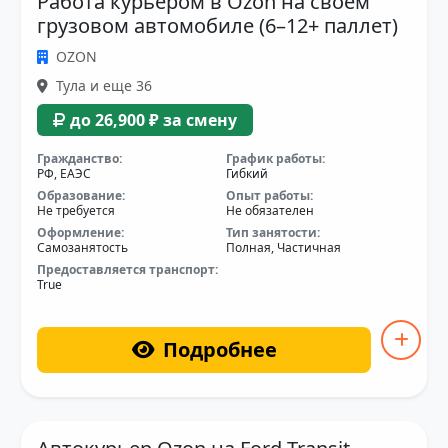
Работа курьером в Ozon на своём
грузовом автомобиле (6–12+ паллет)
OZON
Тула и еще 36
до 26,900 ₽ за смену
Гражданство:
График работы:
РФ, ЕАЭС
Гибкий
Образование:
Опыт работы:
Не требуется
Не обязателен
Оформление:
Тип занятости:
Самозанятость
Полная, Частичная
Предоставляется транспорт:
True
Подробнее