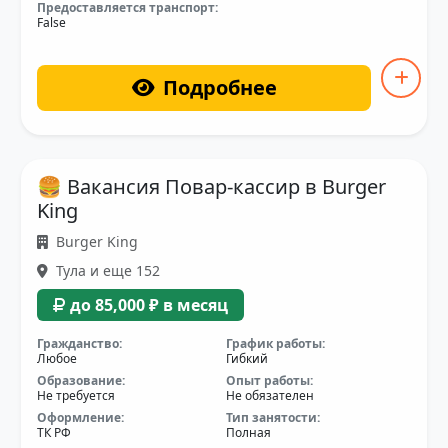
Предоставляется транспорт:
False
Подробнее
🍔 Вакансия Повар-кассир в Burger
King
Burger King
Тула и еще 152
до 85,000 ₽ в месяц
Гражданство:
График работы:
Любое
Гибкий
Образование:
Опыт работы:
Не требуется
Не обязателен
Оформление:
Тип занятости:
ТК РФ
Полная