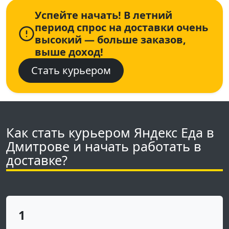
Успейте начать! В летний
период спрос на доставки очень
высокий — больше заказов,
выше доход!
Стать курьером
Как стать курьером Яндекс Еда в
Дмитрове и начать работать в
доставке?
1