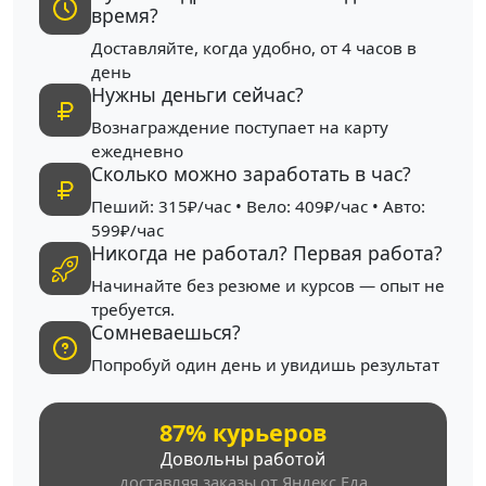
время?
Доставляйте, когда удобно, от 4 часов в
день
Нужны деньги сейчас?
Вознаграждение поступает на карту
ежедневно
Сколько можно заработать в час?
Пеший: 315₽/час • Вело: 409₽/час • Авто:
599₽/час
Никогда не работал? Первая работа?
Начинайте без резюме и курсов — опыт не
требуется.
Сомневаешься?
Попробуй один день и увидишь результат
87% курьеров
Довольны работой
доставляя заказы от Яндекс Еда