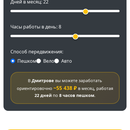
Дней в месяц:
22
Часы работы в день:
8
Способ передвижения:
Пешком
Вело
Авто
В
Дмитрове
вы можете заработать
~55 438 ₽
ориентировочно
в месяц, работая
22 дней
по
8 часов
пешком
.