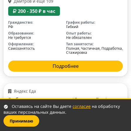
Дмитров и еще 109
200 - 350 ₽ в час
Гражданство:
График работы:
РФ
Гибкий
Образование:
Опыт работы:
Не требуется
Не обязателен
Оформление:
Тип занятости:
Самозанятость
Полная, Частичная, Подработка,
Стажировка
Подробнее
Яндекс Еда
Работа автокурьером (Яндекс Еда)
Оставаясь на сайте Вы даете
согласие
на обработку
Дмитров и еще 167
ваших персональных данных.
300 - 450 ₽ в час
Принимаю
Гражданство:
График работы: