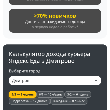
>70% новичков
Достигают ожидаемого дохода
в первую неделю работы*
Калькулятор дохода курьера
Яндекс Еда в Дмитрове
Выберите город
5/2 — 8 ч/день
6/1 — 10 ч/день
5/2 — 6 ч/день
Подработка — 12 дн/мес
Выходные — 8 дн/мес