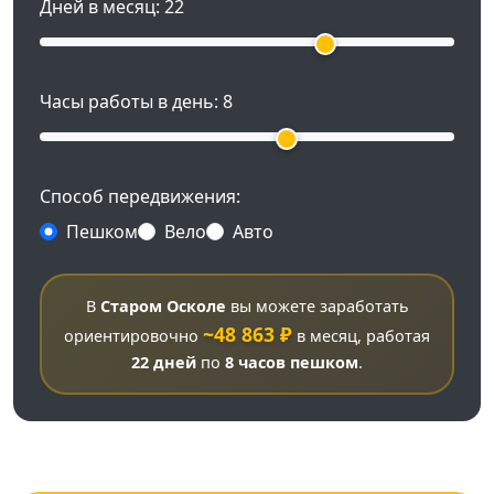
Дней в месяц:
22
Часы работы в день:
8
Способ передвижения:
Пешком
Вело
Авто
В
Старом Осколе
вы можете заработать
~48 863 ₽
ориентировочно
в месяц, работая
22 дней
по
8 часов
пешком
.