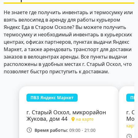
Не знаете где получить инвентарь и термосумку или
взять велосипед в аренду для работы курьером
Яндекс Еда в Старом Осколе? Вы можете получить
термосумку и необходимый инвентарь в курьерских
центрах, офисах партнеров, пунктах выдачи Яндекс
Маркет, а также арендовать транспорт для доставки
заказов в велоцентрах аренды. Все пункты выдачи
расположены в удобных местах г. Старый Оскол, что
позволяет быстро приступить к доставкам.
ПВЗ Яндекс Маркет
ПВЗ
г. Старый Оскол, микрорайон
г. 
Жукова, дом 44
Мол
на карте
карте
Время работы:
09:00 - 21:00
В