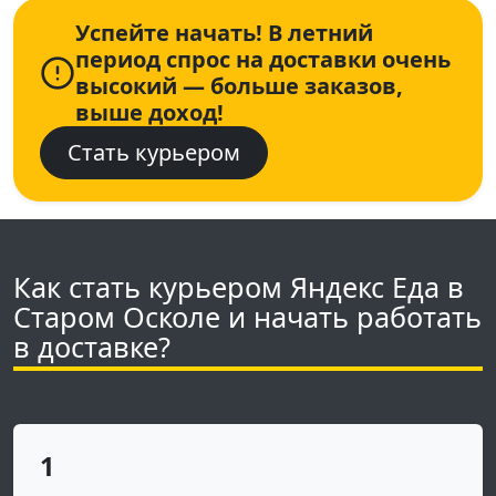
Успейте начать! В летний
период спрос на доставки очень
высокий — больше заказов,
выше доход!
Стать курьером
Как стать курьером Яндекс Еда в
Старом Осколе и начать работать
в доставке?
1