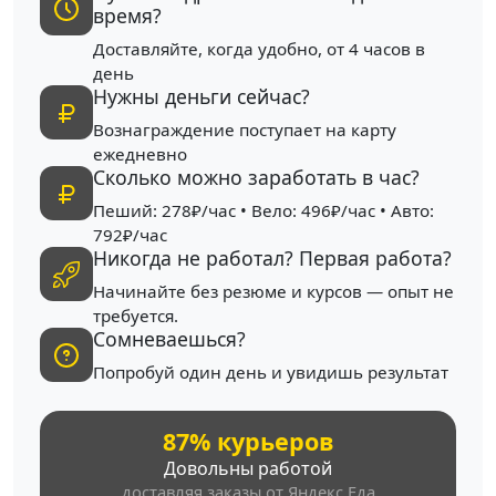
время?
Доставляйте, когда удобно, от 4 часов в
день
Нужны деньги сейчас?
Вознаграждение поступает на карту
ежедневно
Сколько можно заработать в час?
Пеший: 278₽/час • Вело: 496₽/час • Авто:
792₽/час
Никогда не работал? Первая работа?
Начинайте без резюме и курсов — опыт не
требуется.
Сомневаешься?
Попробуй один день и увидишь результат
87% курьеров
Довольны работой
доставляя заказы от Яндекс Еда