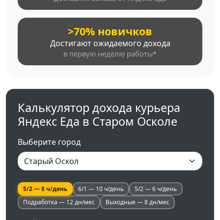
>70% новичков
Достигают ожидаемого дохода
в первую неделю работы*
Калькулятор дохода курьера
Яндекс Еда в Старом Осколе
Выберите город
5/2 — 8 ч/день
6/1 — 10 ч/день
5/2 — 6 ч/день
Подработка — 12 дн/мес
Выходные — 8 дн/мес