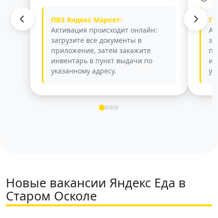
ПВЗ Яндекс Маркет:
ПВ
Активация происходит онлайн:
Ак
загрузите все документы в
за
приложение, затем закажите
пр
инвентарь в пункт выдачи по
ин
указанному адресу.
ук
Новые вакансии Яндекс Еда в
Старом Осколе