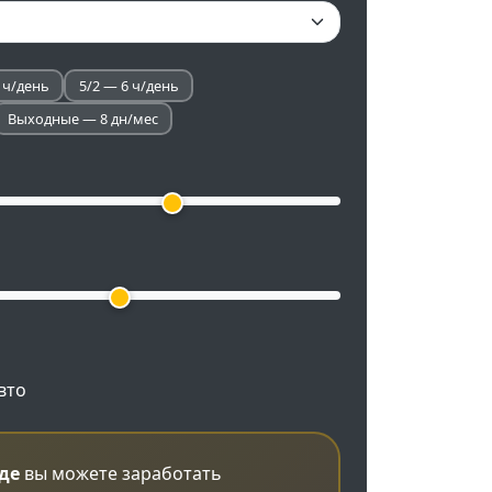
 ч/день
5/2 — 6 ч/день
Выходные — 8 дн/мес
вто
де
вы можете заработать