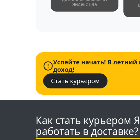
Яндекс Еда
Успейте начать! В летний
доход!
Стать курьером
Как стать курьером 
работать в доставке?