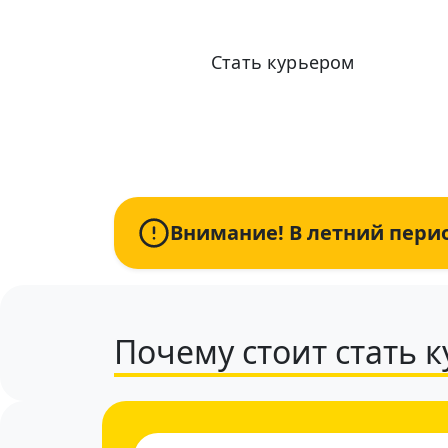
Стать курьером
Информация по условиям и оплате актуал
Внимание! В летний перио
Почему стоит стать 