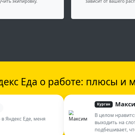
учить экипировку.
зависит от вашего рас
екс Еда о работе: плюсы и 
Макс
Курган
В целом нравитс
 в Яндекс Еде, меня
выходить на сло
подбешивает, чт