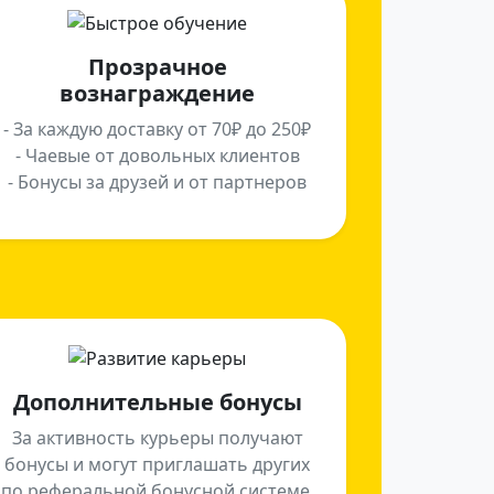
Прозрачное
вознаграждение
- За каждую доставку от 70₽ до 250₽
- Чаевые от довольных клиентов
- Бонусы за друзей и от партнеров
Дополнительные бонусы
За активность курьеры получают
бонусы и могут приглашать других
по реферальной бонусной системе.