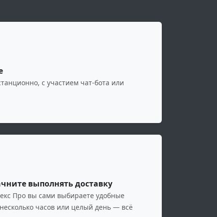
е
танционно, с участием чат-бота или
ачните выполнять доставку
екс Про вы сами выбираете удобные
 несколько часов или целый день — всё