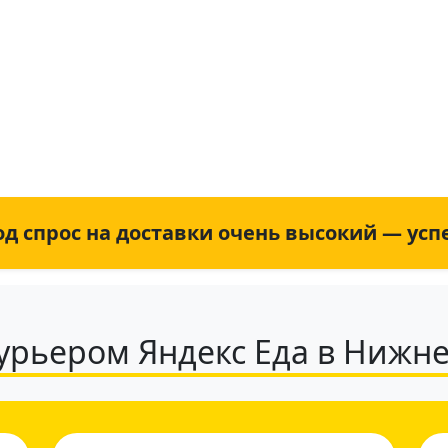
+7 (931) 111-80-84
Пн-Пт 9:00-18:00
изирована: 08.08.2026
д спрос на доставки очень высокий — усп
курьером Яндекс Еда в Нижн