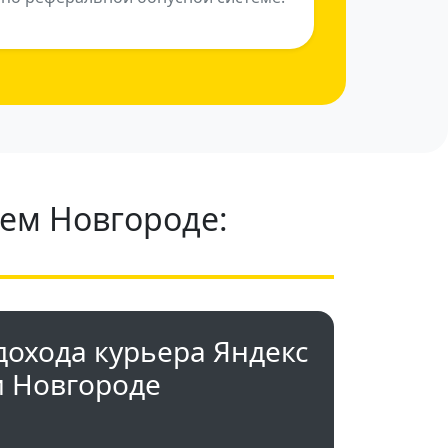
нем Новгороде:
дохода курьера Яндекс
м Новгороде