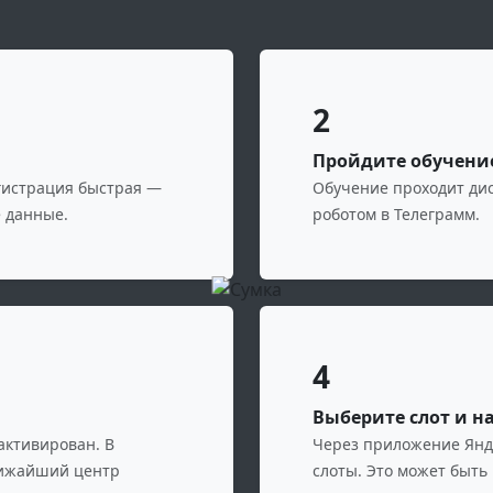
2
Пройдите обучени
егистрация быстрая —
Обучение проходит дис
е данные.
роботом в Телеграмм.
4
Выберите слот и н
активирован. В
Через приложение Янд
лижайший центр
слоты. Это может быть