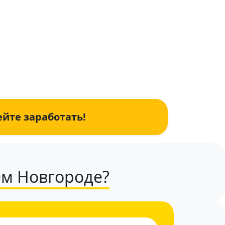
ейте заработать!
ем Новгороде?