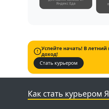
Яндекс Еда
Успейте начать! В летний
доход!
Стать курьером
Как стать курьером Я