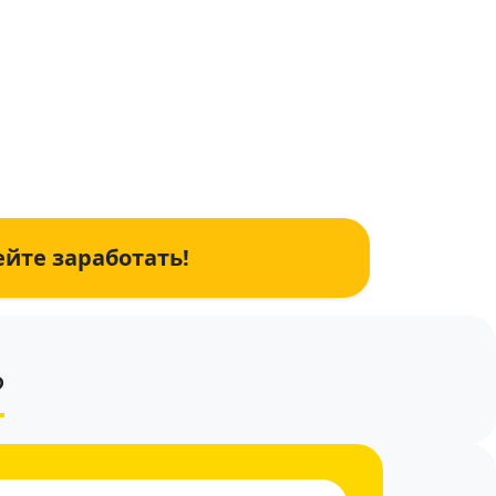
ейте заработать!
?