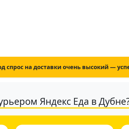
+7 (931) 111-80-84
Пн-Пт 9:00-18:00
изирована: 08.08.2026
д спрос на доставки очень высокий — усп
курьером Яндекс Еда в Дубне