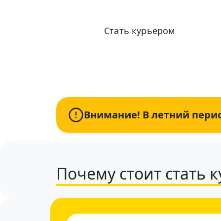
Стать курьером
Информация по условиям и оплате актуал
Внимание! В летний перио
Почему стоит стать 