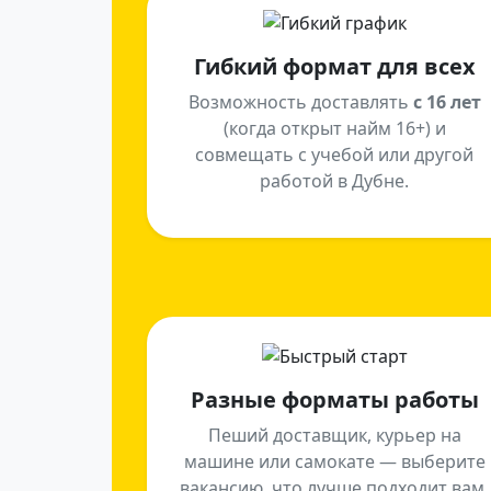
Гибкий формат для всех
Возможность доставлять
с 16 лет
(когда открыт найм 16+) и
совмещать с учебой или другой
работой в Дубне.
Разные форматы работы
Пеший доставщик, курьер на
машине или самокате — выберите
вакансию, что лучше подходит вам.