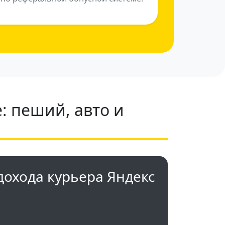
: пеший, авто и
дохода курьера Яндекс