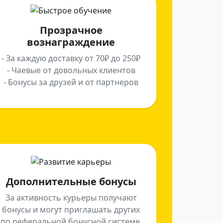
Прозрачное
вознаграждение
- За каждую доставку от 70₽ до 250₽
- Чаевые от довольных клиентов
- Бонусы за друзей и от партнеров
Дополнительные бонусы
За активность курьеры получают
бонусы и могут приглашать других
по реферальной бонусной системе.