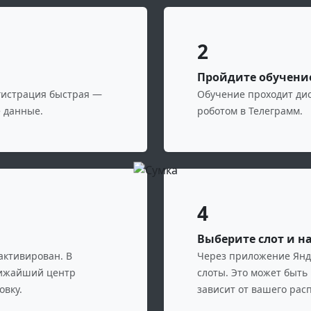
2
Пройдите обучени
егистрация быстрая —
Обучение проходит дис
е данные.
роботом в Телеграмм.
4
Выберите слот и н
активирован. В
Через приложение Янд
лижайший центр
слоты. Это может быть
овку.
зависит от вашего рас