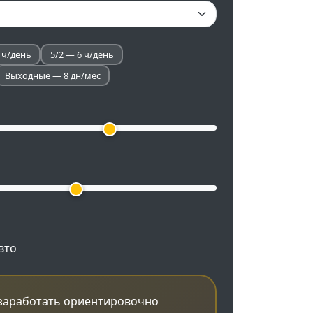
 ч/день
5/2 — 6 ч/день
Выходные — 8 дн/мес
вто
заработать ориентировочно