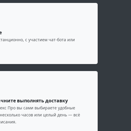
е
танционно, с участием чат-бота или
ачните выполнять доставку
екс Про вы сами выбираете удобные
 несколько часов или целый день — всё
писания.