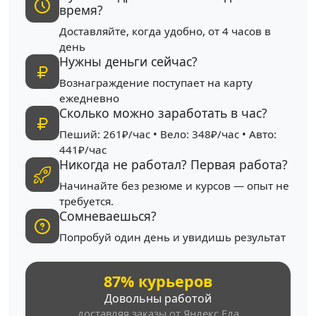
время?
Доставляйте, когда удобно, от 4 часов в
день
Нужны деньги сейчас?
Вознаграждение поступает на карту
ежедневно
Сколько можно заработать в час?
Пеший: 261₽/час • Вело: 348₽/час • Авто:
441₽/час
Никогда не работал? Первая работа?
Начинайте без резюме и курсов — опыт не
требуется.
Сомневаешься?
Попробуй один день и увидишь результат
87% курьеров
Довольны работой
доставляя заказы от Яндекс Еда