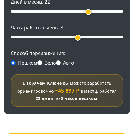
Дней в месяц:
22
Часы работы в день:
8
Способ передвижения:
Пешком
Вело
Авто
В
Горячем Ключе
вы можете заработать
~45 897 ₽
ориентировочно
в месяц, работая
22 дней
по
8 часов
пешком
.