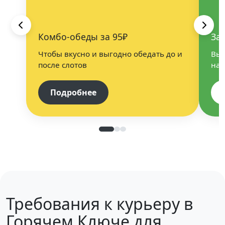
Комбо-обеды за 95₽
За
Чтобы вкусно и выгодно обедать до и
Выб
после слотов
нап
Подробнее
Требования к курьеру в
Горячем Ключе для