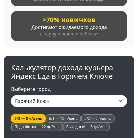
>70% новичков
Достигают ожидаемого дохода
в первую неделю работы*
Калькулятор дохода курьера
Яндекс Еда в Горячем Ключе
Выберите город
5/2 — 8 ч/день
6/1 — 10 ч/день
5/2 — 6 ч/день
Подработка — 12 дн/мес
Выходные — 8 дн/мес