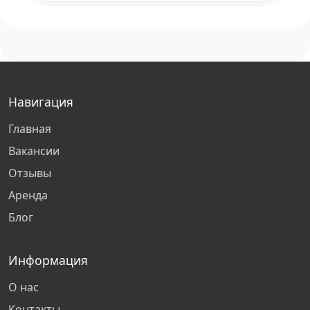
Воронеж
Одинцово
Навигация
Хабаровск
Главная
Тула
Вакансии
Отзывы
Набережные Челны
Аренда
Блог
Щербинка
Санкт-Петербург
Информация
О нас
Казань
Контакты