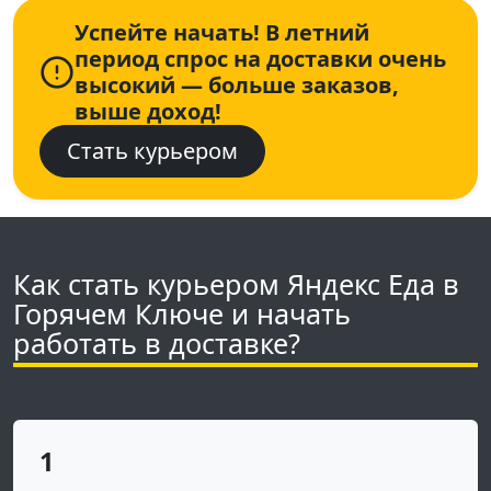
Успейте начать! В летний
период спрос на доставки очень
высокий — больше заказов,
выше доход!
Стать курьером
Как стать курьером Яндекс Еда в
Горячем Ключе и начать
работать в доставке?
1