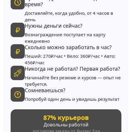
время?
Доставляйте, когда удобно, от 4 часов в
день
Нужны деньги сейчас?
Вознаграждение поступает на карту
ежедневно
Сколько можно заработать в час?
Пеший: 270₽/час • Вело: 360₽/час • Авто:
456₽/час
Никогда не работал? Первая работа?
Начинайте без резюме и курсов — опыт не
требуется.
Сомневаешься?
Попробуй один день и увидишь результат
87% курьеров
Довольны работой
доставляя заказы от Яндекс Еда