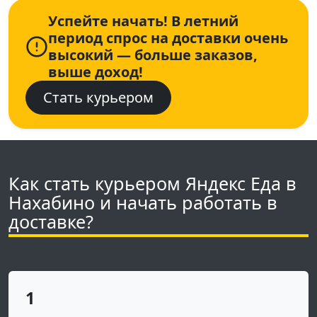
Успейте начать! В летний
период спрос на доставки очень
высокий — больше заказов,
выше доход!
Стать курьером
Как стать курьером Яндекс Еда в
Нахабино и начать работать в
доставке?
1