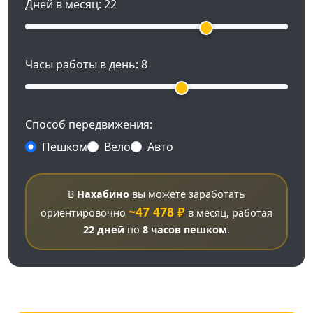
Дней в месяц:
22
Часы работы в день:
8
Способ передвижения:
Пешком
Вело
Авто
В
Нахабино
вы можете заработать
~47 478 ₽
ориентировочно
в месяц, работая
22 дней
по
8 часов
пешком
.