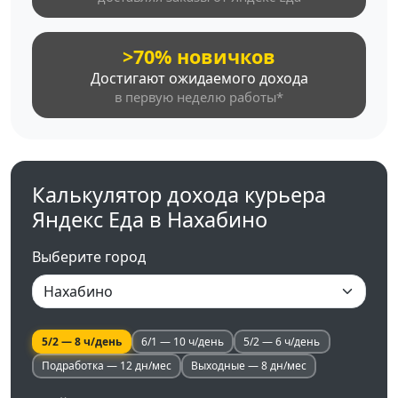
>70% новичков
Достигают ожидаемого дохода
в первую неделю работы*
Калькулятор дохода курьера
Яндекс Еда в Нахабино
Выберите город
5/2 — 8 ч/день
6/1 — 10 ч/день
5/2 — 6 ч/день
Подработка — 12 дн/мес
Выходные — 8 дн/мес