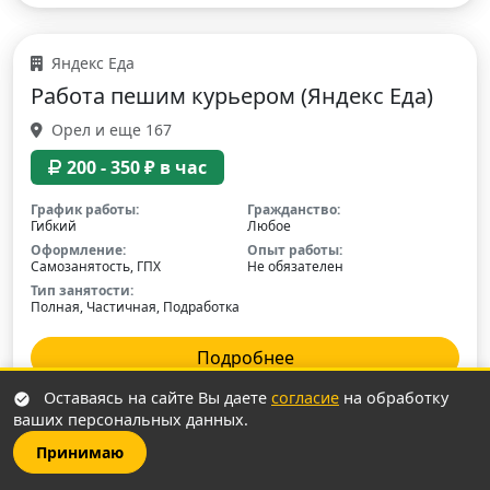
Яндекс Еда
Работа пешим курьером (Яндекс Еда)
Орел и еще 167
200 - 350 ₽ в час
График работы:
Гражданство:
Гибкий
Любое
Оформление:
Опыт работы:
Самозанятость, ГПХ
Не обязателен
Тип занятости:
Полная, Частичная, Подработка
Подробнее
Оставаясь на сайте Вы даете
согласие
на обработку
ваших персональных данных.
Принимаю
Все вакансии в Яндекс Еда —