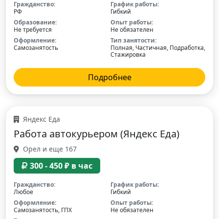
Гражданство:
График работы:
РФ
Гибкий
Образование:
Опыт работы:
Не требуется
Не обязателен
Оформление:
Тип занятости:
Самозанятость
Полная, Частичная, Подработка,
Стажировка
Подробнее
Яндекс Еда
Работа автокурьером (Яндекс Еда)
Орел и еще 167
300 - 450 ₽ в час
Гражданство:
График работы:
Любое
Гибкий
Оформление:
Опыт работы:
Самозанятость, ГПХ
Не обязателен