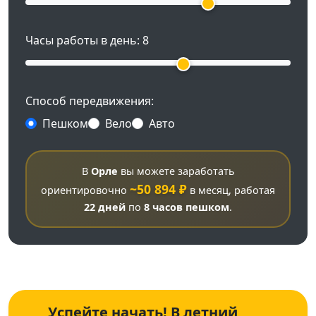
Часы работы в день:
8
Способ передвижения:
Пешком
Вело
Авто
В
Орле
вы можете заработать
~50 894 ₽
ориентировочно
в месяц, работая
22 дней
по
8 часов
пешком
.
Успейте начать! В летний