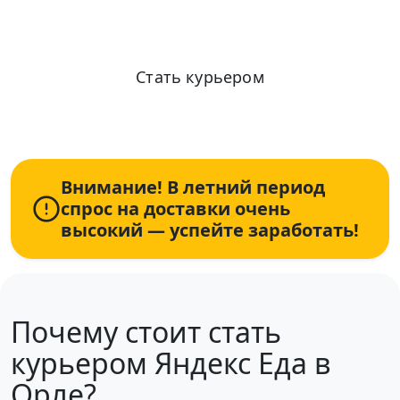
Стать курьером
Информация по условиям и оплате актуализирована: 06.08.2026
+7 (931) 111-80-84
Пн-Пт 9:00-18:00
Внимание! В летний период
спрос на доставки очень
высокий — успейте заработать!
Почему стоит стать
курьером Яндекс Еда в
Орле?