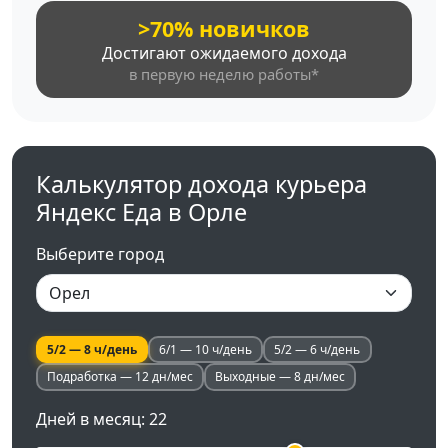
>70% новичков
Достигают ожидаемого дохода
в первую неделю работы*
Калькулятор дохода курьера
Яндекс Еда в Орле
Выберите город
5/2 — 8 ч/день
6/1 — 10 ч/день
5/2 — 6 ч/день
Подработка — 12 дн/мес
Выходные — 8 дн/мес
Дней в месяц:
22