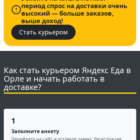
период спрос на доставки очень
высокий — больше заказов,
выше доход!
Стать курьером
Как стать курьером Яндекс Еда в
Орле и начать работать в
доставке?
1
Заполните анкету
Перейдите на сайт и оставьте заявку. Регистрация