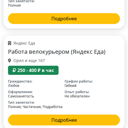
Тип занятости:
Полная
Подробнее
Яндекс Еда
Работа велокурьером (Яндекс Еда)
Орел и еще 167
250 - 400 ₽ в час
Гражданство:
График работы:
Любое
Гибкий
Оформление:
Опыт работы:
Самозанятость
Не обязателен
Тип занятости:
Полная, Частичная, Подработка
Подробнее