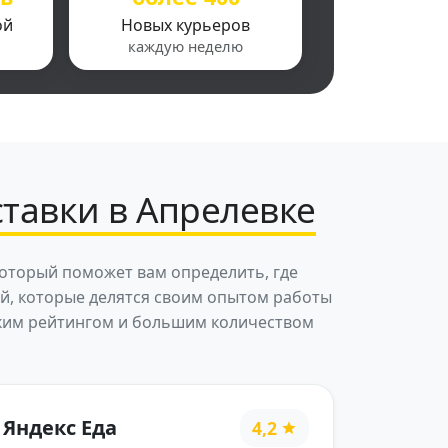
ой
Новых курьеров
каждую неделю
тавки в Апрелевке
который поможет вам определить, где
ей, которые делятся своим опытом работы
соким рейтингом и большим количеством
Яндекс Еда
4,2