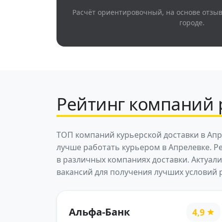
Расчёт ориентировочный, на основе отзы
городе.
Рейтинг компаний 
ТОП компаний курьерской доставки в Апр
лучше работать курьером в Апрелевке. Р
в различных компаниях доставки. Актуал
вакансий для получения лучших условий 
Альфа-Банк
4,9