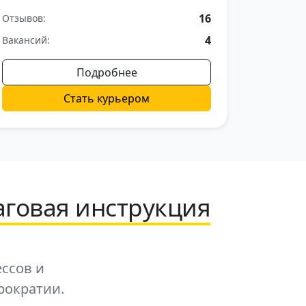
16
Отзывов:
4
Вакансий:
Подробнее
Стать курьером
аговая инструкция
ессов и
рократии.