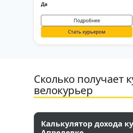
Да
Подробнее
Стать курьером
Сколько получает к
велокурьер
Калькулятор дохода ку
Апрелевке