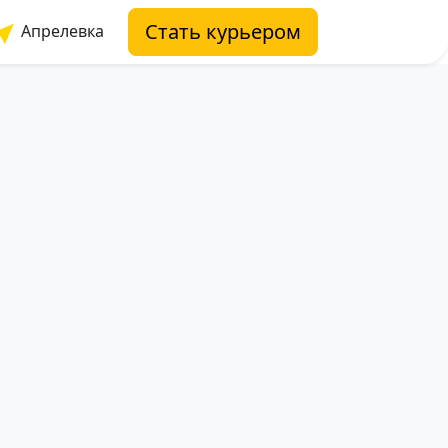
Стать курьером
Апрелевка