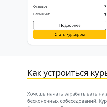
7
Отзывов:
1
Вакансий:
Подробнее
Стать курьером
Как устроиться ку
Хочешь начать зарабатывать на д
бесконечных собеседований. Ку