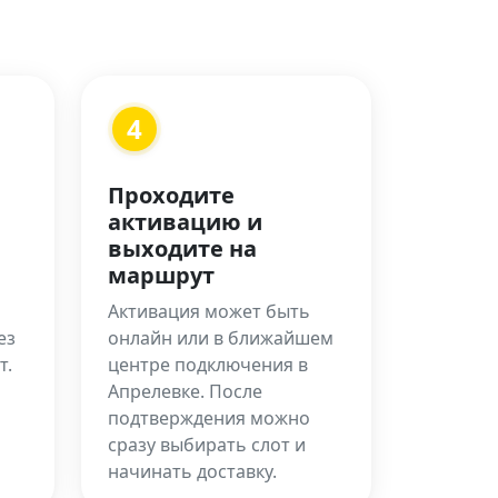
4
Проходите
активацию и
выходите на
маршрут
Активация может быть
ез
онлайн или в ближайшем
т.
центре подключения в
Апрелевке. После
подтверждения можно
сразу выбирать слот и
начинать доставку.