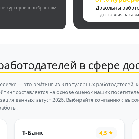
Довольны работ
вов курьеров в выбранном
доставляя заказы
работодателей в сфере дос
елевке — это рейтинг из 3 популярных работодателей, 
ейтинг составляется на основе оценок наших посетител
изация данных: август 2026. Выбирайте компанию с вы
работы.
Т-Банк
4,5