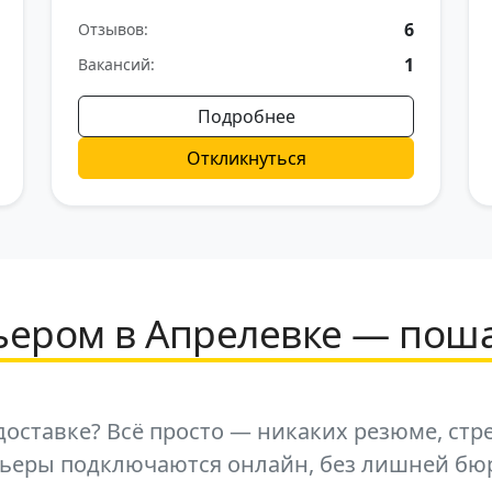
6
Отзывов:
1
Вакансий:
Подробнее
Откликнуться
рьером в Апрелевке — пош
оставке? Всё просто — никаких резюме, стр
рьеры подключаются онлайн, без лишней бю