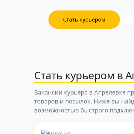
Стать курьером
Информация по условиям и оплате актуал
Стать курьером в А
Вакансии курьера в Апрелевке пр
товаров и посылок. Ниже вы най
возможностью быстрого подклю