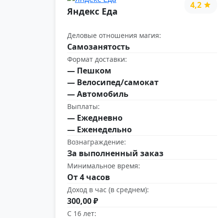
4,2
Яндекс Еда
Деловые отношения магия:
Самозанятость
Формат доставки:
— Пешком
— Велосипед/самокат
— Автомобиль
Выплаты:
— Ежедневно
— Еженедельно
Вознаграждение:
За выполненный заказ
Минимальное время:
От 4 часов
Доход в час (в среднем):
300,00 ₽
С 16 лет: