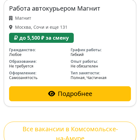
Работа автокурьером Магнит
Магнит
Москва, Сочи и еще 131
до 5,500 ₽ за смену
Гражданство:
График работы:
Любое
Гибкий
Образование:
Опыт работы:
Не требуется
Не обязателен
Оформление:
Тип занятости:
Самозанятость
Полная, Частичная
Подробнее
Все вакансии в Комсомольске-
на-Амуре