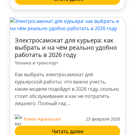
Барнаул
Киров
Электросамокат для курьера: как
Мурманск
выбрать и на чём реально удобно
работать в 2026 году
Новый Уренгой
Техника и транспорт
Как выбрать электросамокат для
Смоленск
курьерской работы: что важно учесть,
какие модели подойдут в 2026 году, сколько
Рязань
стоит обслуживание и как не потратить
лишнего. Полный гид …
Курск
Роман Афанасьев
23 февраля 2026
Новосибирск
Читать далее