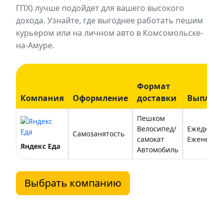
ГПХ) лучше подойдет для вашего высокого
дохода. Узнайте, где выгоднее работать пешим
курьером или на личном авто в Комсомольске-
на-Амуре.
Формат
Компания
Оформление
доставки
Выплат
Пешком
Велосипед/
Ежедневн
Самозанятость
самокат
Еженедел
Яндекс Еда
Автомобиль
Выбрать компанию