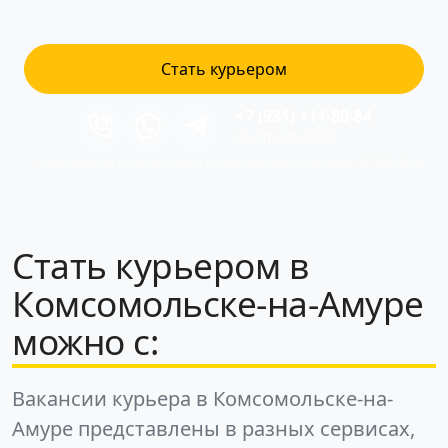
Стать курьером
+7 (931) 111-80-84
Пн-Пт 9:00-18:00
Информация по условиям и оплате актуализирована: 07.08.2026
Стать курьером в
Комсомольске-на-Амуре
можно с:
Вакансии курьера в Комсомольске-на-
Амуре представлены в разных сервисах,