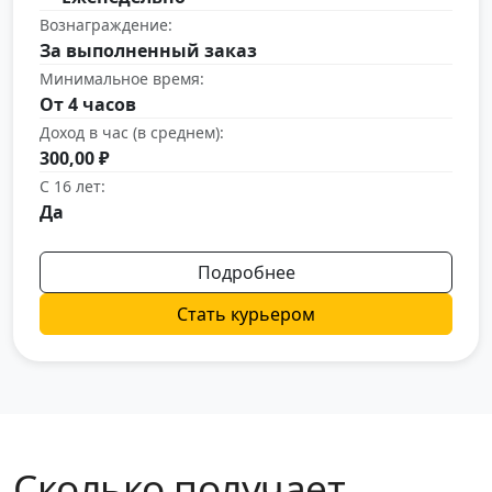
Вознаграждение:
За выполненный заказ
Минимальное время:
От 4 часов
Доход в час (в среднем):
300,00 ₽
С 16 лет:
Да
Подробнее
Стать курьером
Сколько получает