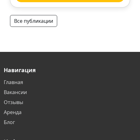
Нижний Новгород
Все публикации
Тверь
Люберцы
Нижневартовск
Навигация
Самара
Главная
Вакансии
Дзержинск
Отзывы
Аренда
Новороссийск
Блог
Уфа