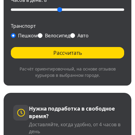
Часов в день:
8
Транспорт
Пешком
Велосипед
Авто
Рассчитать
Расчёт ориентировочный, на основе отзывов
курьеров в выбранном городе.
Нужна подработка в свободное
время?
Доставляйте, когда удобно, от 4 часов в
день