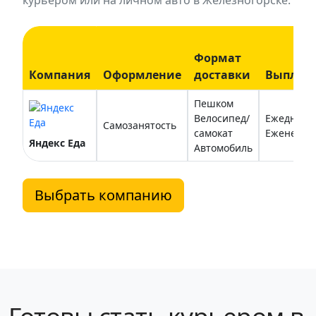
курьером или на личном авто в Железногорске.
Формат
Компания
Оформление
доставки
Выплат
Пешком
Велосипед/
Ежедневн
Самозанятость
самокат
Еженедел
Яндекс Еда
Автомобиль
Выбрать компанию