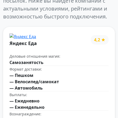
посылок. Ниже вы найдёте компании с
актуальными условиями, рейтингами и
возможностью быстрого подключения.
4,2
Яндекс Еда
Деловые отношения магия:
Самозанятость
Формат доставки:
— Пешком
— Велосипед/самокат
— Автомобиль
Выплаты:
— Ежедневно
— Еженедельно
Вознаграждение: