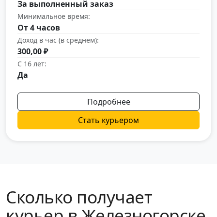
За выполненный заказ
Минимальное время:
От 4 часов
Доход в час (в среднем):
300,00 ₽
С 16 лет:
Да
Подробнее
Стать курьером
Сколько получает
курьер в Железногорске