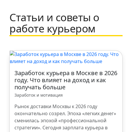
Тула
Статьи и советы о
Набережные Челны
работе курьером
Щербинка
Санкт-Петербург
Казань
Заработок курьера в Москве в 2026
году. Что влияет на доход и как
получать больше
Ростов-на-Дону
Заработок и мотивация
Ступино
Рынок доставки Москвы к 2026 году
окончательно созрел. Эпоха «легких денег»
сменилась эпохой «профессиональной
Ульяновск
стратегии». Сегодня зарплата курьера в