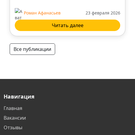
Курск
Роман Афанасьев
23 февраля 2026
Новосибирск
Читать далее
Нижний Новгород
Все публикации
Тверь
Люберцы
Нижневартовск
Навигация
Самара
Главная
Вакансии
Дзержинск
Отзывы