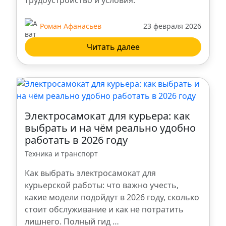
трудоустройство и условия.
Сургут
Роман Афанасьев
23 февраля 2026
Омск
Читать далее
Барнаул
Киров
Электросамокат для курьера: как
Мурманск
выбрать и на чём реально удобно
работать в 2026 году
Новый Уренгой
Техника и транспорт
Как выбрать электросамокат для
Смоленск
курьерской работы: что важно учесть,
какие модели подойдут в 2026 году, сколько
Рязань
стоит обслуживание и как не потратить
лишнего. Полный гид …