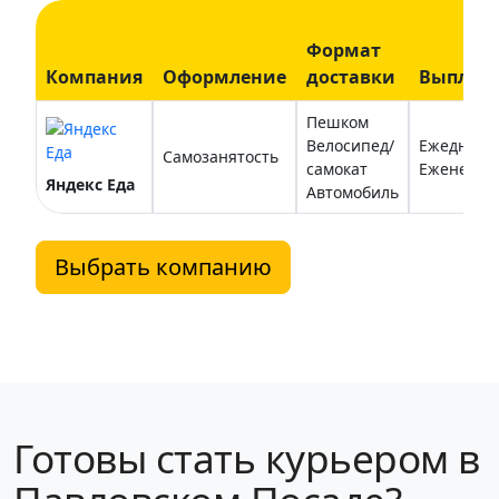
Формат
Компания
Оформление
доставки
Выплат
Пешком
Велосипед/
Ежедневн
Самозанятость
самокат
Еженедел
Яндекс Еда
Автомобиль
Выбрать компанию
Готовы стать курьером в