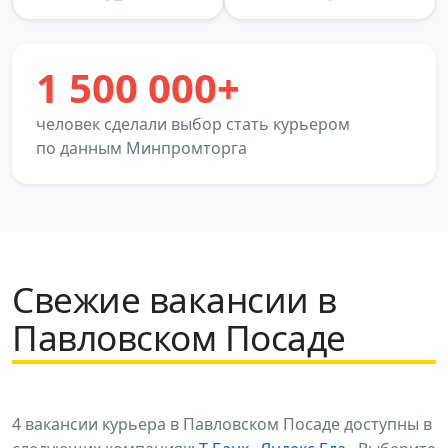
1 500 000+
человек сделали выбор стать курьером
по данным Минпромторга
Свежие вакансии в
Павловском Посаде
4 вакансии курьера в Павловском Посаде доступны в