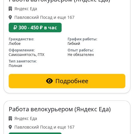
Яндекс Еда
Павловский Посад и еще 167
300 - 450 ₽ в час
Гражданство:
График работы:
Любое
Гибкий
Оформление:
Опыт работы:
Самозанятость, ГПХ
Не обязателен
Тип занятости:
Полная
Подробнее
Работа велокурьером (Яндекс Еда)
Яндекс Еда
Павловский Посад и еще 167