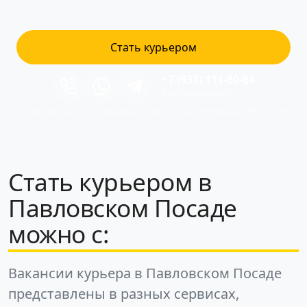
Стать курьером
+7 (931) 111-80-84
Пн-Пт 9:00-18:00
Информация по условиям и оплате актуализирована: 08.08.2026
Стать курьером в
Павловском Посаде
можно с:
Вакансии курьера в Павловском Посаде
представлены в разных сервисах,