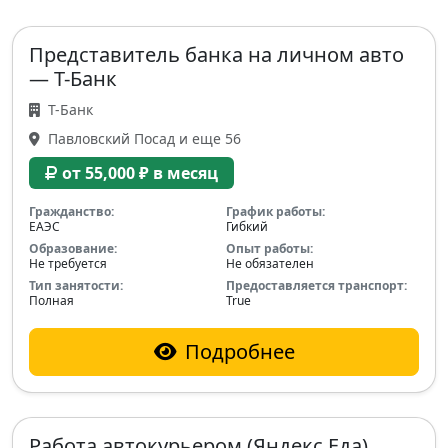
Представитель банка на личном авто
— Т-Банк
Т-Банк
Павловский Посад и еще 56
от 55,000 ₽ в месяц
Гражданство:
График работы:
ЕАЭС
Гибкий
Образование:
Опыт работы:
Не требуется
Не обязателен
Тип занятости:
Предоставляется транспорт:
Полная
True
Подробнее
Работа автокурьером (Яндекс Еда)