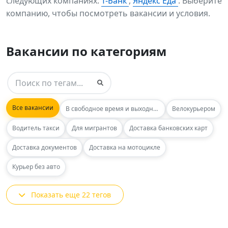
следующих компаниях:
Т-Банк
,
Яндекс Еда
. Выберите
компанию, чтобы посмотреть вакансии и условия.
Вакансии по категориям
Все вакансии
В свободное время и выходные
Велокурьером
Водитель такси
Для мигрантов
Доставка банковских карт
Доставка документов
Доставка на мотоцикле
Курьер без авто
Показать еще 22 тегов