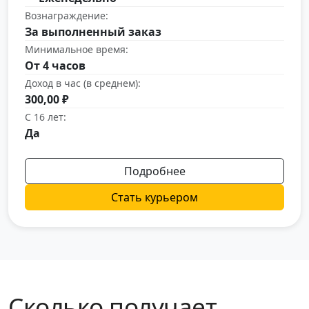
Вознаграждение:
За выполненный заказ
Минимальное время:
От 4 часов
Доход в час (в среднем):
300,00 ₽
С 16 лет:
Да
Подробнее
Стать курьером
Сколько получает