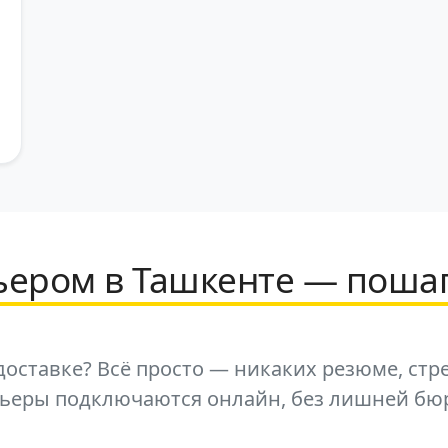
рьером в Ташкенте — поша
оставке? Всё просто — никаких резюме, стр
рьеры подключаются онлайн, без лишней бю