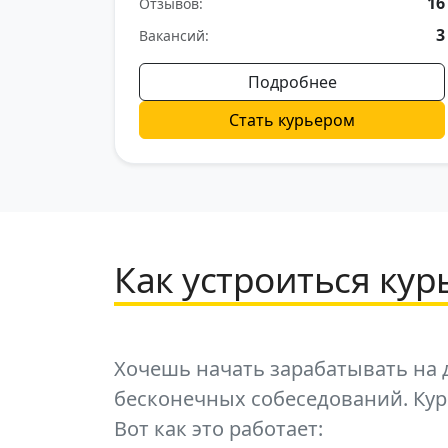
16
Отзывов:
3
Вакансий:
Подробнее
Стать курьером
Как устроиться ку
Хочешь начать зарабатывать на д
бесконечных собеседований. Ку
Вот как это работает: