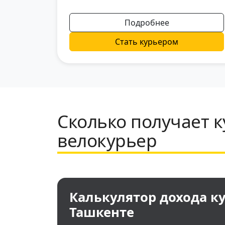
Подробнее
Стать курьером
Сколько получает к
велокурьер
Калькулятор дохода ку
Ташкенте