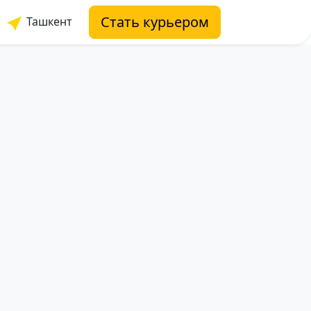
Стать курьером
Ташкент