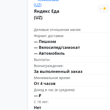
-
Яндекс Еда
(UZ)
Деловые отношения магия:
Формат доставки:
— Пешком
— Велосипед/самокат
— Автомобиль
Выплаты:
Вознаграждение:
За выполненный заказ
Минимальное время:
От 4 часов
Доход в час (в среднем):
— ₽
С 16 лет:
Нет