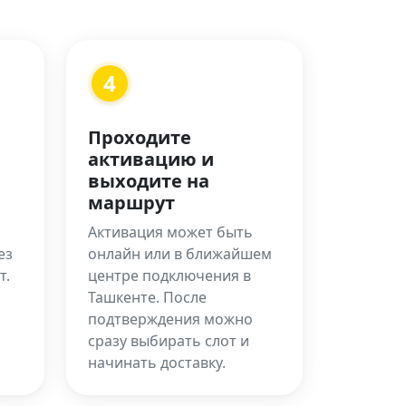
4
Проходите
активацию и
выходите на
маршрут
Активация может быть
ез
онлайн или в ближайшем
т.
центре подключения в
Ташкенте. После
подтверждения можно
сразу выбирать слот и
начинать доставку.