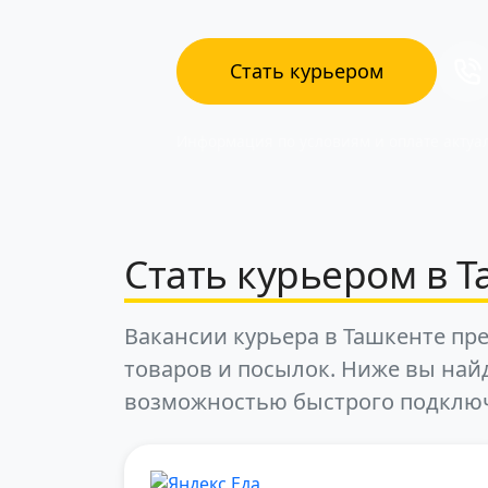
Стать курьером
Информация по условиям и оплате актуал
Стать курьером в Т
Вакансии курьера в Ташкенте пре
товаров и посылок. Ниже вы най
возможностью быстрого подклю