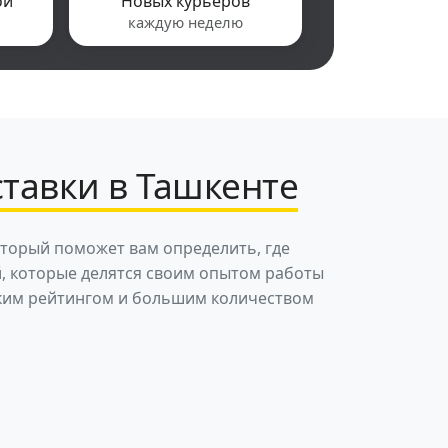
ой
Новых курьеров
каждую неделю
ставки в Ташкенте
оторый поможет вам определить, где
й, которые делятся своим опытом работы
соким рейтингом и большим количеством