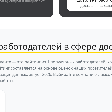
Довольны работ
вов курьеров в выбранном
доставляя заказы
работодателей в сфере до
кенте — это рейтинг из 1 популярных работодателей, к
йтинг составляется на основе оценок наших посетителе
изация данных: август 2026. Выбирайте компанию с вы
работы.