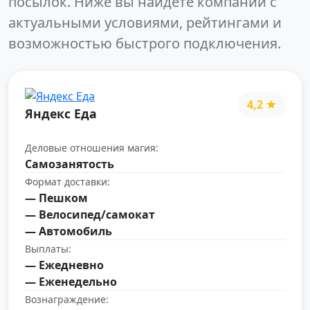
посылок. Ниже вы найдёте компании с
актуальными условиями, рейтингами и
возможностью быстрого подключения.
4,2
Яндекс Еда
Деловые отношения магия:
Самозанятость
Формат доставки:
— Пешком
— Велосипед/самокат
— Автомобиль
Выплаты:
— Ежедневно
— Еженедельно
Вознаграждение: