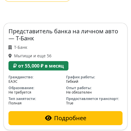
Представитель банка на личном авто
— Т-Банк
Т-Банк
Мытищи и еще 56
от 55,000 ₽ в месяц
Гражданство:
График работы:
ЕАЭС
Гибкий
Образование:
Опыт работы:
Не требуется
Не обязателен
Тип занятости:
Предоставляется транспорт:
Полная
True
Подробнее