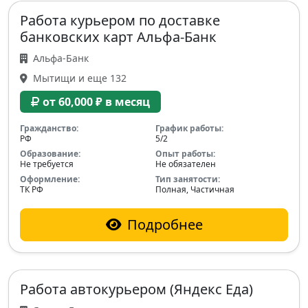
Работа курьером по доставке
банковских карт Альфа-Банк
Альфа-Банк
Мытищи и еще 132
от 60,000 ₽ в месяц
Гражданство:
График работы:
РФ
5/2
Образование:
Опыт работы:
Не требуется
Не обязателен
Оформление:
Тип занятости:
ТК РФ
Полная, Частичная
Подробнее
Работа автокурьером (Яндекс Еда)