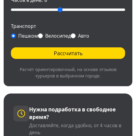
Часов в день:
8
Транспорт
Пешком
Велосипед
Авто
Рассчитать
Расчёт ориентировочный, на основе отзывов
курьеров в выбранном городе.
Нужна подработка в свободное
время?
Доставляйте, когда удобно, от 4 часов в
день