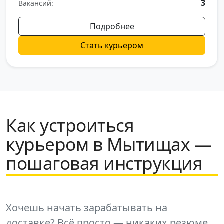
3
Вакансий:
Подробнее
Стать курьером
Как устроиться
курьером в Мытищах —
пошаговая инструкция
Хочешь начать зарабатывать на
доставке? Всё просто — никаких резюме,