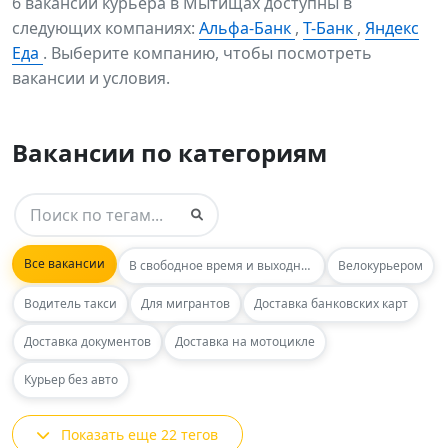
6 вакансий курьера в Мытищах доступны в
следующих компаниях:
Альфа-Банк
,
Т-Банк
,
Яндекс
Еда
. Выберите компанию, чтобы посмотреть
вакансии и условия.
Вакансии по категориям
Все вакансии
В свободное время и выходные
Велокурьером
Водитель такси
Для мигрантов
Доставка банковских карт
Доставка документов
Доставка на мотоцикле
Курьер без авто
Показать еще 22 тегов