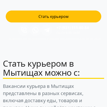
Стать курьером
+7 (931) 111-80-84
Пн-Пт 9:00-18:00
Информация по условиям и оплате актуализирована: 06.08.2026
Стать курьером в
Мытищах можно с:
Вакансии курьера в Мытищах
представлены в разных сервисах,
включая доставку еды, товаров и