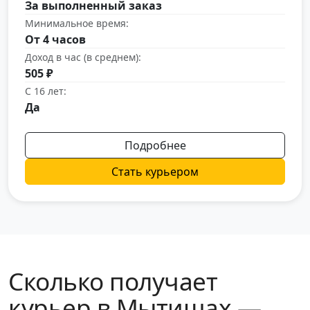
За выполненный заказ
Минимальное время:
От 4 часов
Доход в час (в среднем):
505 ₽
С 16 лет:
Да
Подробнее
Стать курьером
Сколько получает
курьер в Мытищах —