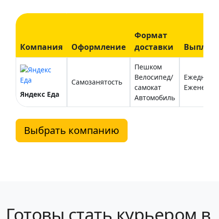
Формат
Компания
Оформление
доставки
Выплат
Пешком
Велосипед/
Ежедневн
Самозанятость
самокат
Еженедел
Яндекс Еда
Автомобиль
Выбрать компанию
Готовы стать курьером в