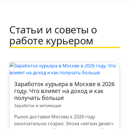
Хабаровск
Тула
Статьи и советы о
Набережные Челны
работе курьером
Щербинка
Санкт-Петербург
Казань
Заработок курьера в Москве в 2026
году. Что влияет на доход и как
получать больше
Ростов-на-Дону
Заработок и мотивация
Ступино
Рынок доставки Москвы к 2026 году
окончательно созрел. Эпоха «легких денег»