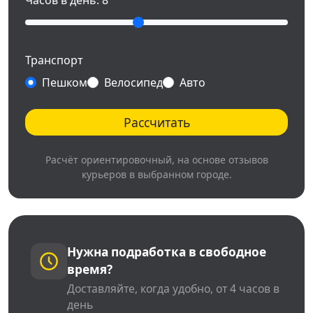
Часов в день:
8
Транспорт
Пешком
Велосипед
Авто
Рассчитать
Расчёт ориентировочный, на основе отзывов
курьеров в выбранном городе.
Нужна подработка в свободное
время?
Доставляйте, когда удобно, от 4 часов в
день