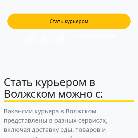
Стать курьером
+7 (931) 111-80-84
Пн-Пт 9:00-18:00
Информация по условиям и оплате актуализирована: 08.08.2026
Стать курьером в
Волжском можно с:
Вакансии курьера в Волжском
представлены в разных сервисах,
включая доставку еды, товаров и