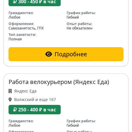
300 - 450 ₽ в час
Гражданство:
График работы:
Любое
Гибкий
Оформление:
Опыт работы:
Самозанятость, ГПХ
Не обязателен
Тип занятости:
Полная
Подробнее
Работа велокурьером (Яндекс Еда)
Яндекс Еда
Волжский и еще 167
250 - 400 ₽ в час
Гражданство:
График работы:
Любое
Гибкий
Оформление:
Опыт работы: