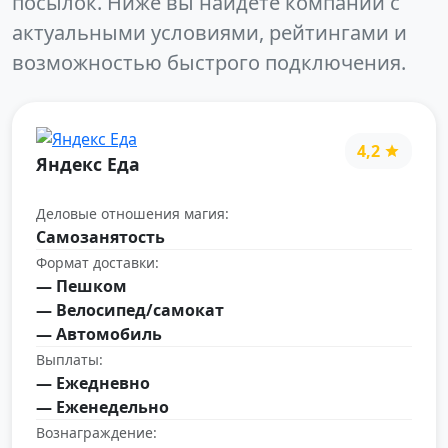
посылок. Ниже вы найдёте компании с
актуальными условиями, рейтингами и
возможностью быстрого подключения.
4,2
Яндекс Еда
Деловые отношения магия:
Самозанятость
Формат доставки:
— Пешком
— Велосипед/самокат
— Автомобиль
Выплаты:
— Ежедневно
— Еженедельно
Вознаграждение: