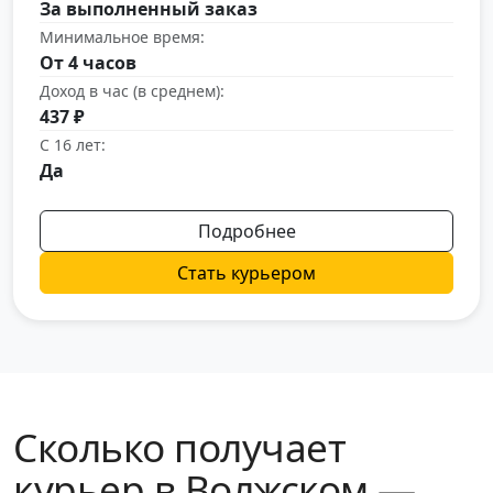
За выполненный заказ
Минимальное время:
От 4 часов
Доход в час (в среднем):
437 ₽
С 16 лет:
Да
Подробнее
Стать курьером
Сколько получает
курьер в Волжском —