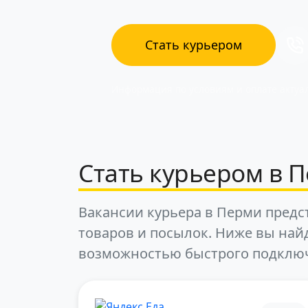
Стать курьером
Информация по условиям и оплате актуал
Стать курьером в П
Вакансии курьера в Перми предс
товаров и посылок. Ниже вы най
возможностью быстрого подклю