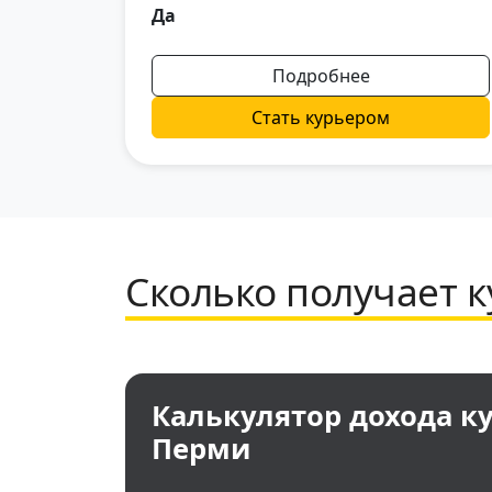
Да
Подробнее
Стать курьером
Сколько получает 
Калькулятор дохода ку
Перми