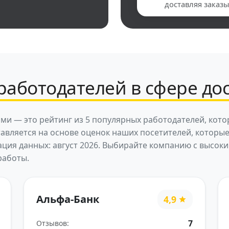
доставляя заказы
работодателей в сфере до
ми — это рейтинг из 5 популярных работодателей, кот
тавляется на основе оценок наших посетителей, которы
ация данных: август 2026. Выбирайте компанию с высо
работы.
Альфа-Банк
4,9
7
Отзывов: