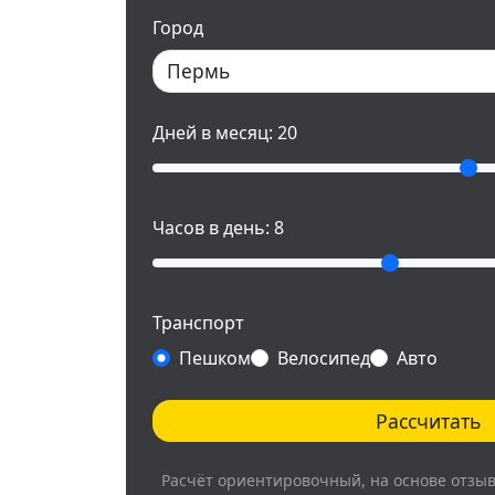
Город
Дней в месяц:
20
Часов в день:
8
Транспорт
Пешком
Велосипед
Авто
Рассчитать
Расчёт ориентировочный, на основе отзы