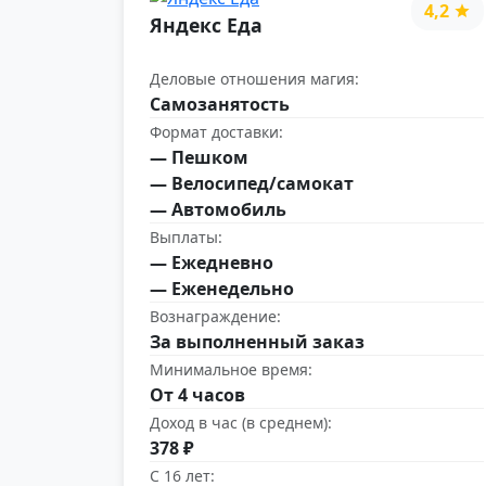
4,2
Яндекс Еда
Деловые отношения магия:
Самозанятость
Формат доставки:
— Пешком
— Велосипед/самокат
— Автомобиль
Выплаты:
— Ежедневно
— Еженедельно
Вознаграждение:
За выполненный заказ
Минимальное время:
От 4 часов
Доход в час (в среднем):
378 ₽
С 16 лет: