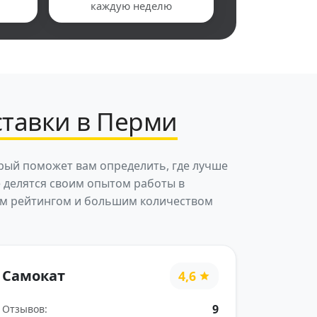
каждую неделю
ставки в Перми
орый поможет вам определить, где лучше
е делятся своим опытом работы в
ким рейтингом и большим количеством
Самокат
4,6
9
Отзывов: