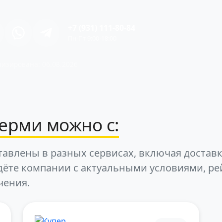
+7 (931) 111-80-84
Пн-Пт 9:00-18:00
изирована: 06.08.2026
ерми можно с:
тавлены в разных сервисах, включая доставк
дёте компании с актуальными условиями, ре
чения.