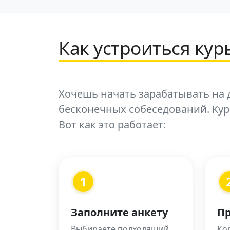
Как устроиться ку
Хочешь начать зарабатывать на д
бесконечных собеседований. Ку
Вот как это работает:
1
Заполните анкету
Пр
Выбираете подходящий
Кор